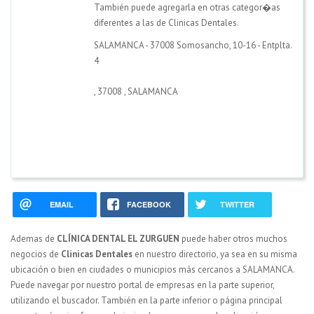
También puede agregarla en otras categor�as
diferentes a las de Clinicas Dentales.
SALAMANCA - 37008 Somosancho, 10-16 - Entplta.
4
,
37008
,
SALAMANCA
EMAIL
FACEBOOK
TWITTER
Ademas de
CLÍNICA DENTAL EL ZURGUEN
puede haber otros muchos
negocios de
Clinicas Dentales
en nuestro directorio, ya sea en su misma
ubicación o bien en ciudades o municipios más cercanos a SALAMANCA.
Puede navegar por nuestro portal de empresas en la parte superior,
utilizando el buscador. También en la parte inferior o página principal