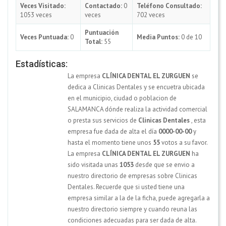
Veces Visitado:
Contactado:
0
Teléfono Consultado:
1053 veces
veces
702 veces
Puntuación
Veces Puntuada:
0
Media Puntos:
0 de 10
Total:
55
Estadísticas:
La empresa
CLÍNICA DENTAL EL ZURGUEN
se
dedica a Clinicas Dentales y se encuetra ubicada
en el municipio, ciudad o poblacion de
SALAMANCA dónde realiza la actividad comercial
o presta sus servicios de
Clinicas Dentales
, esta
empresa fue dada de alta el día
0000-00-00
y
hasta el momento tiene unos
55
votos a su favor.
La empresa
CLÍNICA DENTAL EL ZURGUEN
ha
sido visitada unas
1053
desde que se envio a
nuestro directorio de empresas sobre Clinicas
Dentales. Recuerde que si usted tiene una
empresa similar a la de la ficha, puede agregarla a
nuestro directorio siempre y cuando reuna las
condiciones adecuadas para ser dada de alta.