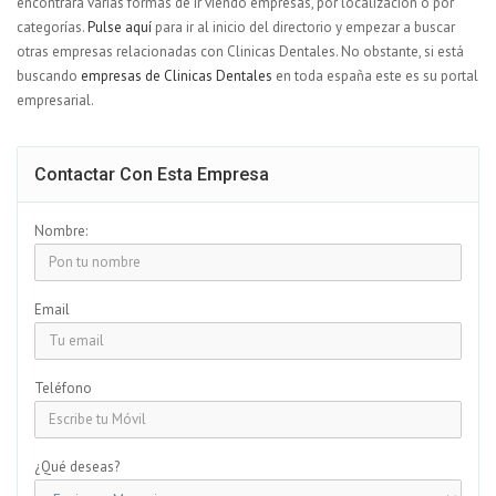
encontrará varias formas de ir viendo empresas, por localización o por
categorías.
Pulse aquí
para ir al inicio del directorio y empezar a buscar
otras empresas relacionadas con Clinicas Dentales. No obstante, si está
buscando
empresas de Clinicas Dentales
en toda españa este es su portal
empresarial.
Contactar Con Esta Empresa
Nombre:
Email
Teléfono
¿Qué deseas?