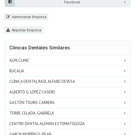
Facebook
Administrar Empresa
Reportar Empresa
Clinicas Dentales Similares:
ALPA CLINIC
BUCALIA
CLÍNICA DENTAL RAÚL ALFARO DEVESA
ALBERTO G. LÓPEZ CASERO
GASTÓN TOURIS CARRERA
TORRE CELADA, GABRIELA
CENTRO DENTAL ALEMÁN ESTOMATOLOGÍA
GARCÍA MORÍÑIGO, PILAR