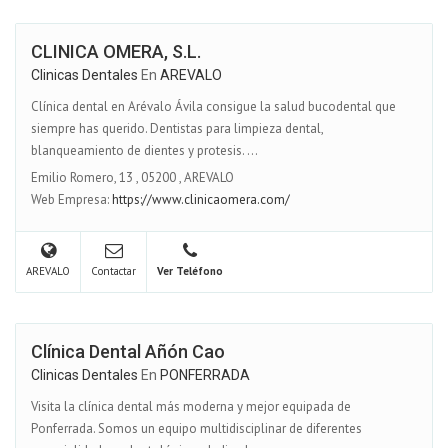
CLINICA OMERA, S.L.
Clinicas Dentales
En
AREVALO
Clínica dental en Arévalo Ávila consigue la salud bucodental que
siempre has querido. Dentistas para limpieza dental,
blanqueamiento de dientes y protesis. ...
Emilio Romero, 13
,
05200
,
AREVALO
Web Empresa:
https://www.clinicaomera.com/
AREVALO
Contactar
Ver Teléfono
Clínica Dental Añón Cao
Clinicas Dentales
En
PONFERRADA
Visita la clínica dental más moderna y mejor equipada de
Ponferrada. Somos un equipo multidisciplinar de diferentes