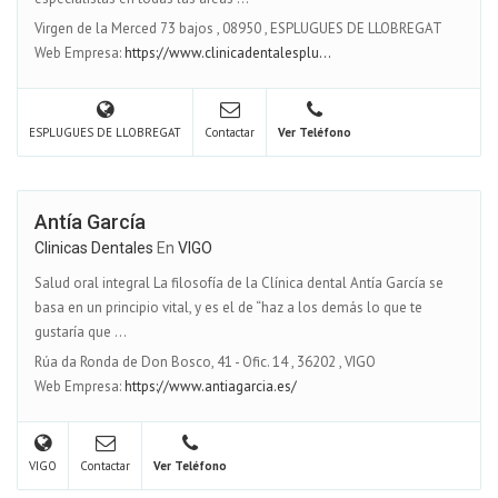
Virgen de la Merced 73 bajos
,
08950
,
ESPLUGUES DE LLOBREGAT
Web Empresa:
https://www.clinicadentalesplu...
ESPLUGUES DE LLOBREGAT
Contactar
Ver Teléfono
Antía García
Clinicas Dentales
En
VIGO
Salud oral integral La filosofía de la Clínica dental Antía García se
basa en un principio vital, y es el de “haz a los demás lo que te
gustaría que ...
Rúa da Ronda de Don Bosco, 41 - Ofic. 14
,
36202
,
VIGO
Web Empresa:
https://www.antiagarcia.es/
VIGO
Contactar
Ver Teléfono