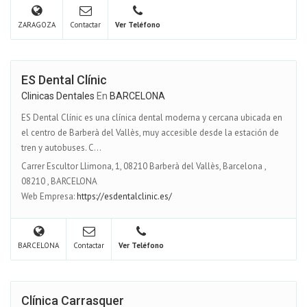
ZARAGOZA
Contactar
Ver Teléfono
ES Dental Clínic
Clinicas Dentales
En
BARCELONA
ES Dental Clínic es una clínica dental moderna y cercana ubicada en
el centro de Barberà del Vallès, muy accesible desde la estación de
tren y autobuses. C...
Carrer Escultor Llimona, 1, 08210 Barberà del Vallès, Barcelona
,
08210
,
BARCELONA
Web Empresa:
https://esdentalclinic.es/
BARCELONA
Contactar
Ver Teléfono
Clínica Carrasquer