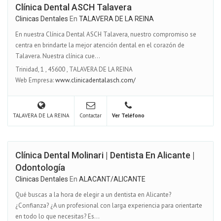
Clínica Dental ASCH Talavera
Clinicas Dentales
En
TALAVERA DE LA REINA
En nuestra Clínica Dental ASCH Talavera, nuestro compromiso se
centra en brindarte la mejor atención dental en el corazón de
Talavera. Nuestra clínica cue...
Trinidad, 1
,
45600
,
TALAVERA DE LA REINA
Web Empresa:
www.clinicadentalasch.com/
TALAVERA DE LA REINA
Contactar
Ver Teléfono
Clínica Dental Molinari | Dentista En Alicante |
Odontología
Clinicas Dentales
En
ALACANT/ALICANTE
Qué buscas a la hora de elegir a un dentista en Alicante?
¿Confianza? ¿A un profesional con larga experiencia para orientarte
en todo lo que necesitas? Es...