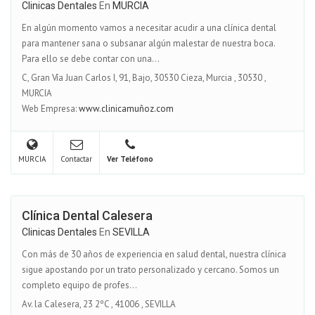
Clinicas Dentales
En
MURCIA
En algún momento vamos a necesitar acudir a una clínica dental
para mantener sana o subsanar algún malestar de nuestra boca.
Para ello se debe contar con una...
C, Gran Vía Juan Carlos I, 91, Bajo, 30530 Cieza, Murcia
,
30530
,
MURCIA
Web Empresa:
www.clinicamuñoz.com
MURCIA
Contactar
Ver Teléfono
Clínica Dental Calesera
Clinicas Dentales
En
SEVILLA
Con más de 30 años de experiencia en salud dental, nuestra clínica
sigue apostando por un trato personalizado y cercano. Somos un
completo equipo de profes...
Av. la Calesera, 23 2ºC
,
41006
,
SEVILLA