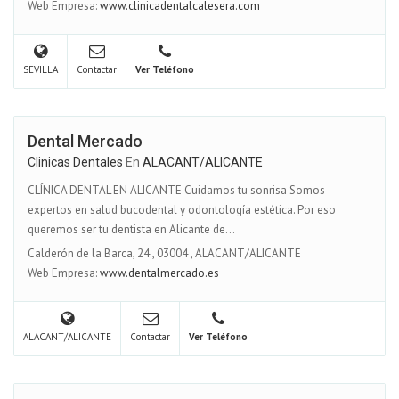
Web Empresa:
www.clinicadentalcalesera.com
SEVILLA
Contactar
Ver Teléfono
Dental Mercado
Clinicas Dentales
En
ALACANT/ALICANTE
CLÍNICA DENTAL EN ALICANTE Cuidamos tu sonrisa Somos
expertos en salud bucodental y odontología estética. Por eso
queremos ser tu dentista en Alicante de...
Calderón de la Barca, 24
,
03004
,
ALACANT/ALICANTE
Web Empresa:
www.dentalmercado.es
ALACANT/ALICANTE
Contactar
Ver Teléfono