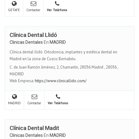
GETAFE
Contactar
Ver Teléfono
Clínica Dental Llidó
Clinicas Dentales
En
MADRID
Clínica dental llidó. Ortodoncia, implantes y estética dental en
Madrid en la zona de Cuzco Bernabéu.
C. de Juan Ramón Jiménez, 2, Chamartín, 28036 Madrid
,
28036
,
MADRID
Web Empresa:
https://www.clinicallido.com/
MADRID
Contactar
Ver Teléfono
Clínica Dental Madit
Clinicas Dentales
En
MADRID