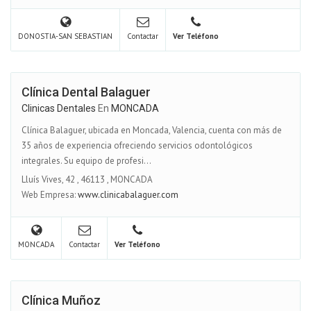
DONOSTIA-SAN SEBASTIAN
Contactar
Ver Teléfono
Clínica Dental Balaguer
Clinicas Dentales
En
MONCADA
Clínica Balaguer, ubicada en Moncada, Valencia, cuenta con más de
35 años de experiencia ofreciendo servicios odontológicos
integrales. Su equipo de profesi...
Lluís Vives, 42
,
46113
,
MONCADA
Web Empresa:
www.clinicabalaguer.com
MONCADA
Contactar
Ver Teléfono
Clínica Muñoz