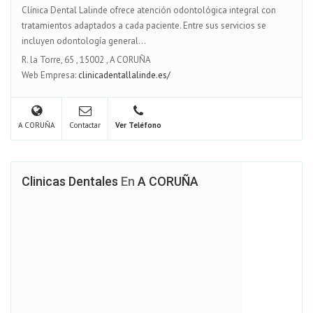
Clínica Dental Lalinde ofrece atención odontológica integral con
tratamientos adaptados a cada paciente. Entre sus servicios se
incluyen odontología general...
R. la Torre, 65
,
15002
,
A CORUÑA
Web Empresa:
clinicadentallalinde.es/
A CORUÑA
Contactar
Ver Teléfono
Clinicas Dentales
En
A CORUÑA