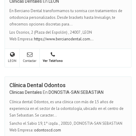
Clinicas Dentales
En
LEON
En Berciano Dental transformamos tu sonrisa con tratamientos de
ortodoncia personalizados. Desde brackets hasta Invisalign, te
ofrecemos opciones discretas para...
Los Osorios, 2 (Plaza del Espolón)
,
24007
,
LEON
Web Empresa:
https://www.bercianodental.com...
LEON
Contactar
Ver Teléfono
Clínica Dental Odontos
Clinicas Dentales
En
DONOSTIA-SAN SEBASTIAN
Clínica dental Odontos, es una clínica con más de 15 años de
experiencia en el sector de la odontología, ubicado en el centro de
San Sebastian. Se caracter...
Sancho el Sabio 19, 1º izqda.
,
20010
,
DONOSTIA-SAN SEBASTIAN
Web Empresa:
odontoscd.com