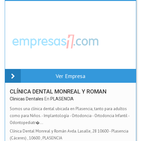
Ver Empresa
CLÍNICA DENTAL MONREAL Y ROMAN
Clinicas Dentales
En
PLASENCIA
Somos una clínica dental ubicada en Plasencia, tanto para adultos
como para Niños. - Implantología - Ortodoncia - Ortodoncia Infantil -
Odontopediatr�...
Clínica Dental Monreal y Román Avda. Lasalle, 28 10600 - Plasencia
(Cáceres)
,
10600
,
PLASENCIA