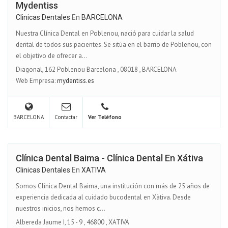
Mydentiss
Clinicas Dentales
En
BARCELONA
Nuestra Clínica Dental en Poblenou, nació para cuidar la salud
dental de todos sus pacientes. Se sitúa en el barrio de Poblenou, con
el objetivo de ofrecer a...
Diagonal, 162 Poblenou Barcelona
,
08018
,
BARCELONA
Web Empresa:
mydentiss.es
BARCELONA
Contactar
Ver Teléfono
Clínica Dental Baima - Clínica Dental En Xátiva
Clinicas Dentales
En
XATIVA
Somos Clínica Dental Baima, una institución con más de 25 años de
experiencia dedicada al cuidado bucodental en Xàtiva. Desde
nuestros inicios, nos hemos c...
Albereda Jaume I, 15 - 9
,
46800
,
XATIVA