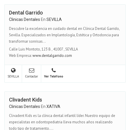
Dental Garrido
Clinicas Dentales
En
SEVILLA
Descubre la excelencia en cuidado dental en Clínica Dental Garrido,
Sevilla. Especializados en Implantología, Estética y Ortodoncia para
transformar sonrisas...
Calle Luis Montoto, 123 B
,
41007
,
SEVILLA
Web Empresa:
www.dentalgarrido.com
SEVILLA
Contactar
Ver Teléfono
Clivadent Kids
Clinicas Dentales
En
XATIVA
Clivadent Kids es la clínica dental infantil líder. Nuestro equipo de
especialistas en odontopediatria lleva muchos años realizando
todo tipo de tratamiento....