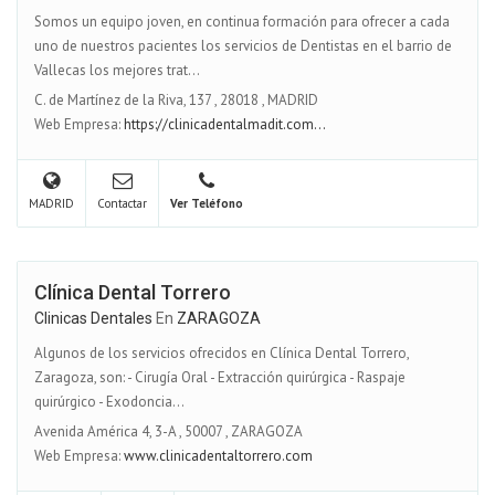
Somos un equipo joven, en continua formación para ofrecer a cada
uno de nuestros pacientes los servicios de Dentistas en el barrio de
Vallecas los mejores trat...
C. de Martínez de la Riva, 137
,
28018
,
MADRID
Web Empresa:
https://clinicadentalmadit.com...
MADRID
Contactar
Ver Teléfono
Clínica Dental Torrero
Clinicas Dentales
En
ZARAGOZA
Algunos de los servicios ofrecidos en Clínica Dental Torrero,
Zaragoza, son: - Cirugía Oral - Extracción quirúrgica - Raspaje
quirúrgico - Exodoncia...
Avenida América 4, 3-A
,
50007
,
ZARAGOZA
Web Empresa:
www.clinicadentaltorrero.com