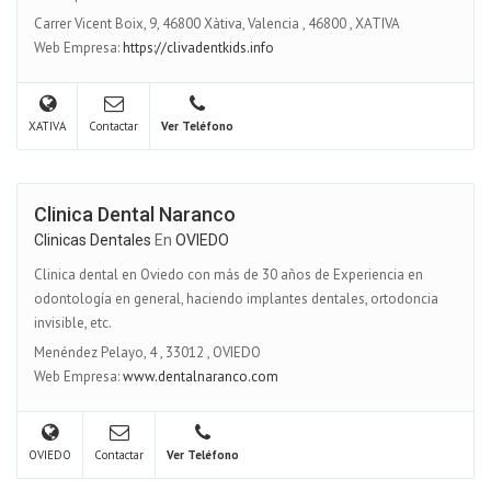
Carrer Vicent Boix, 9, 46800 Xàtiva, Valencia
,
46800
,
XATIVA
Web Empresa:
https://clivadentkids.info
XATIVA
Contactar
Ver Teléfono
Clinica Dental Naranco
Clinicas Dentales
En
OVIEDO
Clinica dental en Oviedo con más de 30 años de Experiencia en
odontología en general, haciendo implantes dentales, ortodoncia
invisible, etc.
Menéndez Pelayo, 4
,
33012
,
OVIEDO
Web Empresa:
www.dentalnaranco.com
OVIEDO
Contactar
Ver Teléfono