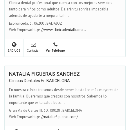
Clinica dental profesional que cuenta con los mejores servicios
tanto para niños como adultos. Dejarán tu sonrisa impecable
además de ayudarte a mejorar tu h...
Espronceda, 5
,
06200
,
BADAJOZ
Web Empresa:
https://www.clinicadentalbarra...
BADAJOZ
Contactar
Ver Teléfono
NATALIA FIGUERAS SANCHEZ
Clinicas Dentales
En
BARCELONA
En nuestra clínica tratamos desde bebés hasta los más mayores de
la familia. Queremos que crezcas con nosotros. Sabemos lo
importante que es tu salud buco...
Gran Vía de Carles III, 30
,
08028
,
BARCELONA
Web Empresa:
https://nataliafigueras.com/