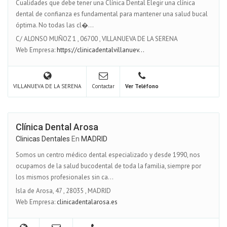
Cualidades que debe tener una Clínica Dental Elegir una clínica
dental de confianza es fundamental para mantener una salud bucal
óptima. No todas las cl�...
C/ ALONSO MUÑOZ 1
,
06700
,
VILLANUEVA DE LA SERENA
Web Empresa:
https://clinicadentalvillanuev...
VILLANUEVA DE LA SERENA
Contactar
Ver Teléfono
Clínica Dental Arosa
Clinicas Dentales
En
MADRID
Somos un centro médico dental especializado y desde 1990, nos
ocupamos de la salud bucodental de toda la familia, siempre por
los mismos profesionales sin ca...
Isla de Arosa, 47
,
28035
,
MADRID
Web Empresa:
clinicadentalarosa.es