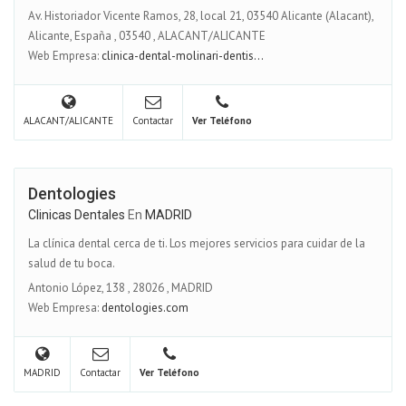
Av. Historiador Vicente Ramos, 28, local 21, 03540 Alicante (Alacant),
Alicante, España
,
03540
,
ALACANT/ALICANTE
Web Empresa:
clinica-dental-molinari-dentis...
ALACANT/ALICANTE
Contactar
Ver Teléfono
Dentologies
Clinicas Dentales
En
MADRID
La clínica dental cerca de ti. Los mejores servicios para cuidar de la
salud de tu boca.
Antonio López, 138
,
28026
,
MADRID
Web Empresa:
dentologies.com
MADRID
Contactar
Ver Teléfono