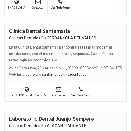
BARCELONA
Contactar
Ver Teléfono
Clínica Dental Santamaría
Clinicas Dentales
En
CERDANYOLA DEL VALLES
En la Clínica Dental Santamaría encontrarás las más modernas
instalaciones con el máximo confort y seguridad. Con la última
tecnología en odontología, o...
Av. de Catalunya, 25, entresuelo 4ª
,
08290
,
CERDANYOLA DEL VALLES
Web Empresa:
www.santamariaclinicadental.co...
CERDANYOLA DEL VALLES
Contactar
Ver Teléfono
Laboratorio Dental Juanjo Sempere
Clinicas Dentales
En
ALACANT/ALICANTE