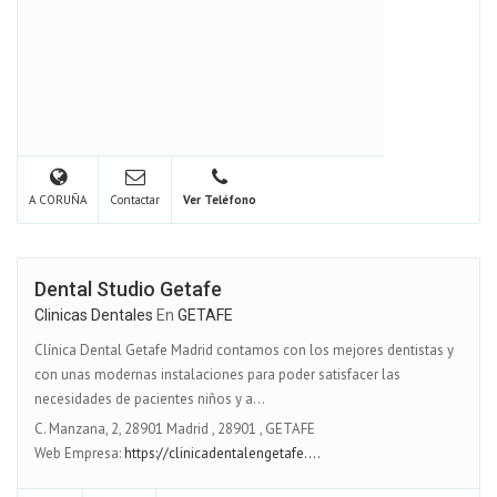
A CORUÑA
Contactar
Ver Teléfono
Dental Studio Getafe
Clinicas Dentales
En
GETAFE
Clínica Dental Getafe Madrid contamos con los mejores dentistas y
con unas modernas instalaciones para poder satisfacer las
necesidades de pacientes niños y a...
C. Manzana, 2, 28901 Madrid
,
28901
,
GETAFE
Web Empresa:
https://clinicadentalengetafe....