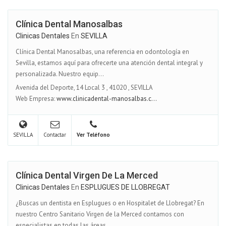
Clínica Dental Manosalbas
Clinicas Dentales
En
SEVILLA
Clínica Dental Manosalbas, una referencia en odontología en
Sevilla, estamos aquí para ofrecerte una atención dental integral y
personalizada. Nuestro equip...
Avenida del Deporte, 14 Local 3
,
41020
,
SEVILLA
Web Empresa:
www.clinicadental-manosalbas.c...
SEVILLA
Contactar
Ver Teléfono
Clínica Dental Virgen De La Merced
Clinicas Dentales
En
ESPLUGUES DE LLOBREGAT
¿Buscas un dentista en Esplugues o en Hospitalet de Llobregat? En
nuestro Centro Sanitario Virgen de la Merced contamos con
especialistas en todas las áreas ...