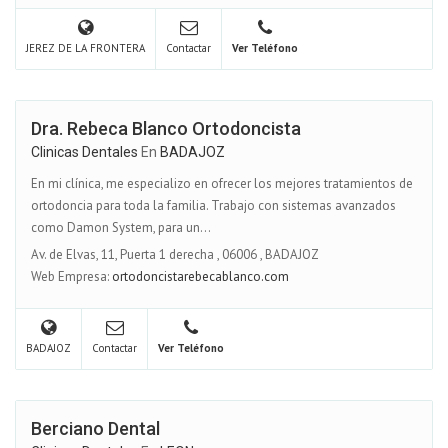
JEREZ DE LA FRONTERA
Contactar
Ver Teléfono
Dra. Rebeca Blanco Ortodoncista
Clinicas Dentales
En
BADAJOZ
En mi clínica, me especializo en ofrecer los mejores tratamientos de
ortodoncia para toda la familia. Trabajo con sistemas avanzados
como Damon System, para un...
Av. de Elvas, 11, Puerta 1 derecha
,
06006
,
BADAJOZ
Web Empresa:
ortodoncistarebecablanco.com
BADAJOZ
Contactar
Ver Teléfono
Berciano Dental