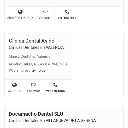
ARAVACA, MADRID
Contactar
Ver Teléfono
Clínica Dental Aviñó
Clinicas Dentales
En
VALENCIA
Clínica Dental en Valencia
Arxiduc Carles, 46
,
46014
,
VALENCIA
Web Empresa:
avino.es
VALENCIA
Contactar
Ver Teléfono
Docamacho Dental SLU
Clinicas Dentales
En
VILLANUEVA DE LA SERENA