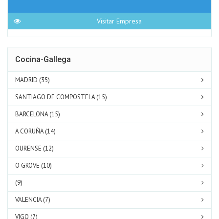
Visitar Empresa
Cocina-Gallega
MADRID (35)
SANTIAGO DE COMPOSTELA (15)
BARCELONA (15)
A CORUÑA (14)
OURENSE (12)
O GROVE (10)
(9)
VALENCIA (7)
VIGO (7)