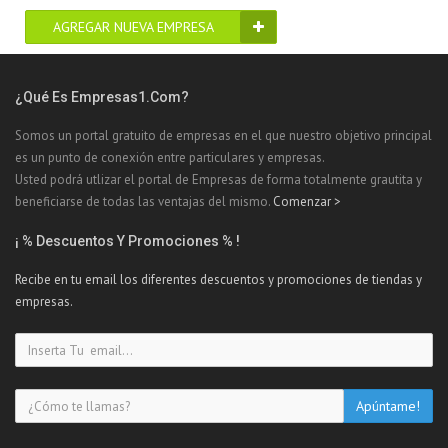
AGREGAR NUEVA EMPRESA
¿Qué Es Empresas1.com?
Somos un portal gratuito de empresas en el que nuestro objetivo principal
es un punto de conexión entre particulares y empresas.
Usted podrá utlizar el portal de Empresas de forma totalmente grautita y
beneficiarse de todas las ventajas del mismo.
Comenzar >
¡ % Descuentos Y Promociones % !
Recibe en tu email los diferentes descuentos y promociones de tiendas y
empresas.