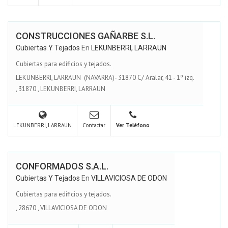
CONSTRUCCIONES GAÑARBE S.L.
Cubiertas Y Tejados
En
LEKUNBERRI, LARRAUN
Cubiertas para edificios y tejados.
LEKUNBERRI, LARRAUN (NAVARRA)- 31870 C/ Aralar, 41 - 1º izq.
,
31870
,
LEKUNBERRI, LARRAUN
LEKUNBERRI, LARRAUN
Contactar
Ver Teléfono
CONFORMADOS S.A.L.
Cubiertas Y Tejados
En
VILLAVICIOSA DE ODON
Cubiertas para edificios y tejados.
,
28670
,
VILLAVICIOSA DE ODON