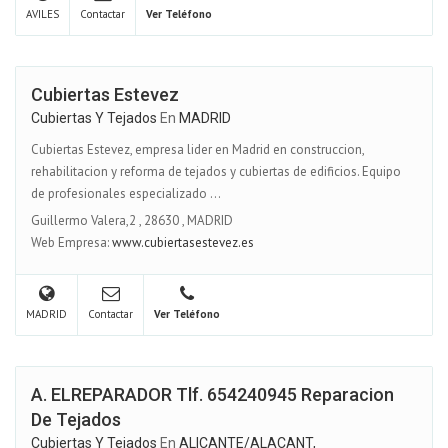
AVILES
Contactar
Ver Teléfono
Cubiertas Estevez
Cubiertas Y Tejados
En
MADRID
Cubiertas Estevez, empresa lider en Madrid en construccion,
rehabilitacion y reforma de tejados y cubiertas de edificios. Equipo
de profesionales especializado ...
Guillermo Valera,2
,
28630
,
MADRID
Web Empresa:
www.cubiertasestevez.es
MADRID
Contactar
Ver Teléfono
A. ELREPARADOR Tlf. 654240945 Reparacion
De Tejados
Cubiertas Y Tejados
En
ALICANTE/ALACANT,