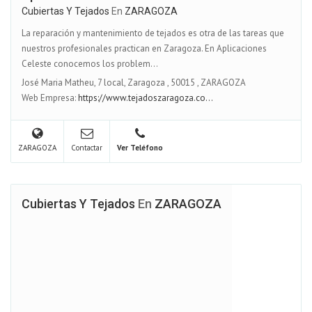
Cubiertas Y Tejados
En
ZARAGOZA
La reparación y mantenimiento de tejados es otra de las tareas que
nuestros profesionales practican en Zaragoza. En Aplicaciones
Celeste conocemos los problem...
José Maria Matheu, 7 local, Zaragoza
,
50015
,
ZARAGOZA
Web Empresa:
https://www.tejadoszaragoza.co...
ZARAGOZA
Contactar
Ver Teléfono
Cubiertas Y Tejados
En
ZARAGOZA