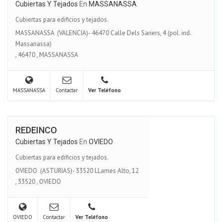
Cubiertas Y Tejados
En
MASSANASSA
Cubiertas para edificios y tejados.
MASSANASSA (VALENCIA)- 46470 Calle Dels Sariers, 4 (pol. ind.
Massanassa)
,
46470
,
MASSANASSA
MASSANASSA
Contactar
Ver Teléfono
REDEINCO
Cubiertas Y Tejados
En
OVIEDO
Cubiertas para edificios y tejados.
OVIEDO (ASTURIAS)- 33520 LLames Alto, 12
,
33520
,
OVIEDO
OVIEDO
Contactar
Ver Teléfono