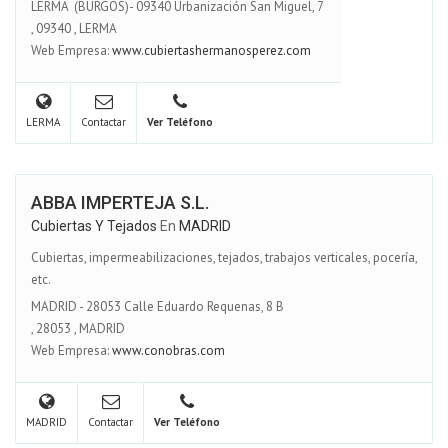
LERMA (BURGOS)- 09340 Urbanización San Miguel, 7
,
09340
,
LERMA
Web Empresa:
www.cubiertashermanosperez.com
LERMA
Contactar
Ver Teléfono
ABBA IMPERTEJA S.L.
Cubiertas Y Tejados
En
MADRID
Cubiertas, impermeabilizaciones, tejados, trabajos verticales, pocería,
etc.
MADRID - 28053 Calle Eduardo Requenas, 8 B
,
28053
,
MADRID
Web Empresa:
www.conobras.com
MADRID
Contactar
Ver Teléfono