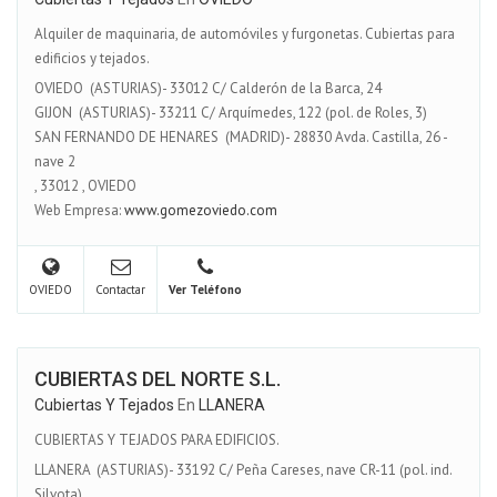
Alquiler de maquinaria, de automóviles y furgonetas. Cubiertas para
edificios y tejados.
OVIEDO (ASTURIAS)- 33012 C/ Calderón de la Barca, 24
GIJON (ASTURIAS)- 33211 C/ Arquímedes, 122 (pol. de Roles, 3)
SAN FERNANDO DE HENARES (MADRID)- 28830 Avda. Castilla, 26 -
nave 2
,
33012
,
OVIEDO
Web Empresa:
www.gomezoviedo.com
OVIEDO
Contactar
Ver Teléfono
CUBIERTAS DEL NORTE S.L.
Cubiertas Y Tejados
En
LLANERA
CUBIERTAS Y TEJADOS PARA EDIFICIOS.
LLANERA (ASTURIAS)- 33192 C/ Peña Careses, nave CR-11 (pol. ind.
Silvota)