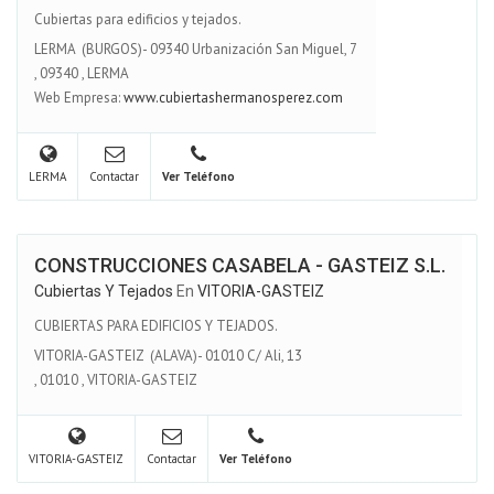
Cubiertas para edificios y tejados.
LERMA (BURGOS)- 09340 Urbanización San Miguel, 7
,
09340
,
LERMA
Web Empresa:
www.cubiertashermanosperez.com
LERMA
Contactar
Ver Teléfono
CONSTRUCCIONES CASABELA - GASTEIZ S.L.
Cubiertas Y Tejados
En
VITORIA-GASTEIZ
CUBIERTAS PARA EDIFICIOS Y TEJADOS.
VITORIA-GASTEIZ (ALAVA)- 01010 C/ Ali, 13
,
01010
,
VITORIA-GASTEIZ
VITORIA-GASTEIZ
Contactar
Ver Teléfono