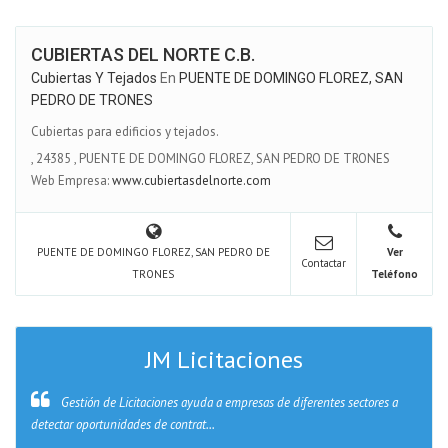
CUBIERTAS DEL NORTE C.B.
Cubiertas Y Tejados
En
PUENTE DE DOMINGO FLOREZ, SAN
PEDRO DE TRONES
Cubiertas para edificios y tejados.
,
24385
,
PUENTE DE DOMINGO FLOREZ, SAN PEDRO DE TRONES
Web Empresa:
www.cubiertasdelnorte.com
PUENTE DE DOMINGO FLOREZ, SAN PEDRO DE
Ver
Contactar
TRONES
Teléfono
JM Licitaciones
Gestión de Licitaciones ayuda a empresas de diferentes sectores a
detectar oportunidades de contrat...