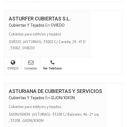
ASTURFER CUBIERTAS S.L.
Cubiertas Y Tejados
En
OVIEDO
Cubiertas para edificios y tejados.
OVIEDO (ASTURIAS)- 33002 C/ Caveda, 29 - 4º D
,
33002
,
OVIEDO
OVIEDO
Contactar
Ver Teléfono
ASTURIANA DE CUBIERTAS Y SERVICIOS
Cubiertas Y Tejados
En
GIJON/XIXON
Cubiertas para edificios y tejados.
GIJON/XIXON (ASTURIAS)- 33208 C/ Baleares, 46 - 2º izq.
,
33208
,
GIJON/XIXON