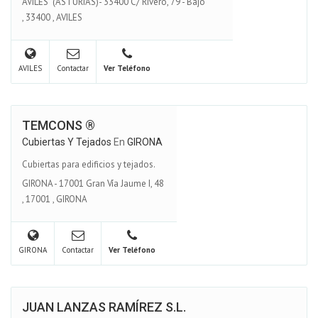
AVILES (ASTURIAS)- 33400 C/ Rivero, 79 - Bajo
,
33400
,
AVILES
AVILES
Contactar
Ver Teléfono
TEMCONS ®
Cubiertas Y Tejados
En
GIRONA
Cubiertas para edificios y tejados.
GIRONA - 17001 Gran Vía Jaume I, 48
,
17001
,
GIRONA
GIRONA
Contactar
Ver Teléfono
JUAN LANZAS RAMÍREZ S.L.