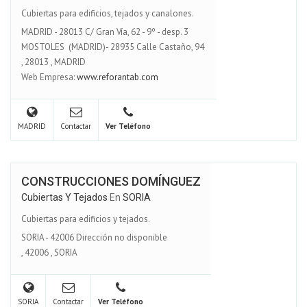
Cubiertas para edificios, tejados y canalones.
MADRID - 28013 C/ Gran Vía, 62 - 9º - desp. 3
MOSTOLES (MADRID)- 28935 Calle Castaño, 94
,
28013
,
MADRID
Web Empresa:
www.reforantab.com
MADRID
Contactar
Ver Teléfono
CONSTRUCCIONES DOMÍNGUEZ
Cubiertas Y Tejados
En
SORIA
Cubiertas para edificios y tejados.
SORIA - 42006 Dirección no disponible
,
42006
,
SORIA
SORIA
Contactar
Ver Teléfono