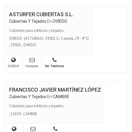
ASTURFER CUBIERTAS S.L.
Cubiertas Y Tejados
En
OVIEDO
Cubiertas para edificios y tejados.
OVIEDO (ASTURIAS)- 33002 C/ Caveda, 29 - 4º D
,
33002
,
OVIEDO
OVIEDO
Contactar
Ver Teléfono
FRANCISCO JAVIER MARTÍNEZ LÓPEZ
Cubiertas Y Tejados
En
CAMBRE
Cubiertas para edificios y tejados.
,
15659
,
CAMBRE