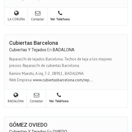
LA CORUÑA
Contactar
Ver Teléfono
Cubiertas Barcelona
Cubiertas Y Tejados
En
BADALONA
Reparaci?n de tejados Barcelona. Techos de teja a los mejores
precios. Reparaci?n de cubiertas Barcelona.
Ramiro Maeztu, A izq, 7-2
,
08911
,
BADALONA
Web Empresa:
www.cubiertasbarcelona.com/rep...
BADALONA
Contactar
Ver Teléfono
GÓMEZ OVIEDO
Cubiertas Y Tejados
En
OVIEDO