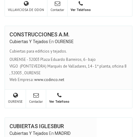
VILLAVICIOSA DE ODON
Contactar
Ver Teléfono
CONSTRUCCIONES A.M.
Cubiertas Y Tejados
En
OURENSE
Cubiertas para edificios y tejados.
OURENSE - 32003 Plaza Eduardo Barreiros, 6 - bajo
VIGO (PONTEVEDRA) Marqués de Valladares, 14 - 1ª planta, oficina 8
,
32003
,
OURENSE
Web Empresa:
www.codinco.net
OURENSE
Contactar
Ver Teléfono
CUBIERTAS IGLESBUR
Cubiertas Y Tejados
En
MADRID