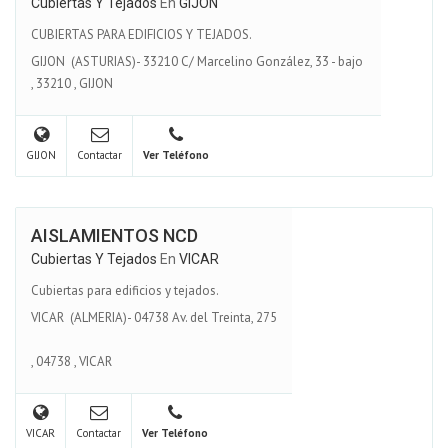
Cubiertas Y Tejados
En
GIJON
CUBIERTAS PARA EDIFICIOS Y TEJADOS.
GIJON (ASTURIAS)- 33210 C/ Marcelino González, 33 - bajo
,
33210
,
GIJON
GIJON
Contactar
Ver Teléfono
AISLAMIENTOS NCD
Cubiertas Y Tejados
En
VICAR
Cubiertas para edificios y tejados.
VICAR (ALMERIA)- 04738 Av. del Treinta, 275
,
04738
,
VICAR
VICAR
Contactar
Ver Teléfono