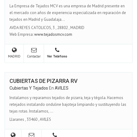
La Empresa de Tejados MCV es una empresa de Madrid presente en
el mercado con años de experiencia especializada en reparación de
tejados en Madrid y Guadalaja...
AVDA REYES CATOLICOS, 3
,
28802
,
MADRID
Web Empresa:
www.tejadosmcv.com
MADRID
Contactar
Ver Teléfono
CUBIERTAS DE PIZARRA RV
Cubiertas Y Tejados
En
AVILES
Instalamos y reparamos tejados de pizarra, teja y tégola. Hacemos
retejados instalando onduline bajoteja limpiando y sustituyendo las
tejas rotas. Instalamos, ...
Llaranes
,
33460
,
AVILES