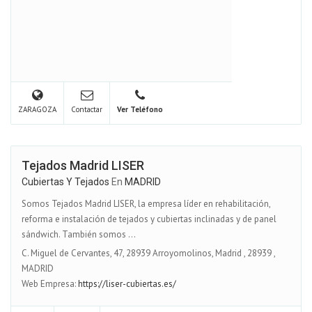
ZARAGOZA
Contactar
Ver Teléfono
Tejados Madrid LISER
Cubiertas Y Tejados
En
MADRID
Somos Tejados Madrid LISER, la empresa líder en rehabilitación,
reforma e instalación de tejados y cubiertas inclinadas y de panel
sándwich. También somos ...
C. Miguel de Cervantes, 47, 28939 Arroyomolinos, Madrid
,
28939
,
MADRID
Web Empresa:
https://liser-cubiertas.es/