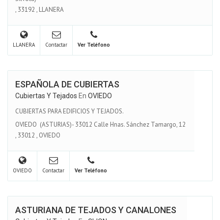
,
33192
,
LLANERA
LLANERA
Contactar
Ver Teléfono
ESPAÑOLA DE CUBIERTAS
Cubiertas Y Tejados
En
OVIEDO
CUBIERTAS PARA EDIFICIOS Y TEJADOS.
OVIEDO (ASTURIAS)- 33012 Calle Hnas. Sánchez Tamargo, 12
,
33012
,
OVIEDO
OVIEDO
Contactar
Ver Teléfono
ASTURIANA DE TEJADOS Y CANALONES