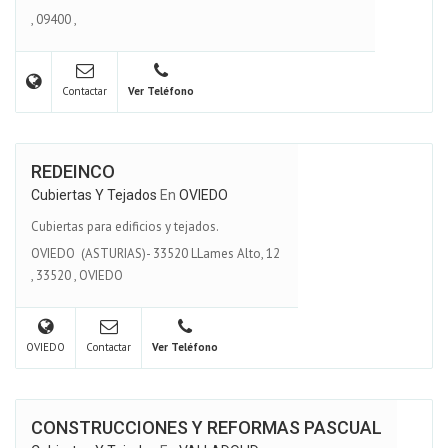
,
09400
,
Contactar
Ver Teléfono
REDEINCO
Cubiertas Y Tejados
En
OVIEDO
Cubiertas para edificios y tejados.
OVIEDO (ASTURIAS)- 33520 LLames Alto, 12
,
33520
,
OVIEDO
OVIEDO
Contactar
Ver Teléfono
CONSTRUCCIONES Y REFORMAS PASCUAL