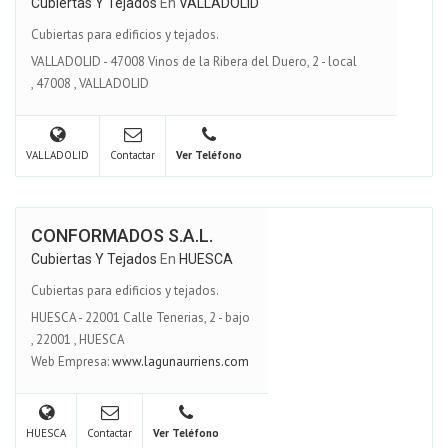
Cubiertas Y Tejados
En
VALLADOLID
Cubiertas para edificios y tejados.
VALLADOLID - 47008 Vinos de la Ribera del Duero, 2 - local
,
47008
,
VALLADOLID
VALLADOLID
Contactar
Ver Teléfono
CONFORMADOS S.A.L.
Cubiertas Y Tejados
En
HUESCA
Cubiertas para edificios y tejados.
HUESCA - 22001 Calle Tenerias, 2 - bajo
,
22001
,
HUESCA
Web Empresa:
www.lagunaurriens.com
HUESCA
Contactar
Ver Teléfono