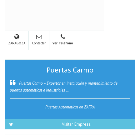
ZARAGOZA
Contactar
Ver Teléfono
Puertas Carmo
Puertas Carmo – Expertos en instalación y mantenimiento de
puertas automáticas e industriales ...
Puertas Automaticas en ZAFRA
Visitar Empresa