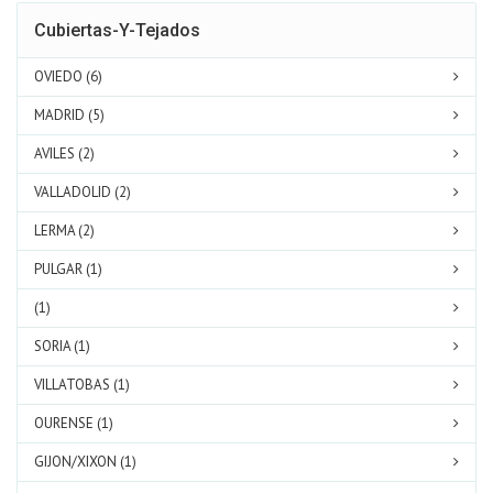
Cubiertas-Y-Tejados
OVIEDO (6)
MADRID (5)
AVILES (2)
VALLADOLID (2)
LERMA (2)
PULGAR (1)
(1)
SORIA (1)
VILLATOBAS (1)
OURENSE (1)
GIJON/XIXON (1)