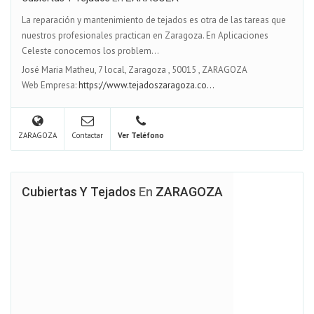
La reparación y mantenimiento de tejados es otra de las tareas que
nuestros profesionales practican en Zaragoza. En Aplicaciones
Celeste conocemos los problem...
José Maria Matheu, 7 local, Zaragoza
,
50015
,
ZARAGOZA
Web Empresa:
https://www.tejadoszaragoza.co...
ZARAGOZA
Contactar
Ver Teléfono
Cubiertas Y Tejados
En
ZARAGOZA