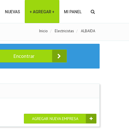
NUEVAS
+ AGREGAR +
MI PANEL
Inicio
Electricistas
ALBAIDA
Encontrar
AGREGAR NUEVA EMPRESA