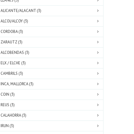
LLANES (3)
ALICANTE/ALACANT (3)
ALCOI/ALCOY (3)
CORDOBA (3)
ZARAUTZ (3)
ALCOBENDAS (3)
ELX / ELCHE (3)
CAMBRILS (3)
INCA, MALLORCA (3)
COIN (3)
REUS (3)
CALAHORRA (3)
IRUN (3)