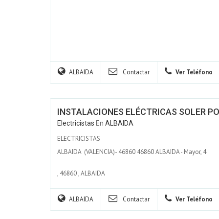
ALBAIDA
Contactar
Ver Teléfono
INSTALACIONES ELÉCTRICAS SOLER PON
Electricistas
En
ALBAIDA
ELECTRICISTAS
ALBAIDA (VALENCIA)- 46860 46860 ALBAIDA - Mayor, 4
,
46860
,
ALBAIDA
ALBAIDA
Contactar
Ver Teléfono