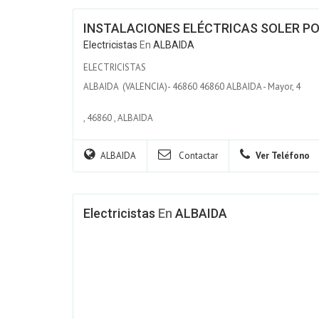
INSTALACIONES ELÉCTRICAS SOLER PON
Electricistas
En
ALBAIDA
ELECTRICISTAS
ALBAIDA (VALENCIA)- 46860 46860 ALBAIDA - Mayor, 4
,
46860
,
ALBAIDA
ALBAIDA
Contactar
Ver Teléfono
Electricistas
En
ALBAIDA