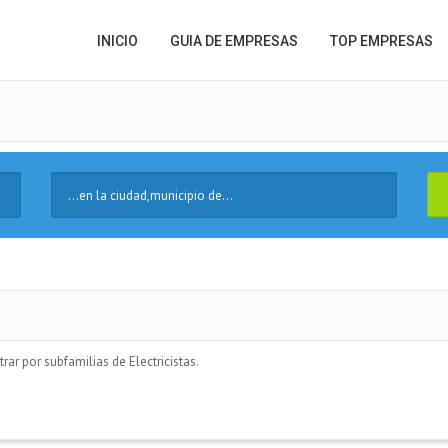
INICIO
GUIA DE EMPRESAS
TOP EMPRESAS
Ciudad
rar por subfamilias de Electricistas.