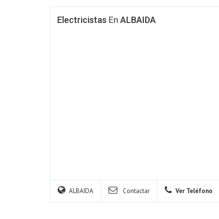
Electricistas
En
ALBAIDA
ALBAIDA
Contactar
Ver Teléfono