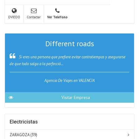
OVIEDO
Contactar
Ver Teléfono
Different roads
Si eres una persona que prefiere evitar contratiempos y asegurarse
de que todo salga a la perfecció...
Agencia De Viajes en VALENCIA
Visitar Empresa
Electricistas
ZARAGOZA (39)