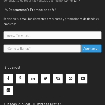
beneficiarse de todas las ventajas del mismo.
Comenzar >
¡ % Descuentos Y Promociones % !
Recibe en tu email los diferentes descuentos y promociones de tiendas y
empresas.
¡Síguenos!
¿Deseas Publicar Tu Empresa Gratis?