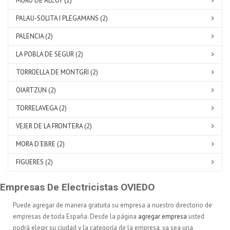
MURO DE ALCOY (2)
PALAU-SOLITA I PLEGAMANS (2)
PALENCIA (2)
LA POBLA DE SEGUR (2)
TORROELLA DE MONTGRI (2)
OIARTZUN (2)
TORRELAVEGA (2)
VEJER DE LA FRONTERA (2)
MORA D´EBRE (2)
FIGUERES (2)
Empresas De Electricistas OVIEDO
Puede agregar de manera gratuita su empresa a nuestro directorio de
empresas de toda España. Desde la página
agregar empresa
usted
podrá elegir su ciudad y la categoría de la empresa, ya sea una