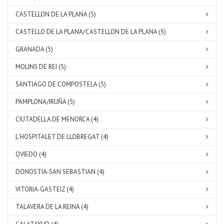
CASTELLON DE LA PLANA (5)
CASTELLO DE LA PLANA/CASTELLON DE LA PLANA (5)
GRANADA (5)
MOLINS DE REI (5)
SANTIAGO DE COMPOSTELA (5)
PAMPLONA/IRUÑA (5)
CIUTADELLA DE MENORCA (4)
L´HOSPITALET DE LLOBREGAT (4)
OVIEDO (4)
DONOSTIA-SAN SEBASTIAN (4)
VITORIA-GASTEIZ (4)
TALAVERA DE LA REINA (4)