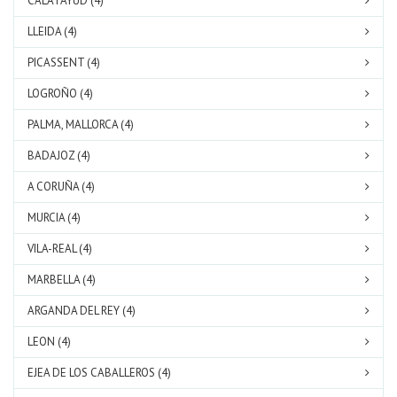
CALATAYUD (4)
LLEIDA (4)
PICASSENT (4)
LOGROÑO (4)
PALMA, MALLORCA (4)
BADAJOZ (4)
A CORUÑA (4)
MURCIA (4)
VILA-REAL (4)
MARBELLA (4)
ARGANDA DEL REY (4)
LEON (4)
EJEA DE LOS CABALLEROS (4)