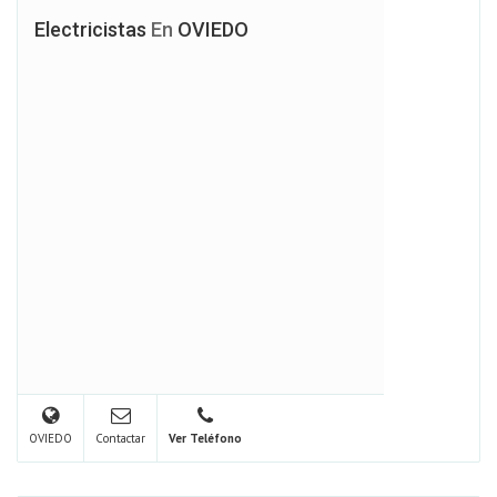
Electricistas
En
OVIEDO
OVIEDO
Contactar
Ver Teléfono