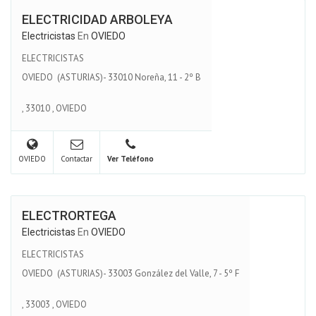
ELECTRICIDAD ARBOLEYA
Electricistas
En
OVIEDO
ELECTRICISTAS
OVIEDO (ASTURIAS)- 33010 Noreña, 11 - 2º B
,
33010
,
OVIEDO
OVIEDO
Contactar
Ver Teléfono
ELECTRORTEGA
Electricistas
En
OVIEDO
ELECTRICISTAS
OVIEDO (ASTURIAS)- 33003 González del Valle, 7 - 5º F
,
33003
,
OVIEDO