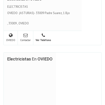
ELECTRICISTAS
OVIEDO (ASTURIAS)- 33009 Padre Suarez, 1 Bjo
,
33009
,
OVIEDO
OVIEDO
Contactar
Ver Teléfono
Electricistas
En
OVIEDO