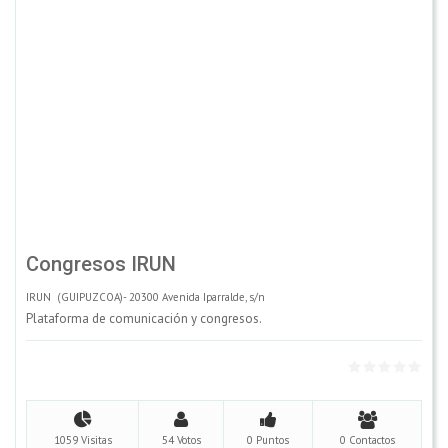
Congresos IRUN
IRUN (GUIPUZCOA)- 20300 Avenida Iparralde, s/n
Plataforma de comunicación y congresos.
1059 Visitas
54 Votos
0 Puntos
0 Contactos