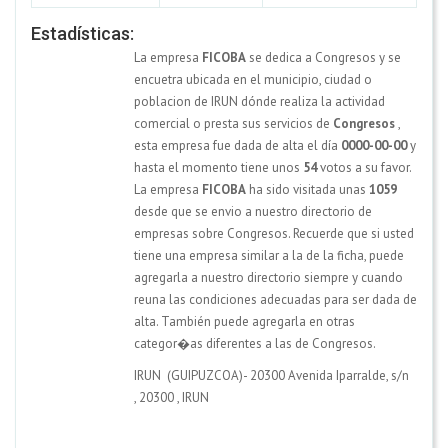
Estadísticas:
La empresa
FICOBA
se dedica a Congresos y se
encuetra ubicada en el municipio, ciudad o
poblacion de IRUN dónde realiza la actividad
comercial o presta sus servicios de
Congresos
,
esta empresa fue dada de alta el día
0000-00-00
y
hasta el momento tiene unos
54
votos a su favor.
La empresa
FICOBA
ha sido visitada unas
1059
desde que se envio a nuestro directorio de
empresas sobre Congresos. Recuerde que si usted
tiene una empresa similar a la de la ficha, puede
agregarla a nuestro directorio siempre y cuando
reuna las condiciones adecuadas para ser dada de
alta. También puede agregarla en otras
categor�as diferentes a las de Congresos.
IRUN (GUIPUZCOA)- 20300 Avenida Iparralde, s/n
,
20300
,
IRUN