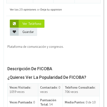
Ver los 23 opiniones
or
Deja tu oppinion
Ver Teléfono
Guardar
Plataforma de comunicación y congresos.
Descripción De FICOBA
¿Quieres Ver La Popularidad De FICOBA?
Veces Visitado:
Contactado:
0
Teléfono Consultado:
1059 veces
veces
706 veces
Puntuación
Veces Puntuada:
0
Media Puntos:
0 de 10
Total:
54