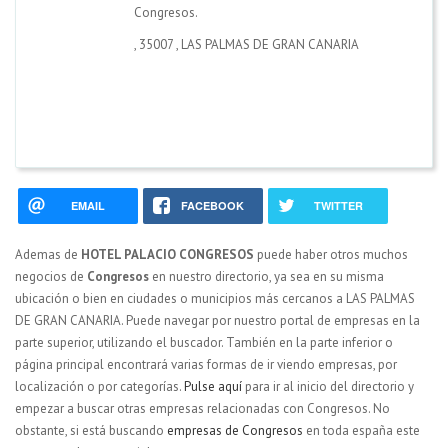
Congresos.
,
35007
,
LAS PALMAS DE GRAN CANARIA
EMAIL
FACEBOOK
TWITTER
Ademas de
HOTEL PALACIO CONGRESOS
puede haber otros muchos
negocios de
Congresos
en nuestro directorio, ya sea en su misma
ubicación o bien en ciudades o municipios más cercanos a LAS PALMAS
DE GRAN CANARIA. Puede navegar por nuestro portal de empresas en la
parte superior, utilizando el buscador. También en la parte inferior o
página principal encontrará varias formas de ir viendo empresas, por
localización o por categorías.
Pulse aquí
para ir al inicio del directorio y
empezar a buscar otras empresas relacionadas con Congresos. No
obstante, si está buscando
empresas de Congresos
en toda españa este