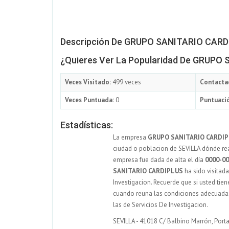
Descripción De GRUPO SANITARIO CARD
¿Quieres Ver La Popularidad De GRUPO
Veces Visitado:
499 veces
Contacta
Veces Puntuada:
0
Puntuació
Estadísticas:
La empresa
GRUPO SANITARIO CARDI
ciudad o poblacion de SEVILLA dónde real
empresa fue dada de alta el día
0000-00
SANITARIO CARDIPLUS
ha sido visitad
Investigacion. Recuerde que si usted tien
cuando reuna las condiciones adecuadas
las de Servicios De Investigacion.
SEVILLA - 41018 C/ Balbino Marrón, Portal