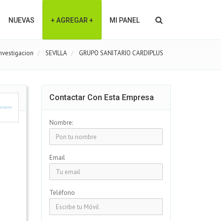
NUEVAS
+ AGREGAR +
MI PANEL
Investigacion
SEVILLA
GRUPO SANITARIO CARDIPLUS
Contactar Con Esta Empresa
Nombre:
Email
Teléfono