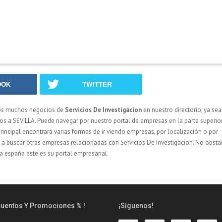
OOK
TWITTER
os muchos negocios de
Servicios De Investigacion
en nuestro directorio, ya sea
s a SEVILLA. Puede navegar por nuestro portal de empresas en la parte superior
principal encontrará varias formas de ir viendo empresas, por localización o por
ar a buscar otras empresas relacionadas con Servicios De Investigacion. No obstan
a españa este es su portal empresarial.
cuentos Y Promociones % !
¡Síguenos!