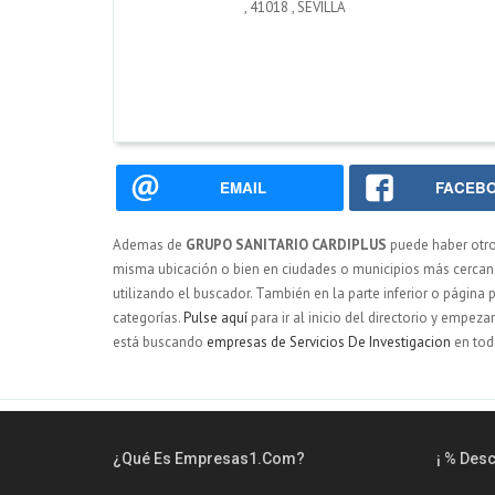
,
41018
,
SEVILLA
EMAIL
FACEB
Ademas de
GRUPO SANITARIO CARDIPLUS
puede haber otr
misma ubicación o bien en ciudades o municipios más cercano
utilizando el buscador. También en la parte inferior o página 
categorías.
Pulse aquí
para ir al inicio del directorio y empez
está buscando
empresas de Servicios De Investigacion
en tod
¿Qué Es Empresas1.com?
¡ % Des