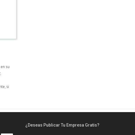
 en su
,
te, si
¿Deseas Publicar Tu Empresa Gratis?