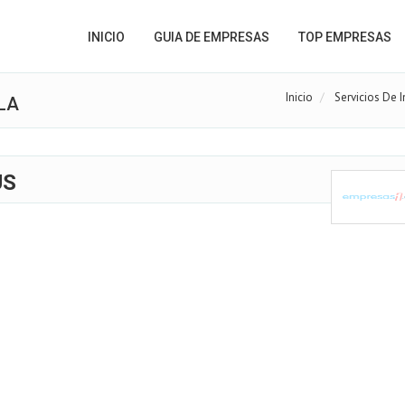
INICIO
GUIA DE EMPRESAS
TOP EMPRESAS
Inicio
Servicios De 
LA
US