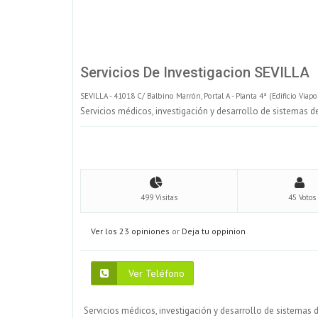
Servicios De Investigacion SEVILLA
SEVILLA - 41018 C/ Balbino Marrón, Portal A - Planta 4ª (Edificio Viapo
Servicios médicos, investigación y desarrollo de sistemas de
499 Visitas
45 Votos
Ver los 23 opiniones
or
Deja tu oppinion
Ver Teléfono
Servicios médicos, investigación y desarrollo de sistemas d