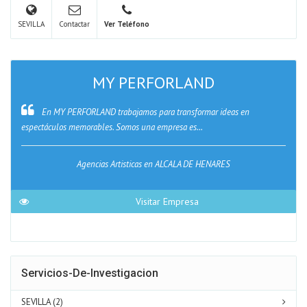
SEVILLA
Contactar
Ver Teléfono
MY PERFORLAND
En MY PERFORLAND trabajamos para transformar ideas en
espectáculos memorables. Somos una empresa es...
Agencias Artisticas en ALCALA DE HENARES
Visitar Empresa
Servicios-De-Investigacion
SEVILLA (2)