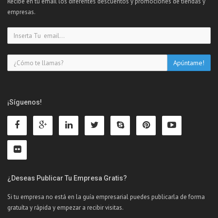
Recibe en tu email los diferentes descuentos y promociones de tiendas y
empresas.
¡Síguenos!
¿Deseas Publicar Tu Empresa Gratis?
Si tu empresa no está en la guía empresarial puedes publicarla de forma
gratuíta y rápida y empezar a recibir visitas.