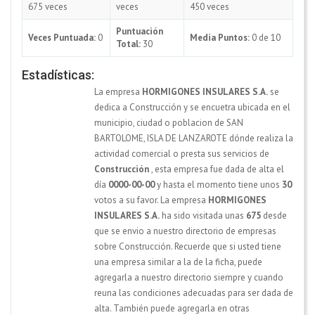
675 veces
veces
450 veces
Puntuación
Veces Puntuada:
0
Media Puntos:
0 de 10
Total:
30
Estadísticas:
La empresa
HORMIGONES INSULARES S.A.
se
dedica a Construcción y se encuetra ubicada en el
municipio, ciudad o poblacion de SAN
BARTOLOME, ISLA DE LANZAROTE dónde realiza la
actividad comercial o presta sus servicios de
Construcción
, esta empresa fue dada de alta el
día
0000-00-00
y hasta el momento tiene unos
30
votos a su favor. La empresa
HORMIGONES
INSULARES S.A.
ha sido visitada unas
675
desde
que se envio a nuestro directorio de empresas
sobre Construcción. Recuerde que si usted tiene
una empresa similar a la de la ficha, puede
agregarla a nuestro directorio siempre y cuando
reuna las condiciones adecuadas para ser dada de
alta. También puede agregarla en otras