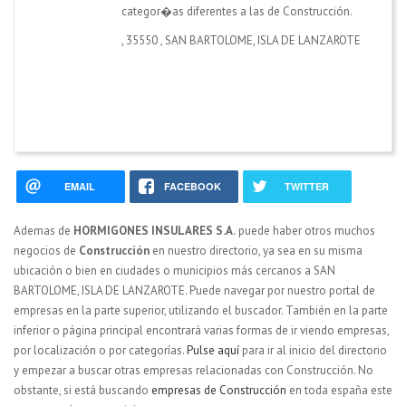
categor�as diferentes a las de Construcción.
,
35550
,
SAN BARTOLOME, ISLA DE LANZAROTE
EMAIL
FACEBOOK
TWITTER
Ademas de
HORMIGONES INSULARES S.A.
puede haber otros muchos
negocios de
Construcción
en nuestro directorio, ya sea en su misma
ubicación o bien en ciudades o municipios más cercanos a SAN
BARTOLOME, ISLA DE LANZAROTE. Puede navegar por nuestro portal de
empresas en la parte superior, utilizando el buscador. También en la parte
inferior o página principal encontrará varias formas de ir viendo empresas,
por localización o por categorías.
Pulse aquí
para ir al inicio del directorio
y empezar a buscar otras empresas relacionadas con Construcción. No
obstante, si está buscando
empresas de Construcción
en toda españa este