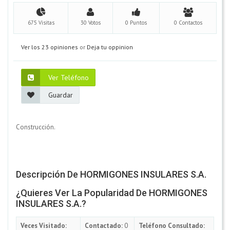
675 Visitas
30 Votos
0 Puntos
0 Contactos
Ver los 23 opiniones
or
Deja tu oppinion
Ver Teléfono
Guardar
Construcción.
Descripción De HORMIGONES INSULARES S.A.
¿Quieres Ver La Popularidad De HORMIGONES
INSULARES S.A.?
Veces Visitado:
Contactado:
0
Teléfono Consultado: