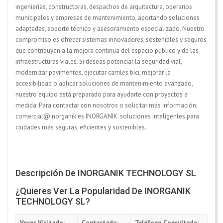
ingenierías, constructoras, despachos de arquitectura, operarios
municipales y empresas de mantenimiento, aportando soluciones
adaptadas, soporte técnico y asesoramiento especializado. Nuestro
compromiso es ofrecer sistemas innovadores, sostenibles y seguros
que contribuyan a la mejora continua del espacio público y de las
infraestructuras viales. Si deseas potenciar la seguridad vial,
modernizar pavimentos, ejecutar carriles bici, mejorar la
accesibilidad o aplicar soluciones de mantenimiento avanzado,
nuestro equipo está preparado para ayudarte con proyectos a
medida. Para contactar con nosotros o solicitar más información:
comercial@inorganik.es INORGANIK: soluciones inteligentes para
ciudades más seguras, eficientes y sostenibles.
Descripción De INORGANIK TECHNOLOGY SL
¿Quieres Ver La Popularidad De INORGANIK
TECHNOLOGY SL?
Veces Visitado:
Contactado:
Teléfono Consultado: