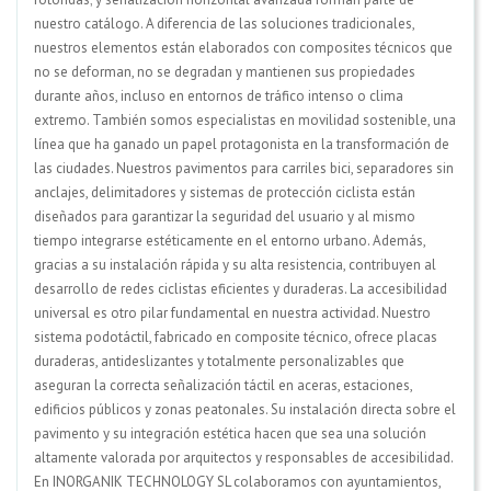
nuestro catálogo. A diferencia de las soluciones tradicionales,
nuestros elementos están elaborados con composites técnicos que
no se deforman, no se degradan y mantienen sus propiedades
durante años, incluso en entornos de tráfico intenso o clima
extremo. También somos especialistas en movilidad sostenible, una
línea que ha ganado un papel protagonista en la transformación de
las ciudades. Nuestros pavimentos para carriles bici, separadores sin
anclajes, delimitadores y sistemas de protección ciclista están
diseñados para garantizar la seguridad del usuario y al mismo
tiempo integrarse estéticamente en el entorno urbano. Además,
gracias a su instalación rápida y su alta resistencia, contribuyen al
desarrollo de redes ciclistas eficientes y duraderas. La accesibilidad
universal es otro pilar fundamental en nuestra actividad. Nuestro
sistema podotáctil, fabricado en composite técnico, ofrece placas
duraderas, antideslizantes y totalmente personalizables que
aseguran la correcta señalización táctil en aceras, estaciones,
edificios públicos y zonas peatonales. Su instalación directa sobre el
pavimento y su integración estética hacen que sea una solución
altamente valorada por arquitectos y responsables de accesibilidad.
En INORGANIK TECHNOLOGY SL colaboramos con ayuntamientos,