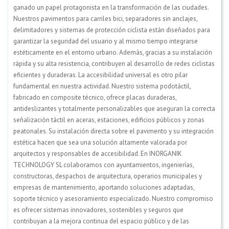
ganado un papel protagonista en la transformación de las ciudades.
Nuestros pavimentos para carriles bici, separadores sin anclajes,
delimitadores y sistemas de protección ciclista están diseñados para
garantizar la seguridad del usuario y al mismo tiempo integrarse
estéticamente en el entorno urbano. Además, gracias a su instalación
rápida y su alta resistencia, contribuyen al desarrollo de redes ciclistas
eficientes y duraderas. La accesibilidad universal es otro pilar
fundamental en nuestra actividad. Nuestro sistema podotáctil,
fabricado en composite técnico, ofrece placas duraderas,
antideslizantes y totalmente personalizables que aseguran la correcta
señalización táctil en aceras, estaciones, edificios públicos y zonas
peatonales. Su instalación directa sobre el pavimento y su integración
estética hacen que sea una solución altamente valorada por
arquitectos y responsables de accesibilidad. En INORGANIK
TECHNOLOGY SL colaboramos con ayuntamientos, ingenierías,
constructoras, despachos de arquitectura, operarios municipales y
empresas de mantenimiento, aportando soluciones adaptadas,
soporte técnico y asesoramiento especializado. Nuestro compromiso
es ofrecer sistemas innovadores, sostenibles y seguros que
contribuyan a la mejora continua del espacio público y de las