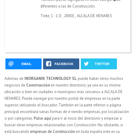
diferentes a las de Construcción.
Tinte, 1 - 1 D
,
28801
,
ALCALA DE HENARES
EMAIL
FACEBOOK
TWITTER
Ademas de
INORGANIK TECHNOLOGY SL
puede haber otros muchos
negocios de
Construcción
en nuestro directorio, ya sea en su misma
ubicación o bien en ciudades o municipios más cercanos a ALCALA DE
HENARES. Puede navegar por nuestro portal de empresas en la parte
superior, utilizando el buscador. También en la parte inferior o página
principal encontrará varias formas de ir viendo empresas, por localización
o por categorías.
Pulse aquí
para ir al inicio del directorio y empezar a
buscar otras empresas relacionadas con Construcción. No obstante, si
está buscando
empresas de Construcción
en toda españa este es su