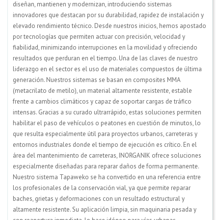
diseñan, mantienen y modernizan, introduciendo sistemas
innovadores que destacan por su durabilidad, rapidez de instalación y
elevado rendimiento técnico. Desde nuestros inicios, hemos apostado
por tecnologías que permiten actuar con precisión, velocidad y
fiabilidad, minimizando interrupciones en la movilidad y ofreciendo
resultados que perduran en el tiempo. Una de las claves de nuestro
liderazgo en el sector es el uso de materiales compuestos de última
generación. Nuestros sistemas se basan en composites MMA
(metacrilato de metilo), un material altamente resistente, estable
frente a cambios climáticos y capaz de soportar cargas de tráfico
intensas. Gracias a su curado ultrarrápido, estas soluciones permiten
habilitar el paso de vehículos o peatones en cuestión de minutos, lo
que resulta especialmente útil para proyectos urbanos, carreteras y
entornos industriales donde el tiempo de ejecución es crítico. En el
área del mantenimiento de carreteras, INORGANIK ofrece soluciones
especialmente diseñadas para reparar daños de forma permanente.
Nuestro sistema Tapaweko se ha convertido en una referencia entre
los profesionales de la conservación vial, ya que permite reparar
baches, grietas y deformaciones con un resultado estructural y
altamente resistente. Su aplicación limpia, sin maquinaria pesada y