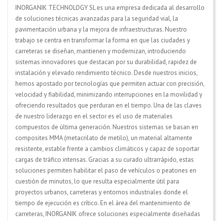
INORGANIK TECHNOLOGY SL es una empresa dedicada al desarrollo
de soluciones técnicas avanzadas para la seguridad vial, la
pavimentación urbana y la mejora de infraestructuras. Nuestro
trabajo se centra en transformar la forma en que las ciudades y
carreteras se diseñan, mantienen y modernizan, introduciendo
sistemas innovadores que destacan por su durabilidad, rapidez de
instalación y elevado rendimiento técnico. Desde nuestros inicios,
hemos apostado por tecnologías que permiten actuar con precisión,
velocidad y fiabilidad, minimizando interrupciones en la movilidad y
ofreciendo resultados que perduran en el tiempo. Una de las claves
de nuestro liderazgo en el sector es el uso de materiales
compuestos de última generación. Nuestros sistemas se basan en
composites MMA (metacrilato de metilo), un material altamente
resistente, estable frente a cambios climáticos y capaz de soportar
cargas de tráfico intensas. Gracias a su curado ultrarrápido, estas
soluciones permiten habilitar el paso de vehículos o peatones en
cuestión de minutos, lo que resulta especialmente útil para
proyectos urbanos, carreteras y entornos industriales donde el
tiempo de ejecución es crítico. En el área del mantenimiento de
carreteras, INORGANIK ofrece soluciones especialmente diseñadas