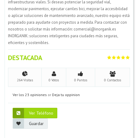
infraestructuras viales. Si deseas potenciar la seguridad vial,
modernizar pavimentos, ejecutar carriles bici, mejorar la accesibilidad
o aplicar soluciones de mantenimiento avanzado, nuestro equipo está
preparado para ayudarte con proyectos a medida. Para contactar con
nosotros o solicitar más información: comercial@inorganik.es
INORGANIK: soluciones inteligentes para ciudades más seguras,
eficientes y sostenibles.
DESTACADA
264 Visitas
0 Votos
0 Puntos
0 Contactos
Ver los 23 opiniones
or
Deja tu oppinion
Ver Teléfono
Guardar