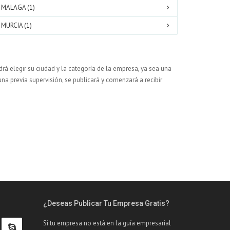
MALAGA (1)
MURCIA (1)
rá elegir su ciudad y la categoría de la empresa, ya sea una
una previa supervisión, se publicará y comenzará a recibir
¿Deseas Publicar Tu Empresa Gratis?
Si tu empresa no está en la guía empresarial