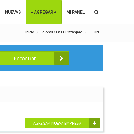
NUEVAS
+ AGREGAR +
MI PANEL
Inicio
Idiomas En El Extranjero
LEON
Encontrar
AGREGAR NUEVA EMPRESA