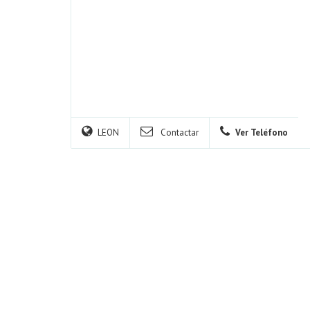
LEON
Contactar
Ver Teléfono