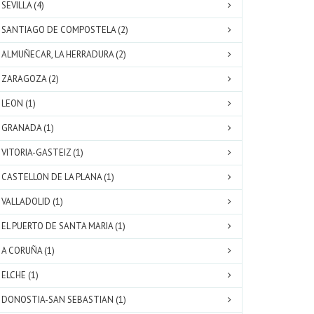
SEVILLA (4)
SANTIAGO DE COMPOSTELA (2)
ALMUÑECAR, LA HERRADURA (2)
ZARAGOZA (2)
LEON (1)
GRANADA (1)
VITORIA-GASTEIZ (1)
CASTELLON DE LA PLANA (1)
VALLADOLID (1)
EL PUERTO DE SANTA MARIA (1)
A CORUÑA (1)
ELCHE (1)
DONOSTIA-SAN SEBASTIAN (1)