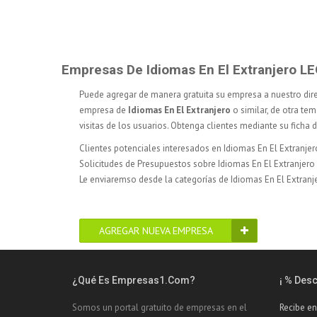
Empresas De Idiomas En El Extranjero L
Puede agregar de manera gratuita su empresa a nuestro dir
empresa de
Idiomas En El Extranjero
o similar, de otra tem
visitas de los usuarios. Obtenga clientes mediante su ficha
Clientes potenciales interesados en Idiomas En El Extranjer
Solicitudes de Presupuestos sobre Idiomas En El Extranjero
Le enviaremso desde la categorías de Idiomas En El Extranje
AGREGAR NUEVA EMPRESA
¿Qué Es Empresas1.com?
¡ % Des
Somos un portal gratuito de empresas en el
Recibe en