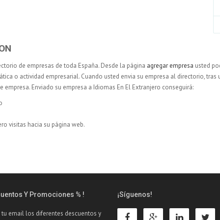
EON
ectorio de empresas de toda España. Desde la página
agregar empresa
usted pod
ática o actividad empresarial. Cuando usted envia su empresa al directorio, tras 
 de empresa. Enviado su empresa a Idiomas En El Extranjero conseguirá:
o
ro visitas hacia su página web.
cuentos Y Promociones % !
¡Síguenos!
 tu email los diferentes descuentos y