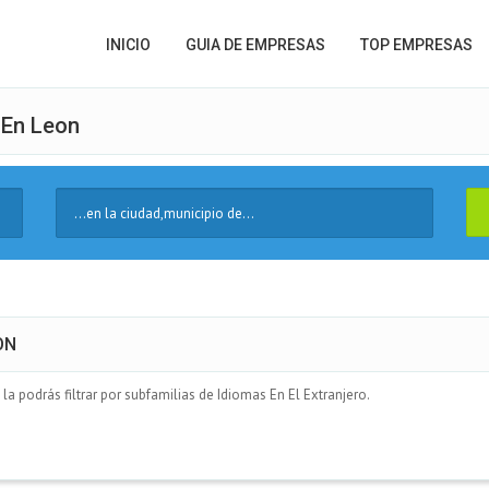
INICIO
GUIA DE EMPRESAS
TOP EMPRESAS
 En Leon
Ciudad
ON
a podrás filtrar por subfamilias de Idiomas En El Extranjero.