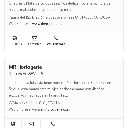
Orfebres y Plateros cordobeses. Nos dedicamos a la compra de
piezas realizadas en plata para su recic...
Palma del Río km 3,3 Parque Joyero Fase 09
,
14005
,
CORDOBA
Web Empresa:
www.iberoplata.es
CORDOBA
Contactar
Ver Teléfono
MR Horlogerie
Relojes
En
SEVILLA
La elegancia futurista tiene nombre: MR Horlogerie. Con sede en
Sevilla, esta marca crea relojes hechos a mano con diseños
exclusivos inspirados en la arquitec...
C/ Vía Nova, 11
,
41016
,
SEVILLA
Web Empresa:
www.mrhorlogerie.com