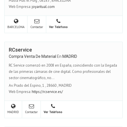
Masia Mas el Puig
,
08183
,
BARCELONA
Web Empresa:
joyaritual.com
BARCELONA
Contactar
Ver Teléfono
RCservice
Compra Venta De Material
En
MADRID
RC Service comenzó en 2008 en España, coincidiendo con la llegada
de las primeras cámaras de cine digital. Como profesionales del
sector cinematográfico, no...
Av. Prado del Espino, 1
,
28660
,
MADRID
Web Empresa:
https://rcservice.es/
MADRID
Contactar
Ver Teléfono