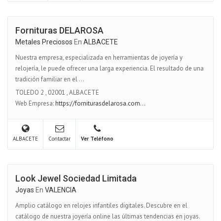
Fornituras DELAROSA
Metales Preciosos
En
ALBACETE
Nuestra empresa, especializada en herramientas de joyería y
relojería, le puede ofrecer una larga experiencia. El resultado de una
tradición familiar en el ...
TOLEDO 2
,
02001
,
ALBACETE
Web Empresa:
https://forniturasdelarosa.com...
ALBACETE
Contactar
Ver Teléfono
Look Jewel Sociedad Limitada
Joyas
En
VALENCIA
Amplio catálogo en relojes infantiles digitales. Descubre en el
catálogo de nuestra joyería online las últimas tendencias en joyas.