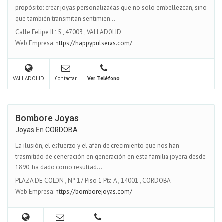
propósito: crear joyas personalizadas que no solo embellezcan, sino
que también transmitan sentimien...
Calle Felipe II 15
,
47003
,
VALLADOLID
Web Empresa:
https://happypulseras.com/
VALLADOLID
Contactar
Ver Teléfono
Bombore Joyas
Joyas
En
CORDOBA
La ilusión, el esfuerzo y el afán de crecimiento que nos han
trasmitido de generación en generación en esta familia joyera desde
1890, ha dado como resultad...
PLAZA DE COLON , Nº 17 Piso 1 Pta A
,
14001
,
CORDOBA
Web Empresa:
https://bomborejoyas.com/