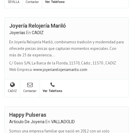
SEVILLA
Contactar
Ver Teléfono
Joyería Relojería Mariló
Joyerías
En
CADIZ
En Joyería Relojería Mariló, combinamos tradición y modernidad para
ofrecerte piezas únicas que capturan momentos especiales. Con
más de 25 de experiencia...
C/ Oasis S/N, La Barca de la Florida, 11570, Cádiz
,
11570
,
CADIZ
Web Empresa:
www.joyeriarelojeriamarilo.com
CADIZ
Contactar
Ver Teléfono
Happy Pulseras
Articulo De Joyeria
En
VALLADOLID
Somos una empresa familiar que nació en 2012 con un solo