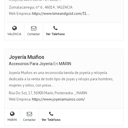
Zumalacarregui, nº 6
,
46014
,
VALENCIA
Web Empresa:
https://www.timeandgold.com/31...
VALENCIA
Contactar
Ver Teléfono
Joyería Muiños
Accesorios Para Joyería
En
MARIN
Joyería Muiños es una reconocida tienda de joyería y relojería
dedicada a la venta de todo tipo de joyas y relojes para hombres,
mujeres y niños, con prese...
Rúa Do Sol, 17, 36900 Marín, Pontevedra
,
,
MARIN
Web Empresa:
https://www.joyeriamuinos.com/
MARIN
Contactar
Ver Teléfono