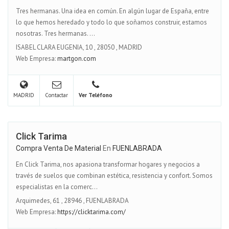
Tres hermanas. Una idea en común. En algún lugar de España, entre
lo que hemos heredado y todo lo que soñamos construir, estamos
nosotras. Tres hermanas. ...
ISABEL CLARA EUGENIA, 10
,
28050
,
MADRID
Web Empresa:
martgon.com
MADRID
Contactar
Ver Teléfono
Click Tarima
Compra Venta De Material
En
FUENLABRADA
En Click Tarima, nos apasiona transformar hogares y negocios a
través de suelos que combinan estética, resistencia y confort. Somos
especialistas en la comerc...
Arquimedes, 61
,
28946
,
FUENLABRADA
Web Empresa:
https://clicktarima.com/