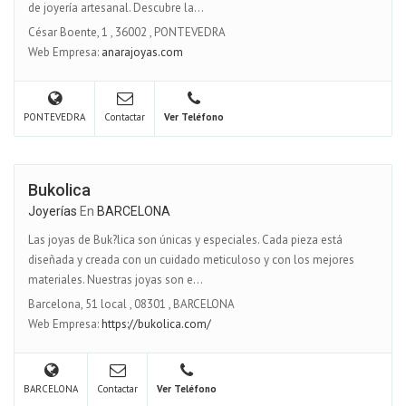
de joyería artesanal. Descubre la...
César Boente, 1
,
36002
,
PONTEVEDRA
Web Empresa:
anarajoyas.com
PONTEVEDRA
Contactar
Ver Teléfono
Bukolica
Joyerías
En
BARCELONA
Las joyas de Buk?lica son únicas y especiales. Cada pieza está
diseñada y creada con un cuidado meticuloso y con los mejores
materiales. Nuestras joyas son e...
Barcelona, 51 local
,
08301
,
BARCELONA
Web Empresa:
https://bukolica.com/
BARCELONA
Contactar
Ver Teléfono