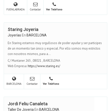
FUENLABRADA
Contactar
Ver Teléfono
Staring Joyeria
Joyerías
En
BARCELONA
En Staring estamos muy orgullosos de poder ayudar y ser participes
de un momento tan único y especial. Por ello somos muy estrictos
con nosotros mismos, para a...
C/ Muntaner 265
,
08021
,
BARCELONA
Web Empresa:
https://www.staring.es/
BARCELONA
Contactar
Ver Teléfono
Jordi Feliu Canaleta
Taller De Joyeria
En
BARCELONA