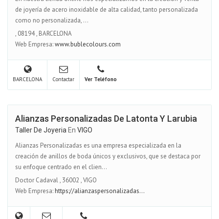
de joyería de acero inoxidable de alta calidad, tanto personalizada
como no personalizada, ...
,
08194
,
BARCELONA
Web Empresa:
www.bublecolours.com
BARCELONA
Contactar
Ver Teléfono
Alianzas Personalizadas De Latonta Y Larubia
Taller De Joyeria
En
VIGO
Alianzas Personalizadas es una empresa especializada en la
creación de anillos de boda únicos y exclusivos, que se destaca por
su enfoque centrado en el clien...
Doctor Cadaval
,
36002
,
VIGO
Web Empresa:
https://alianzaspersonalizadas...