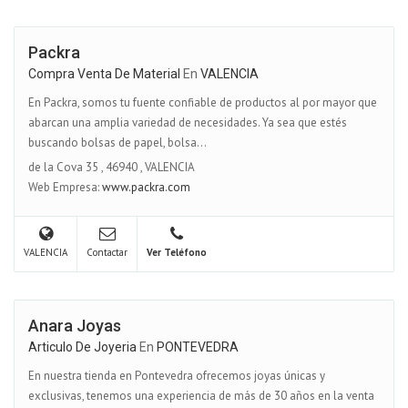
Packra
Compra Venta De Material
En
VALENCIA
En Packra, somos tu fuente confiable de productos al por mayor que
abarcan una amplia variedad de necesidades. Ya sea que estés
buscando bolsas de papel, bolsa...
de la Cova 35
,
46940
,
VALENCIA
Web Empresa:
www.packra.com
VALENCIA
Contactar
Ver Teléfono
Anara Joyas
Articulo De Joyeria
En
PONTEVEDRA
En nuestra tienda en Pontevedra ofrecemos joyas únicas y
exclusivas, tenemos una experiencia de más de 30 años en la venta