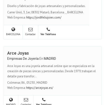
Diseño y fabricación de joyas artesanales y personalizadas.
Carrer Unió, 3, 1er, 08302 Mataró, Barcelona
,
,
BARCELONA
Web Empresa:
https://jordifeliujoies.com/
BARCELONA
Contactar
Ver Teléfono
Arce Joyas
Empresas De Joyería
En
MADRID
Arce Joyas es una joyería artesanal online que se especializa en la
creación de piezas únicas y personalizadas. Desde 1979, trabajan el
detalle para transfor...
Colmenar, 86
,
05230
,
MADRID
Web Empresa:
https://arcejoyas.es/
MADRID
Contactar
Ver Teléfono