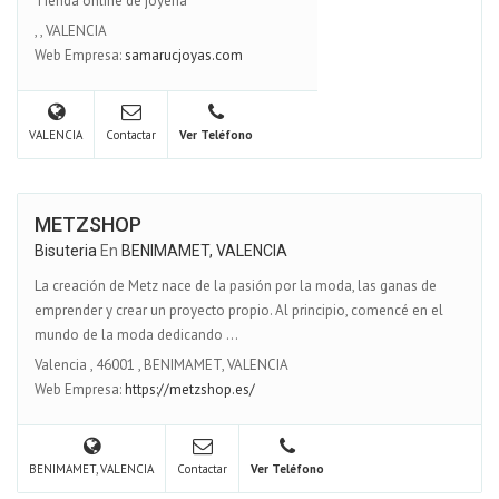
Tienda online de joyeria
,
,
VALENCIA
Web Empresa:
samarucjoyas.com
VALENCIA
Contactar
Ver Teléfono
METZSHOP
Bisuteria
En
BENIMAMET, VALENCIA
La creación de Metz nace de la pasión por la moda, las ganas de
emprender y crear un proyecto propio. Al principio, comencé en el
mundo de la moda dedicando ...
Valencia
,
46001
,
BENIMAMET, VALENCIA
Web Empresa:
https://metzshop.es/
BENIMAMET, VALENCIA
Contactar
Ver Teléfono