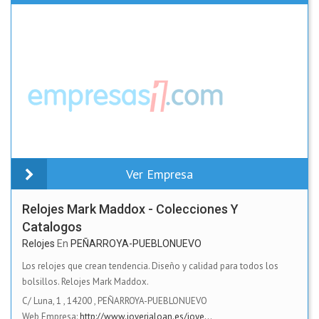
Ver Empresa
Relojes Mark Maddox - Colecciones Y
Catalogos
Relojes
En
PEÑARROYA-PUEBLONUEVO
Los relojes que crean tendencia. Diseño y calidad para todos los
bolsillos. Relojes Mark Maddox.
C/ Luna, 1
,
14200
,
PEÑARROYA-PUEBLONUEVO
Web Empresa:
http://www.joyerialoan.es/joye...