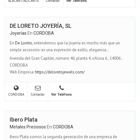
ALACANT/ALICANTE
Contactar
Ver Teléfono
DE LORETO JOYERÍA, SL
Joyerías
En
CORDOBA
En
De Loreto
, entendemos que la joyería es mucho más que un
simple accesorio: es una expresión de estilo, elegancia...
Avenida del Gran Capitán, número 46, planta 4, oficina 6
,
14006
,
CORDOBA
Web Empresa:
https://deloretojewels.com/
CORDOBA
Contactar
Ver Teléfono
Ibero Plata
Metales Preciosos
En
CORDOBA
Ibero Plata somos la segunda generación de una empresa de