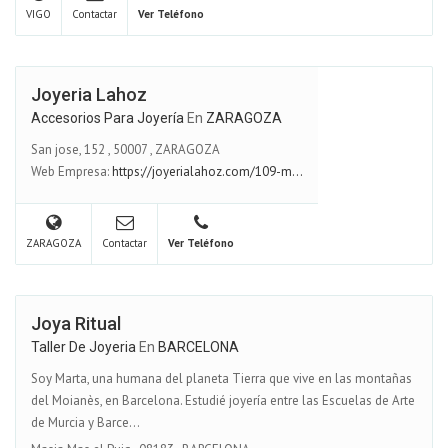
VIGO
Contactar
Ver Teléfono
Joyeria Lahoz
Accesorios Para Joyería
En
ZARAGOZA
San jose, 152
,
50007
,
ZARAGOZA
Web Empresa:
https://joyerialahoz.com/109-m...
ZARAGOZA
Contactar
Ver Teléfono
Joya Ritual
Taller De Joyeria
En
BARCELONA
Soy Marta, una humana del planeta Tierra que vive en las montañas
del Moianès, en Barcelona. Estudié joyería entre las Escuelas de Arte
de Murcia y Barce...