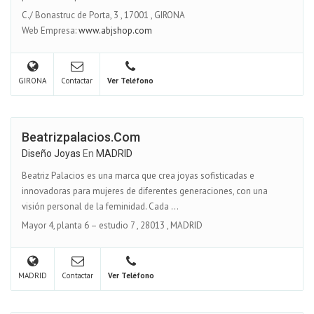
C./ Bonastruc de Porta, 3
,
17001
,
GIRONA
Web Empresa:
www.abjshop.com
GIRONA
Contactar
Ver Teléfono
Beatrizpalacios.com
Diseño Joyas
En
MADRID
Beatriz Palacios es una marca que crea joyas sofisticadas e
innovadoras para mujeres de diferentes generaciones, con una
visión personal de la feminidad. Cada ...
Mayor 4, planta 6 – estudio 7
,
28013
,
MADRID
MADRID
Contactar
Ver Teléfono