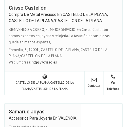
Crisso Castellón
Compra De Metal Precioso
En
CASTELLO DE LA PLANA,
CASTELLO DE LA PLANA/CASTELLON DE LA PLANA
BIENVENIDO A CRISSO, EL MEJOR SERVICIO. En Crisso Castellón
somos expertos en joyería y relojería. La tasación de sus piezas
queda en manos expertas, ...
Enmedio, 6
,
12001
,
CASTELLO DE LA PLANA, CASTELLO DE LA
PLANA/CASTELLON DE LA PLANA
Web Empresa:
https://crisso.es
CASTELLO DE LA PLANA, CASTELLO DE LA
Ver
Contactar
PLANA/CASTELLON DE LA PLANA
Teléfono
Samaruc Joyas
Accesorios Para Joyería
En
VALENCIA