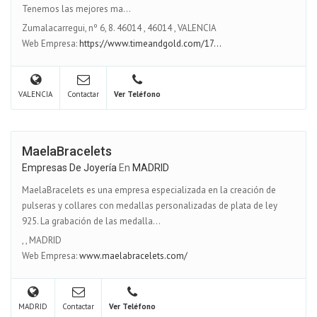
Tenemos las mejores ma...
Zumalacarregui, nº 6, 8. 46014
,
46014
,
VALENCIA
Web Empresa:
https://www.timeandgold.com/17...
VALENCIA
Contactar
Ver Teléfono
MaelaBracelets
Empresas De Joyería
En
MADRID
MaelaBracelets es una empresa especializada en la creación de
pulseras y collares con medallas personalizadas de plata de ley
925. La grabación de las medalla...
,
,
MADRID
Web Empresa:
www.maelabracelets.com/
MADRID
Contactar
Ver Teléfono