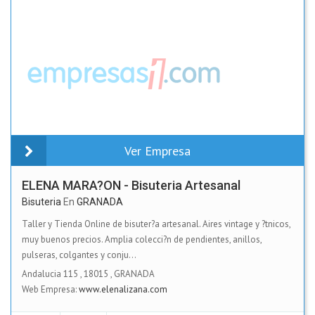
Ver Empresa
ELENA MARA?ON - Bisuteria Artesanal
Bisuteria
En
GRANADA
Taller y Tienda Online de bisuter?a artesanal. Aires vintage y ?tnicos,
muy buenos precios. Amplia colecci?n de pendientes, anillos,
pulseras, colgantes y conju...
Andalucia 115
,
18015
,
GRANADA
Web Empresa:
www.elenalizana.com