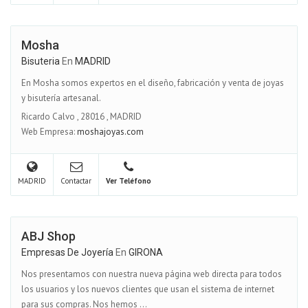
Mosha
Bisuteria
En
MADRID
En Mosha somos expertos en el diseño, fabricación y venta de joyas
y bisutería artesanal.
Ricardo Calvo
,
28016
,
MADRID
Web Empresa:
moshajoyas.com
MADRID
Contactar
Ver Teléfono
ABJ Shop
Empresas De Joyería
En
GIRONA
Nos presentamos con nuestra nueva página web directa para todos
los usuarios y los nuevos clientes que usan el sistema de internet
para sus compras. Nos hemos ...