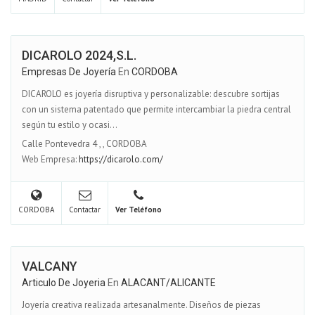
DICAROLO 2024,S.L.
Empresas De Joyería
En
CORDOBA
DICAROLO es joyería disruptiva y personalizable: descubre sortijas
con un sistema patentado que permite intercambiar la piedra central
según tu estilo y ocasi...
Calle Pontevedra 4
,
,
CORDOBA
Web Empresa:
https://dicarolo.com/
CORDOBA
Contactar
Ver Teléfono
VALCANY
Articulo De Joyeria
En
ALACANT/ALICANTE
Joyería creativa realizada artesanalmente. Diseños de piezas