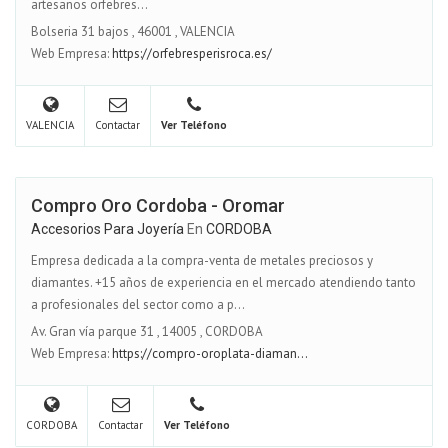
artesanos orfebres...
Bolseria 31 bajos
,
46001
,
VALENCIA
Web Empresa:
https://orfebresperisroca.es/
VALENCIA
Contactar
Ver Teléfono
Compro Oro Cordoba - Oromar
Accesorios Para Joyería
En
CORDOBA
Empresa dedicada a la compra-venta de metales preciosos y
diamantes. +15 años de experiencia en el mercado atendiendo tanto
a profesionales del sector como a p...
Av. Gran vía parque 31
,
14005
,
CORDOBA
Web Empresa:
https://compro-oroplata-diaman...
CORDOBA
Contactar
Ver Teléfono