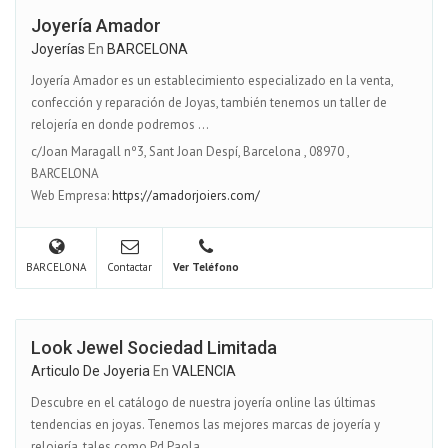
Joyería Amador
Joyerías
En
BARCELONA
Joyería Amador es un establecimiento especializado en la venta,
confección y reparación de Joyas, también tenemos un taller de
relojería en donde podremos ...
c/Joan Maragall nº3, Sant Joan Despí, Barcelona
,
08970
,
BARCELONA
Web Empresa:
https://amadorjoiers.com/
BARCELONA
Contactar
Ver Teléfono
Look Jewel Sociedad Limitada
Articulo De Joyeria
En
VALENCIA
Descubre en el catálogo de nuestra joyería online las últimas
tendencias en joyas. Tenemos las mejores marcas de joyería y
relojería, tales como Pd Paola,...