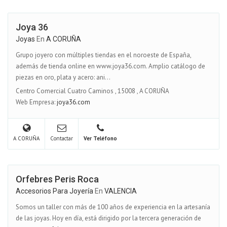
Joya 36
Joyas
En
A CORUÑA
Grupo joyero con múltiples tiendas en el noroeste de España,
además de tienda online en www.joya36.com. Amplio catálogo de
piezas en oro, plata y acero: ani...
Centro Comercial Cuatro Caminos
,
15008
,
A CORUÑA
Web Empresa:
joya36.com
A CORUÑA
Contactar
Ver Teléfono
Orfebres Peris Roca
Accesorios Para Joyería
En
VALENCIA
Somos un taller con más de 100 años de experiencia en la artesanía
de las joyas. Hoy en día, está dirigido por la tercera generación de