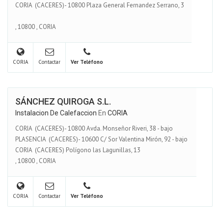
CORIA (CACERES)- 10800 Plaza General Fernandez Serrano, 3
,
10800
,
CORIA
CORIA
Contactar
Ver Teléfono
SÁNCHEZ QUIROGA S.L.
Instalacion De Calefaccion
En
CORIA
CORIA (CACERES)- 10800 Avda. Monseñor Riveri, 38 - bajo
PLASENCIA (CACERES)- 10600 C/ Sor Valentina Mirón, 92 - bajo
CORIA (CACERES) Polígono las Lagunillas, 13
,
10800
,
CORIA
CORIA
Contactar
Ver Teléfono