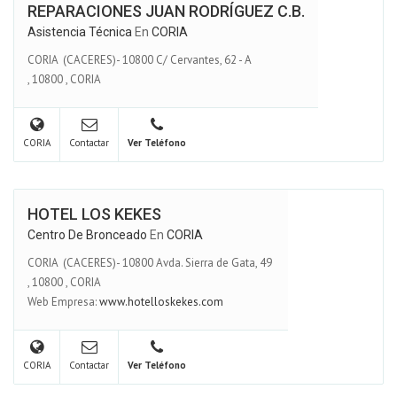
REPARACIONES JUAN RODRÍGUEZ C.B.
Asistencia Técnica
En
CORIA
CORIA (CACERES)- 10800 C/ Cervantes, 62 - A
,
10800
,
CORIA
CORIA
Contactar
Ver Teléfono
HOTEL LOS KEKES
Centro De Bronceado
En
CORIA
CORIA (CACERES)- 10800 Avda. Sierra de Gata, 49
,
10800
,
CORIA
Web Empresa:
www.hotelloskekes.com
CORIA
Contactar
Ver Teléfono