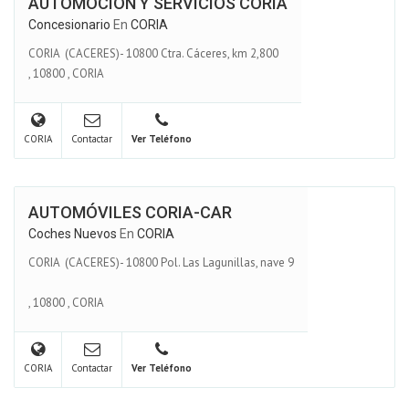
AUTOMOCIÓN Y SERVICIOS CORIA
Concesionario
En
CORIA
CORIA (CACERES)- 10800 Ctra. Cáceres, km 2,800
,
10800
,
CORIA
CORIA
Contactar
Ver Teléfono
AUTOMÓVILES CORIA-CAR
Coches Nuevos
En
CORIA
CORIA (CACERES)- 10800 Pol. Las Lagunillas, nave 9
,
10800
,
CORIA
CORIA
Contactar
Ver Teléfono