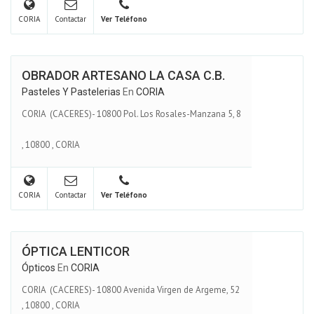
CORIA
Contactar
Ver Teléfono
OBRADOR ARTESANO LA CASA C.B.
Pasteles Y Pastelerias
En
CORIA
CORIA (CACERES)- 10800 Pol. Los Rosales-Manzana 5, 8
,
10800
,
CORIA
CORIA
Contactar
Ver Teléfono
ÓPTICA LENTICOR
Ópticos
En
CORIA
CORIA (CACERES)- 10800 Avenida Virgen de Argeme, 52
,
10800
,
CORIA