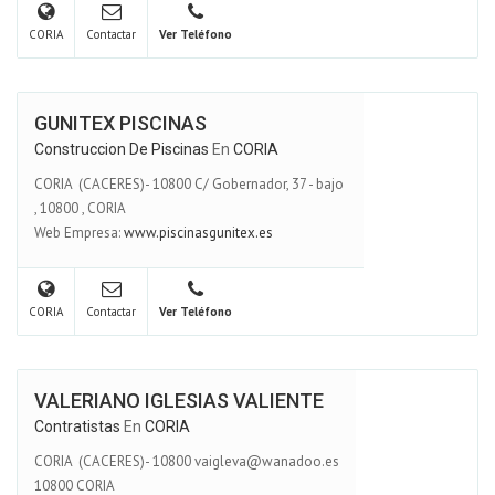
CORIA
Contactar
Ver Teléfono
GUNITEX PISCINAS
Construccion De Piscinas
En
CORIA
CORIA (CACERES)- 10800 C/ Gobernador, 37 - bajo
,
10800
,
CORIA
Web Empresa:
www.piscinasgunitex.es
CORIA
Contactar
Ver Teléfono
VALERIANO IGLESIAS VALIENTE
Contratistas
En
CORIA
CORIA (CACERES)- 10800 vaigleva@wanadoo.es
10800 CORIA