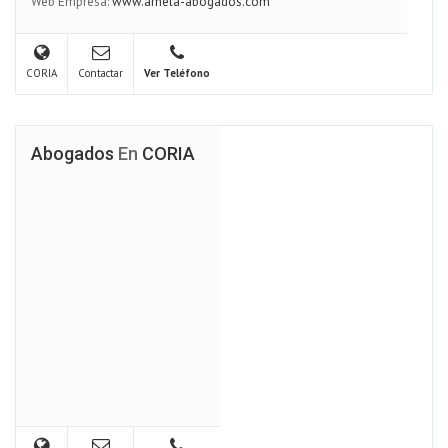
Web Empresa:
www.arnela-abogados.com
CORIA
Contactar
Ver Teléfono
Abogados
En
CORIA