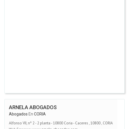
ARNELA ABOGADOS
Abogados
En
CORIA
Alfonso VII, nº 2 - 2 planta - 10800 Coria - Caceres
,
10800
,
CORIA