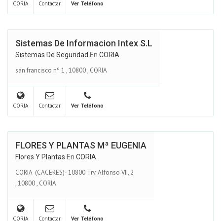
CORIA
Contactar
Ver Teléfono
Sistemas De Informacion Intex S.l
Sistemas De Seguridad
En
CORIA
san francisco nº 1
,
10800
,
CORIA
CORIA
Contactar
Ver Teléfono
FLORES Y PLANTAS Mª EUGENIA
Flores Y Plantas
En
CORIA
CORIA (CACERES)- 10800 Trv. Alfonso VII, 2
,
10800
,
CORIA
CORIA
Contactar
Ver Teléfono