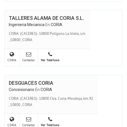
TALLERES ALAMA DE CORIA S.L.
Ingenieria Mecanica
En
CORIA
CORIA (CACERES)- 10800 Polígono La Isleta, s/n
,
10800
,
CORIA
CORIA
Contactar
Ver Teléfono
DESGUACES CORIA
Concesionario
En
CORIA
CORIA (CACERES)- 10800 Ctra. Coria-Moraleja, km.92
,
10800
,
CORIA
CORIA
Contactar
Ver Teléfono