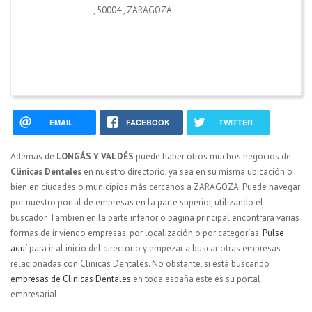
,
50004
,
ZARAGOZA
EMAIL
FACEBOOK
TWITTER
Ademas de
LONGÁS Y VALDÉS
puede haber otros muchos negocios de
Clinicas Dentales
en nuestro directorio, ya sea en su misma ubicación o
bien en ciudades o municipios más cercanos a ZARAGOZA. Puede navegar
por nuestro portal de empresas en la parte superior, utilizando el
buscador. También en la parte inferior o página principal encontrará varias
formas de ir viendo empresas, por localización o por categorías.
Pulse
aquí
para ir al inicio del directorio y empezar a buscar otras empresas
relacionadas con Clinicas Dentales. No obstante, si está buscando
empresas de Clinicas Dentales
en toda españa este es su portal
empresarial.