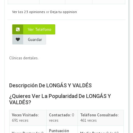
Ver los 23 opiniones
or
Deja tu oppinion
Ver Teléfono
Guardar
Clínicas dentales.
Descripción De LONGÁS Y VALDÉS
¿Quieres Ver La Popularidad De LONGÁS Y
VALDÉS?
Veces Visitado:
Contactado:
0
Teléfono Consultado:
691 veces
veces
461 veces
Puntuación