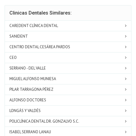
Clinicas Dentales Similares:
CAREDENT CLÍNICA DENTAL
SANIDENT
CENTRO DENTAL CESÁREA PARDOS
CEO
SERRANO - DEL VALLE
MIGUEL ALFONSO MUNIESA
PILAR TARRAGONA PÉREZ
ALFONSO DOCTORES
LONGÁS Y VALDÉS
POLICLÍNICA DENTAL DR. GONZALVO S.C.
ISABEL SERRANO LANAU