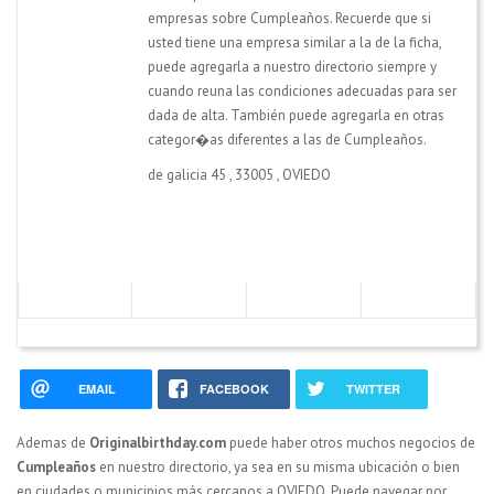
empresas sobre Cumpleaños. Recuerde que si
usted tiene una empresa similar a la de la ficha,
puede agregarla a nuestro directorio siempre y
cuando reuna las condiciones adecuadas para ser
dada de alta. También puede agregarla en otras
categor�as diferentes a las de Cumpleaños.
de galicia 45
,
33005
,
OVIEDO
EMAIL
FACEBOOK
TWITTER
Ademas de
Originalbirthday.com
puede haber otros muchos negocios de
Cumpleaños
en nuestro directorio, ya sea en su misma ubicación o bien
en ciudades o municipios más cercanos a OVIEDO. Puede navegar por