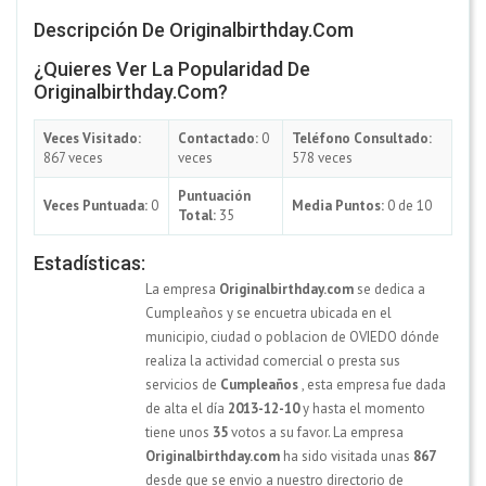
Descripción De Originalbirthday.com
¿Quieres Ver La Popularidad De
Originalbirthday.com?
Veces Visitado:
Contactado:
0
Teléfono Consultado:
867 veces
veces
578 veces
Puntuación
Veces Puntuada:
0
Media Puntos:
0 de 10
Total:
35
Estadísticas:
La empresa
Originalbirthday.com
se dedica a
Cumpleaños y se encuetra ubicada en el
municipio, ciudad o poblacion de OVIEDO dónde
realiza la actividad comercial o presta sus
servicios de
Cumpleaños
, esta empresa fue dada
de alta el día
2013-12-10
y hasta el momento
tiene unos
35
votos a su favor. La empresa
Originalbirthday.com
ha sido visitada unas
867
desde que se envio a nuestro directorio de