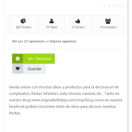
867 Visitas
35 Votos
0 Puntos
4 Contactos
Ver los 23 opiniones
or
Deja tu oppinion
Ver Teléfono
Guardar
tienda online con muchas ideas y productos para la decoracion de
cumpleaños, fiestas infantiles, baby shower, navidad, etc.. Tanto en
nuestro blog www.originalbirthday.com/shop/blog como en nuestro
facebook podreis encontrar miles de ideas para decorar vuestras
fiestas.