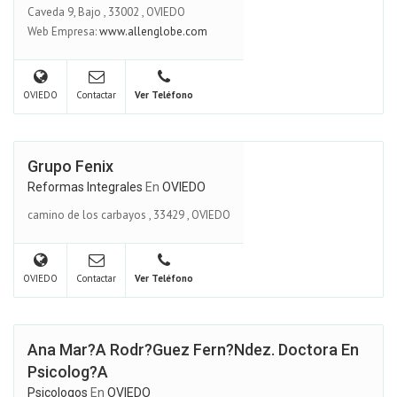
Caveda 9, Bajo
,
33002
,
OVIEDO
Web Empresa:
www.allenglobe.com
OVIEDO
Contactar
Ver Teléfono
Grupo Fenix
Reformas Integrales
En
OVIEDO
camino de los carbayos
,
33429
,
OVIEDO
OVIEDO
Contactar
Ver Teléfono
Ana Mar?a Rodr?guez Fern?ndez. Doctora En
Psicolog?a
Psicologos
En
OVIEDO