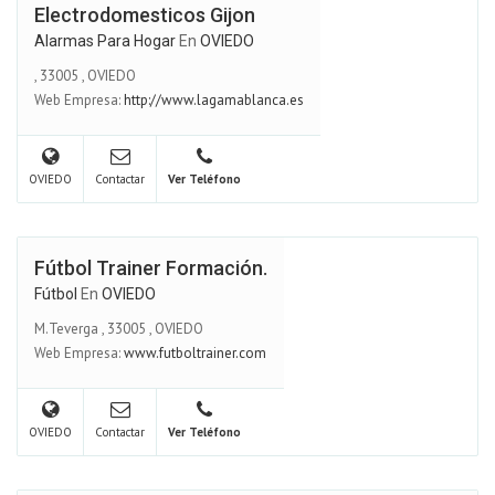
Electrodomesticos Gijon
Alarmas Para Hogar
En
OVIEDO
,
33005
,
OVIEDO
Web Empresa:
http://www.lagamablanca.es
OVIEDO
Contactar
Ver Teléfono
Fútbol Trainer Formación.
Fútbol
En
OVIEDO
M.Teverga
,
33005
,
OVIEDO
Web Empresa:
www.futboltrainer.com
OVIEDO
Contactar
Ver Teléfono