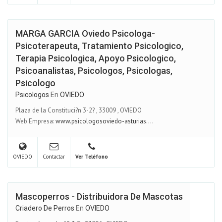
MARGA GARCIA Oviedo Psicologa-
Psicoterapeuta, Tratamiento Psicologico,
Terapia Psicologica, Apoyo Psicologico,
Psicoanalistas, Psicologos, Psicologas,
Psicologo
Psicologos
En
OVIEDO
Plaza de la Constituci?n 3-2?
,
33009
,
OVIEDO
Web Empresa:
www.psicologosoviedo-asturias....
OVIEDO
Contactar
Ver Teléfono
Mascoperros - Distribuidora De Mascotas
Criadero De Perros
En
OVIEDO