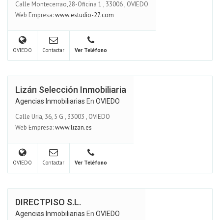
Calle Montecerrao,28-Oficina 1
,
33006
,
OVIEDO
Web Empresa:
www.estudio-27.com
OVIEDO
Contactar
Ver Teléfono
Lizán Selección Inmobiliaria
Agencias Inmobiliarias
En
OVIEDO
Calle Uria, 36, 5 G
,
33003
,
OVIEDO
Web Empresa:
www.lizan.es
OVIEDO
Contactar
Ver Teléfono
DIRECTPISO S.L.
Agencias Inmobiliarias
En
OVIEDO