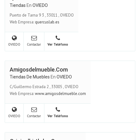
Tiendas
En
OVIEDO
Puerto de Tarna 9 3
,
33011
,
OVIEDO
Web Empresa:
quercuslab.es
OVIEDO
Contactar
Ver Teléfono
Amigosdelmueble.com
Tiendas De Muebles
En
OVIEDO
C/Guillermo Estrada 2
,
33005
,
OVIEDO
Web Empresa:
www.amigosdelmueble.com
OVIEDO
Contactar
Ver Teléfono