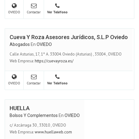
OVIEDO
Contactar
Ver Teléfono
Cueva Y Roza Asesores Jurídicos, S.L.P Oviedo
Abogados
En
OVIEDO
Calle Asturias, 17, 1º A. 33004. Oviedo (Asturias)
,
33004
,
OVIEDO
Web Empresa:
https://cuevayroza.es/
OVIEDO
Contactar
Ver Teléfono
HUELLA
Bolsos Y Complementos
En
OVIEDO
c/ Azcárraga 30
,
33010
,
OVIEDO
Web Empresa:
www.huellaweb.com