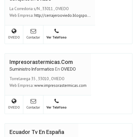
La Corredoria s/N
,
33011
,
OVIEDO
Web Empresa:
http://cerrajerooviedo.blogspo...
OVIEDO
Contactar
Ver Teléfono
Impresorastermicas.com
Suministro Informatico
En
OVIEDO
Torrelavega 35
,
33010
,
OVIEDO
Web Empresa:
www.impresorastermicas.com
OVIEDO
Contactar
Ver Teléfono
Ecuador Tv En España