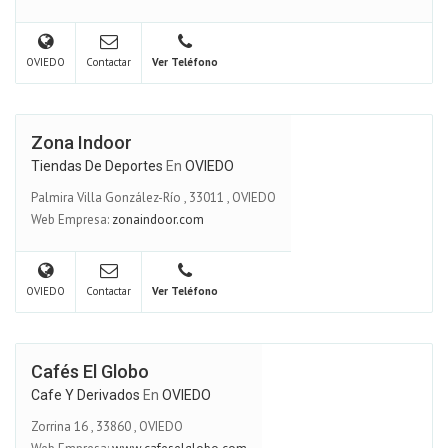
OVIEDO
Contactar
Ver Teléfono
Zona Indoor
Tiendas De Deportes
En
OVIEDO
Palmira Villa González-Río
,
33011
,
OVIEDO
Web Empresa:
zonaindoor.com
OVIEDO
Contactar
Ver Teléfono
Cafés El Globo
Cafe Y Derivados
En
OVIEDO
Zorrina 16
,
33860
,
OVIEDO