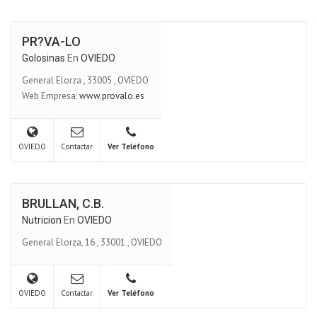
PR?VA-LO
Golosinas
En
OVIEDO
General Elorza
,
33005
,
OVIEDO
Web Empresa:
www.provalo.es
OVIEDO
Contactar
Ver Teléfono
BRULLAN, C.B.
Nutricion
En
OVIEDO
General Elorza, 16
,
33001
,
OVIEDO
OVIEDO
Contactar
Ver Teléfono