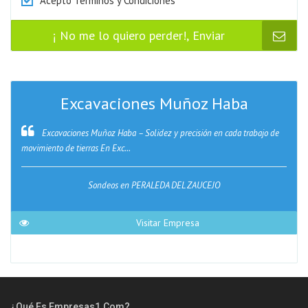
Acepto Términos y Condiciones
¡ No me lo quiero perder!, Enviar
Excavaciones Muñoz Haba
Excavaciones Muñoz Haba – Solidez y precisión en cada trabajo de
movimiento de tierras En Exc...
Sondeos en PERALEDA DEL ZAUCEJO
Visitar Empresa
¿Qué Es Empresas1.com?