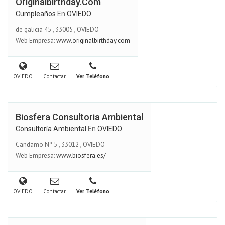
Originalbirthday.com
Cumpleaños
En
OVIEDO
de galicia 45
,
33005
,
OVIEDO
Web Empresa:
www.originalbirthday.com
OVIEDO
Contactar
Ver Teléfono
Biosfera Consultoria Ambiental
Consultoría Ambiental
En
OVIEDO
Candamo Nº 5
,
33012
,
OVIEDO
Web Empresa:
www.biosfera.es/
OVIEDO
Contactar
Ver Teléfono