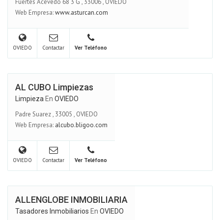
Fuertes Acevedo 68 3 G
,
33006
,
OVIEDO
Web Empresa:
www.asturcan.com
OVIEDO
Contactar
Ver Teléfono
AL CUBO Limpiezas
Limpieza
En
OVIEDO
Padre Suarez
,
33005
,
OVIEDO
Web Empresa:
alcubo.bligoo.com
OVIEDO
Contactar
Ver Teléfono
ALLENGLOBE INMOBILIARIA
Tasadores Inmobiliarios
En
OVIEDO