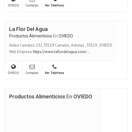
OVIEDO
Contactar
Ver Teléfono
La Flor Del Agua
Productos Alimenticios
En
OVIEDO
Aldea Camales, 132, 33119 Camales, Asturias
,
33119
,
OVIEDO
Web Empresa:
https://www.laflordelagua.com/...
OVIEDO
Contactar
Ver Teléfono
Productos Alimenticios
En
OVIEDO