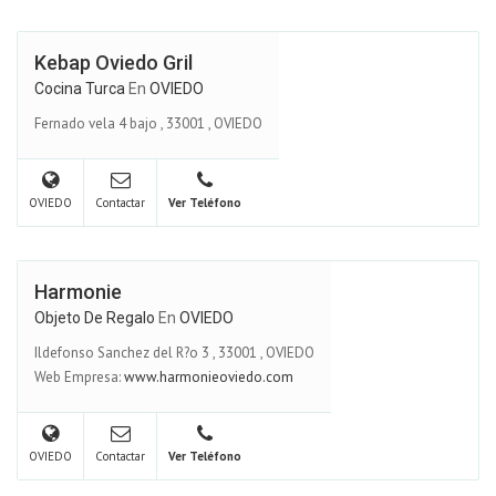
Kebap Oviedo Gril
Cocina Turca
En
OVIEDO
Fernado vela 4 bajo
,
33001
,
OVIEDO
OVIEDO
Contactar
Ver Teléfono
Harmonie
Objeto De Regalo
En
OVIEDO
Ildefonso Sanchez del R?o 3
,
33001
,
OVIEDO
Web Empresa:
www.harmonieoviedo.com
OVIEDO
Contactar
Ver Teléfono