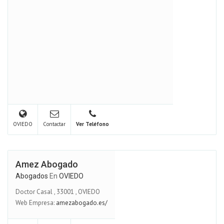
OVIEDO
Contactar
Ver Teléfono
Amez Abogado
Abogados
En
OVIEDO
Doctor Casal
,
33001
,
OVIEDO
Web Empresa:
amezabogado.es/