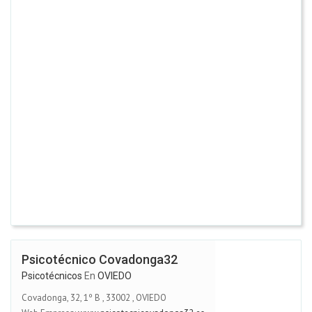
Psicotécnico Covadonga32
Psicotécnicos
En
OVIEDO
Covadonga, 32, 1º B
,
33002
,
OVIEDO