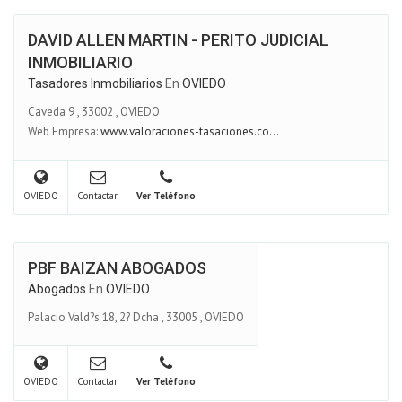
DAVID ALLEN MARTIN - PERITO JUDICIAL
INMOBILIARIO
Tasadores Inmobiliarios
En
OVIEDO
Caveda 9
,
33002
,
OVIEDO
Web Empresa:
www.valoraciones-tasaciones.co...
OVIEDO
Contactar
Ver Teléfono
PBF BAIZAN ABOGADOS
Abogados
En
OVIEDO
Palacio Vald?s 18, 2? Dcha
,
33005
,
OVIEDO
OVIEDO
Contactar
Ver Teléfono