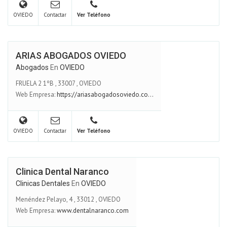
OVIEDO
Contactar
Ver Teléfono
ARIAS ABOGADOS OVIEDO
Abogados
En
OVIEDO
FRUELA 2 1ºB
,
33007
,
OVIEDO
Web Empresa:
https://ariasabogadosoviedo.co...
OVIEDO
Contactar
Ver Teléfono
Clinica Dental Naranco
Clinicas Dentales
En
OVIEDO
Menéndez Pelayo, 4
,
33012
,
OVIEDO
Web Empresa:
www.dentalnaranco.com