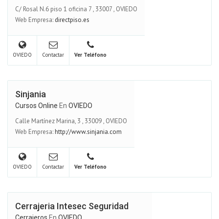
C/ Rosal N.6 piso 1 oficina 7
,
33007
,
OVIEDO
Web Empresa:
directpiso.es
OVIEDO
Contactar
Ver Teléfono
Sinjania
Cursos Online
En
OVIEDO
Calle Martínez Marina, 3
,
33009
,
OVIEDO
Web Empresa:
http://www.sinjania.com
OVIEDO
Contactar
Ver Teléfono
Cerrajeria Intesec Seguridad
Cerrajeros
En
OVIEDO