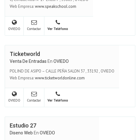
Web Empresa:
www.speakschool.com
OVIEDO
Contactar
Ver Teléfono
Ticketworld
Venta De Entradas
En
OVIEDO
POL IND DE ASIPO – CALLE PEÑA SALON 37
,
33192
,
OVIEDO
Web Empresa:
www.ticketworldonline.com
OVIEDO
Contactar
Ver Teléfono
Estudio 27
Diseno Web
En
OVIEDO