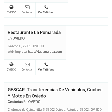
OVIEDO
Contactar
Ver Teléfono
Restaurante La Pumarada
En
OVIEDO
Gascona
,
33001
,
OVIEDO
Web Empresa:
https://lapumarada.com
OVIEDO
Contactar
Ver Teléfono
GESCAR. Transferencias De Vehiculos, Coches
Y Motos En Oviedo
Gestorias
En
OVIEDO
C. Alonso de Quintanilla, 5, 33002 Oviedo, Asturias
,
33002
,
OVIEDO