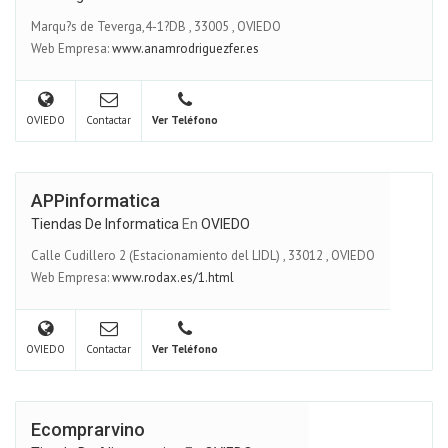
Marqu?s de Teverga,4-1?DB
,
33005
,
OVIEDO
Web Empresa:
www.anamrodriguezfer.es
OVIEDO
Contactar
Ver Teléfono
APPinformatica
Tiendas De Informatica
En
OVIEDO
Calle Cudillero 2 (Estacionamiento del LIDL)
,
33012
,
OVIEDO
Web Empresa:
www.rodax.es/1.html
OVIEDO
Contactar
Ver Teléfono
Ecomprarvino