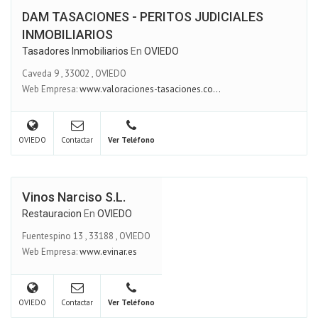
DAM TASACIONES - PERITOS JUDICIALES
INMOBILIARIOS
Tasadores Inmobiliarios
En
OVIEDO
Caveda 9
,
33002
,
OVIEDO
Web Empresa:
www.valoraciones-tasaciones.co...
OVIEDO
Contactar
Ver Teléfono
Vinos Narciso S.L.
Restauracion
En
OVIEDO
Fuentespino 13
,
33188
,
OVIEDO
Web Empresa:
www.evinar.es
OVIEDO
Contactar
Ver Teléfono