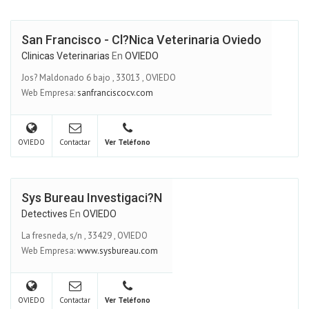
San Francisco - Cl?nica Veterinaria Oviedo
Clinicas Veterinarias
En
OVIEDO
Jos? Maldonado 6 bajo
,
33013
,
OVIEDO
Web Empresa:
sanfranciscocv.com
OVIEDO
Contactar
Ver Teléfono
Sys Bureau Investigaci?n
Detectives
En
OVIEDO
La fresneda, s/n
,
33429
,
OVIEDO
Web Empresa:
www.sysbureau.com
OVIEDO
Contactar
Ver Teléfono