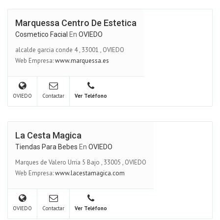
Marquessa Centro De Estetica
Cosmetico Facial
En
OVIEDO
alcalde garcia conde 4
,
33001
,
OVIEDO
Web Empresa:
www.marquessa.es
OVIEDO
Contactar
Ver Teléfono
La Cesta Magica
Tiendas Para Bebes
En
OVIEDO
Marques de Valero Urria 5 Bajo
,
33005
,
OVIEDO
Web Empresa:
www.lacestamagica.com
OVIEDO
Contactar
Ver Teléfono