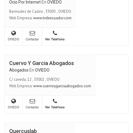
Ocio Por Internet
En
OVIEDO
Bermudez de Castro
,
33005
,
OVIEDO
Web Empresa:
www.tvdeecuador.com
OVIEDO
Contactar
Ver Teléfono
Cuervo Y Garcia Abogados
Abogados
En
OVIEDO
C/ caveda, 12
,
33002
,
OVIEDO
Web Empresa:
www.cuervoygarciaabogados.com
OVIEDO
Contactar
Ver Teléfono
Quercuslab