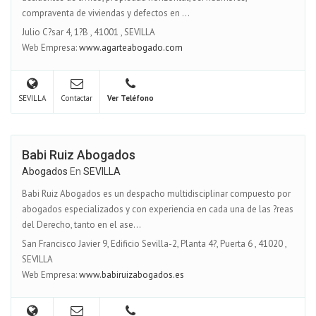
compraventa de viviendas y defectos en ...
Julio C?sar 4, 1?B
,
41001
,
SEVILLA
Web Empresa:
www.agarteabogado.com
SEVILLA
Contactar
Ver Teléfono
Babi Ruiz Abogados
Abogados
En
SEVILLA
Babi Ruiz Abogados es un despacho multidisciplinar compuesto por
abogados especializados y con experiencia en cada una de las ?reas
del Derecho, tanto en el ase...
San Francisco Javier 9, Edificio Sevilla-2, Planta 4?, Puerta 6
,
41020
,
SEVILLA
Web Empresa:
www.babiruizabogados.es