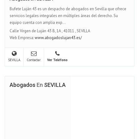
Bufete Luján 43 es un despacho de abogados en Sevilla que ofrece
servicios legales integrales en múltiples áreas del derecho. Su
equipo cuenta con amplia exp...
Calle Virgen de Luján 43 B, 1A
,
41011
,
SEVILLA
Web Empresa:
www.abogadoslujan43.es/
SEVILLA
Contactar
Ver Teléfono
Abogados
En
SEVILLA