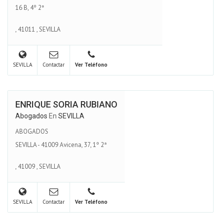
16 B, 4º 2ª
,
41011
,
SEVILLA
SEVILLA
Contactar
Ver Teléfono
ENRIQUE SORIA RUBIANO
Abogados
En
SEVILLA
ABOGADOS
SEVILLA - 41009 Avicena, 37, 1º 2ª
,
41009
,
SEVILLA
SEVILLA
Contactar
Ver Teléfono