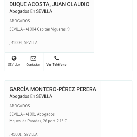
DUQUE ACOSTA, JUAN CLAUDIO
Abogados
En
SEVILLA
ABOGADOS
SEVILLA - 41004 Capitán Vigueras, 9
,
41004
,
SEVILLA
SEVILLA
Contactar
Ver Teléfono
GARCÍA MONTERO-PÉREZ PERERA
Abogados
En
SEVILLA
ABOGADOS
SEVILLA - 41001 Abogados
Mqués. de Paradas, 26 port. 2 1º C
,
41001
,
SEVILLA