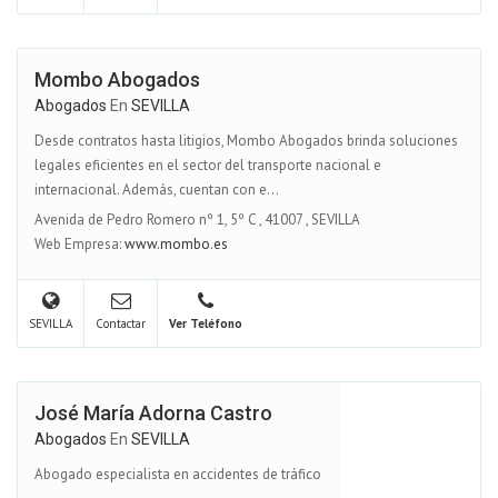
Mombo Abogados
Abogados
En
SEVILLA
Desde contratos hasta litigios, Mombo Abogados brinda soluciones
legales eficientes en el sector del transporte nacional e
internacional. Además, cuentan con e...
Avenida de Pedro Romero nº 1, 5º C
,
41007
,
SEVILLA
Web Empresa:
www.mombo.es
SEVILLA
Contactar
Ver Teléfono
José María Adorna Castro
Abogados
En
SEVILLA
Abogado especialista en accidentes de tráfico