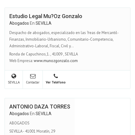
Estudio Legal Mu?oz Gonzalo
Abogados
En
SEVILLA
Despacho de abogados, especializado en las ?reas de Mercantil-
Finanzas, Inmobiliario-Urbanismo, Comunitario-Competencia,
Administrativo-Laboral, Fiscal, Civil y...
Ronda de Capuchinos,1.
,
41009
,
SEVILLA
Web Empresa:
www.munozgonzalo.com
SEVILLA
Contactar
Ver Teléfono
ANTONIO DAZA TORRES
Abogados
En
SEVILLA
ABOGADOS
SEVILLA - 41001 Moratín, 29