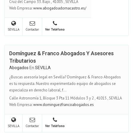
Cruz del Campo 33. Bajo
,
41005
,
SEVILLA
Web Empresa:
www.abogadoadornacastro.es/
SEVILLA
Contactar
Ver Teléfono
Domínguez & Franco Abogados Y Asesores
Tributarios
Abogados
En
SEVILLA
¿Buscas asesoría legal en Sevilla? Domínguez & Franco Abogados
es tu respuesta. Nuestro experimentado equipo de abogados se
especializa en derecho laboral, f...
Calle Astronomía 1, Bloque 3 Pta 11 Módulos 3 y 2
,
41015
,
SEVILLA
Web Empresa:
www.dominguezfrancoabogados.es
SEVILLA
Contactar
Ver Teléfono