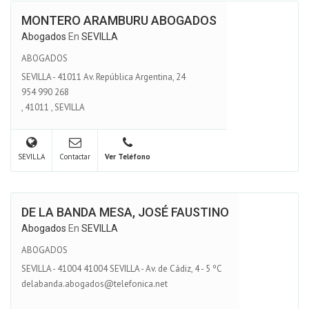
MONTERO ARAMBURU ABOGADOS
Abogados
En
SEVILLA
ABOGADOS
SEVILLA - 41011 Av. República Argentina, 24
954 990 268
,
41011
,
SEVILLA
SEVILLA
Contactar
Ver Teléfono
DE LA BANDA MESA, JOSÉ FAUSTINO
Abogados
En
SEVILLA
ABOGADOS
SEVILLA - 41004 41004 SEVILLA - Av. de Cádiz, 4 - 5 ºC
delabanda.abogados@telefonica.net