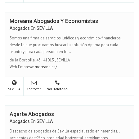
Moreana Abogados Y Economistas
Abogados
En
SEVILLA
Somos una firma de servicios jurídicos y económico-financieros,
desde la que procuramos buscar la solución óptima para cada
asunto y para cada persona en lo...
de la Borbolla, 43
,
41013
,
SEVILLA
Web Empresa:
moreana.es/
SEVILLA
Contactar
Ver Teléfono
Agarte Abogados
Abogados
En
SEVILLA
Despacho de abogados de Sevilla especializado en herencias, ,
accidentes de tr?fico, propiedad horizontal, servidumbres,