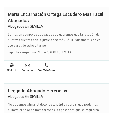
Maria Encarnación Ortega Escudero Mas Faciil
Abogados
Abogados
En
SEVILLA
Somos un equipo de abogados que queremos que la relación de
nuestros clientes con la justicia sea MÁS FÁCIL. Nuestra misión es
acercar el derecho a las pe...
Republica Argentina, 21b 3-7
,
41011
,
SEVILLA
SEVILLA
Contactar
Ver Teléfono
Leggado Abogado Herencias
Abogados
En
SEVILLA
No podemos aliviar el dolor de tu pérdida pero sí que podemos
quitarte el peso de tramitar todas las gestiones que se requieren