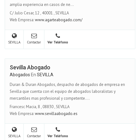
amplia experiencia en casos de ne...
C/ Julio Cesar, 12
,
40001
,
SEVILLA
Web Empresa:
www.agarteabogado.com/
SEVILLA
Contactar
Ver Teléfono
Sevilla Abogado
Abogados
En
SEVILLA
Duran & Duran Abogados, despacho de abogados de empresa en
Sevilla que cuenta con el equipo de abogados laboralistas y
mercantiles mas profesional y competente....
Francesc Macia, 8
,
08830
,
SEVILLA
Web Empresa:
www.sevillaabogado.es
SEVILLA
Contactar
Ver Teléfono