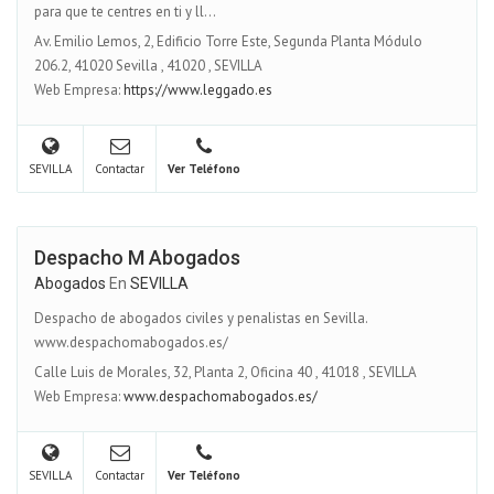
para que te centres en ti y ll...
Av. Emilio Lemos, 2, Edificio Torre Este, Segunda Planta Módulo
206.2, 41020 Sevilla
,
41020
,
SEVILLA
Web Empresa:
https://www.leggado.es
SEVILLA
Contactar
Ver Teléfono
Despacho M Abogados
Abogados
En
SEVILLA
Despacho de abogados civiles y penalistas en Sevilla.
www.despachomabogados.es/
Calle Luis de Morales, 32, Planta 2, Oficina 40
,
41018
,
SEVILLA
Web Empresa:
www.despachomabogados.es/
SEVILLA
Contactar
Ver Teléfono