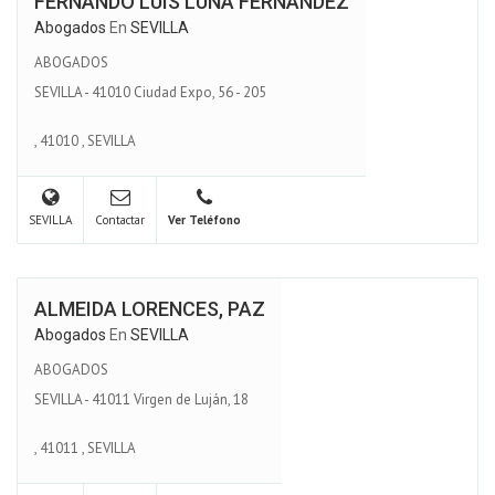
FERNANDO LUIS LUNA FERNÁNDEZ
Abogados
En
SEVILLA
ABOGADOS
SEVILLA - 41010 Ciudad Expo, 56 - 205
,
41010
,
SEVILLA
SEVILLA
Contactar
Ver Teléfono
ALMEIDA LORENCES, PAZ
Abogados
En
SEVILLA
ABOGADOS
SEVILLA - 41011 Virgen de Luján, 18
,
41011
,
SEVILLA