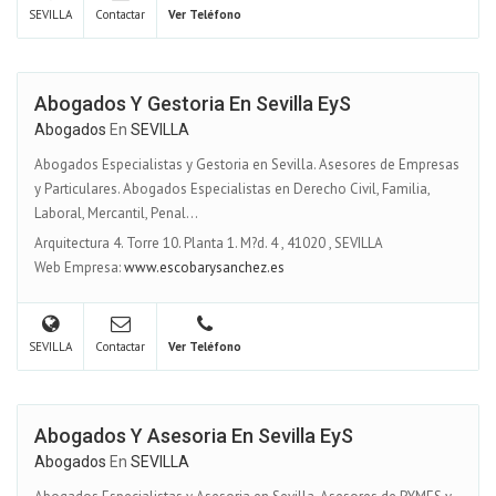
SEVILLA
Contactar
Ver Teléfono
Abogados Y Gestoria En Sevilla EyS
Abogados
En
SEVILLA
Abogados Especialistas y Gestoria en Sevilla. Asesores de Empresas
y Particulares. Abogados Especialistas en Derecho Civil, Familia,
Laboral, Mercantil, Penal...
Arquitectura 4. Torre 10. Planta 1. M?d. 4
,
41020
,
SEVILLA
Web Empresa:
www.escobarysanchez.es
SEVILLA
Contactar
Ver Teléfono
Abogados Y Asesoria En Sevilla EyS
Abogados
En
SEVILLA