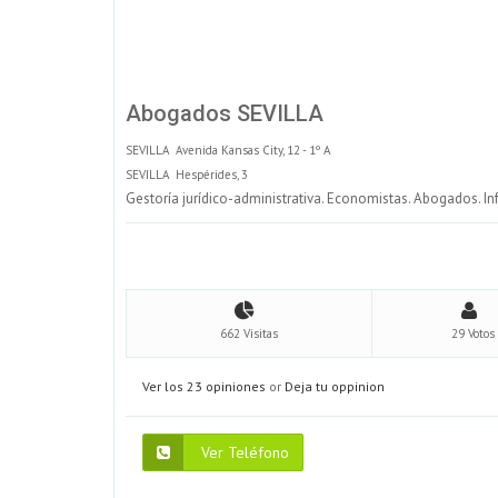
Abogados SEVILLA
SEVILLA Avenida Kansas City, 12 - 1º A
SEVILLA Hespérides, 3
Gestoría jurídico-administrativa. Economistas. Abogados. I
662 Visitas
29 Votos
Ver los 23 opiniones
or
Deja tu oppinion
Ver Teléfono