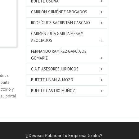
BUFETE OSUNA
CARRIÓN Y JIMÉNEZ ABOGADOS
RODRÍGUEZ-SACRISTÁN CASCAJO
CARMEN JULIA GARCIA MESA Y
ASOCIADOS
FERNANDO RAMÍREZ GARCÍA DE
GOMARIZ
C.A.F. ASESORES JURÍDICOS
ades o
BUFETE LIÑAN & MOZO
 parte
ectorio y
BUFETE CASTRO MUÑOZ
su portal
¿Deseas Publicar Tu Empresa Gratis?