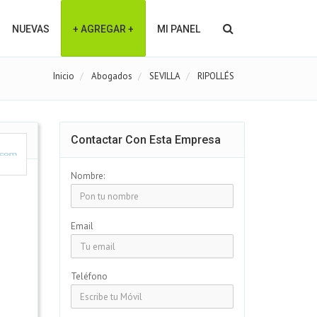
NUEVAS
+ AGREGAR +
MI PANEL
Inicio
Abogados
SEVILLA
RIPOLLÉS
Contactar Con Esta Empresa
Nombre:
Email
Teléfono