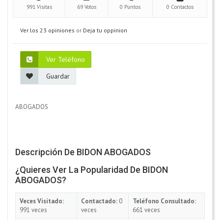
991 Visitas
69 Votos
0 Puntos
0 Contactos
Ver los 23 opiniones
or
Deja tu oppinion
Ver Teléfono
Guardar
ABOGADOS
Descripción De BIDON ABOGADOS
¿Quieres Ver La Popularidad De BIDON
ABOGADOS?
Veces Visitado:
Contactado:
0
Teléfono Consultado:
991 veces
veces
661 veces