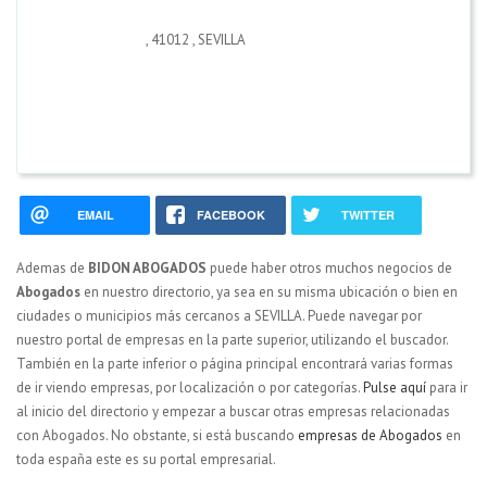
,
41012
,
SEVILLA
EMAIL
FACEBOOK
TWITTER
Ademas de
BIDON ABOGADOS
puede haber otros muchos negocios de
Abogados
en nuestro directorio, ya sea en su misma ubicación o bien en
ciudades o municipios más cercanos a SEVILLA. Puede navegar por
nuestro portal de empresas en la parte superior, utilizando el buscador.
También en la parte inferior o página principal encontrará varias formas
de ir viendo empresas, por localización o por categorías.
Pulse aquí
para ir
al inicio del directorio y empezar a buscar otras empresas relacionadas
con Abogados. No obstante, si está buscando
empresas de Abogados
en
toda españa este es su portal empresarial.