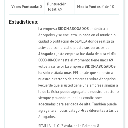
Puntuación
Veces Puntuada:
0
Media Puntos:
0 de 10
Total:
69
Estadísticas:
La empresa
BIDON ABOGADOS
se dedica a
Abogados y se encuetra ubicada en el municipio,
ciudad o poblacion de SEVILLA dónde realiza la
actividad comercial o presta sus servicios de
Abogados
, esta empresa fue dada de alta el día
0000-00-00
y hasta el momento tiene unos
69
votos a su favor. La empresa
BIDON ABOGADOS
ha sido visitada unas
991
desde que se envio a
nuestro directorio de empresas sobre Abogados.
Recuerde que si usted tiene una empresa similar a
la de la ficha, puede agregarla a nuestro directorio
siempre y cuando reuna las condiciones
adecuadas para ser dada de alta. También puede
agregarla en otras categor�as diferentes a las de
Abogados.
SEVILLA - 41012 Avda. de la Palmera, 8