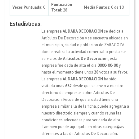
Puntuación
Veces Puntuada:
0
Media Puntos:
0 de 10
Total:
28
Estadísticas:
La empresa
ALDABA DECORACIÓN
se dedica a
Artículos De Decoración y se encuetra ubicada en
el municipio, ciudad o poblacion de ZARAGOZA
dónde realiza la actividad comercial o presta sus
servicios de
Artículos De Decoración
, esta
empresa fue dada de alta el día
0000-00-00
y
hasta el momento tiene unos
28
votos a su favor.
La empresa
ALDABA DECORACIÓN
ha sido
visitada unas
632
desde que se envio a nuestro
directorio de empresas sobre Artículos De
Decoración. Recuerde que si usted tiene una
empresa similar a la de la ficha, puede agregarla a
nuestro directorio siempre y cuando reuna las
condiciones adecuadas para ser dada de alta.
También puede agregarla en otras categor�as
diferentes a las de Artículos De Decoración.