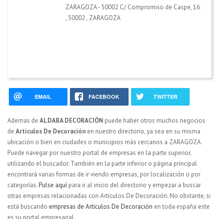
ZARAGOZA - 50002 C/ Compromiso de Caspe, 16
,
50002
,
ZARAGOZA
EMAIL
FACEBOOK
TWITTER
Ademas de
ALDABA DECORACIÓN
puede haber otros muchos negocios
de
Artículos De Decoración
en nuestro directorio, ya sea en su misma
ubicación o bien en ciudades o municipios más cercanos a ZARAGOZA.
Puede navegar por nuestro portal de empresas en la parte superior,
utilizando el buscador. También en la parte inferior o página principal
encontrará varias formas de ir viendo empresas, por localización o por
categorías.
Pulse aquí
para ir al inicio del directorio y empezar a buscar
otras empresas relacionadas con Artículos De Decoración. No obstante, si
está buscando
empresas de Artículos De Decoración
en toda españa este
es su portal empresarial.