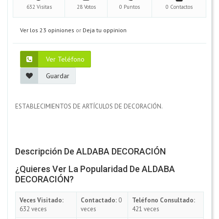
632 Visitas
28 Votos
0 Puntos
0 Contactos
Ver los 23 opiniones
or
Deja tu oppinion
Ver Teléfono
Guardar
ESTABLECIMIENTOS DE ARTÍCULOS DE DECORACIÓN.
Descripción De ALDABA DECORACIÓN
¿Quieres Ver La Popularidad De ALDABA
DECORACIÓN?
Veces Visitado:
Contactado:
0
Teléfono Consultado:
632 veces
veces
421 veces