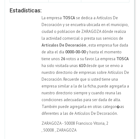
Estadísticas:
La empresa
TOSCA
se dedica a Artículos De
Decoración y se encuetra ubicada en el municipio,
ciudad o poblacion de ZARAGOZA dónde realiza
la actividad comercial o presta sus servicios de
Artículos De Decoración
, esta empresa fue dada
de alta el día
0000-00-00
y hasta el momento
tiene unos
26
votos a su favor. La empresa
TOSCA
ha sido visitada unas
610
desde que se envio a
nuestro directorio de empresas sobre Artículos De
Decoración. Recuerde que si usted tiene una
empresa similar a la de la ficha, puede agregarla a
nuestro directorio siempre y cuando reuna las
condiciones adecuadas para ser dada de alta.
También puede agregarla en otras categor�as
diferentes a las de Artículos De Decoración.
ZARAGOZA - 50008 Francisco Vitoria, 2
,
50008
,
ZARAGOZA