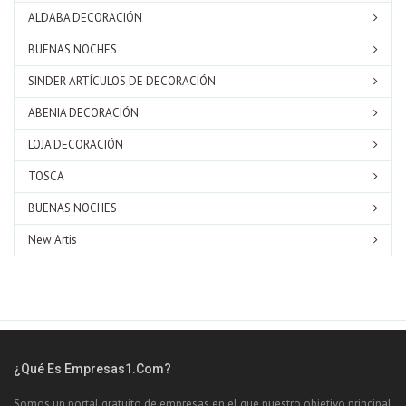
ALDABA DECORACIÓN
BUENAS NOCHES
SINDER ARTÍCULOS DE DECORACIÓN
ABENIA DECORACIÓN
LOJA DECORACIÓN
TOSCA
BUENAS NOCHES
New Artis
¿Qué Es Empresas1.com?
Somos un portal gratuito de empresas en el que nuestro objetivo principal