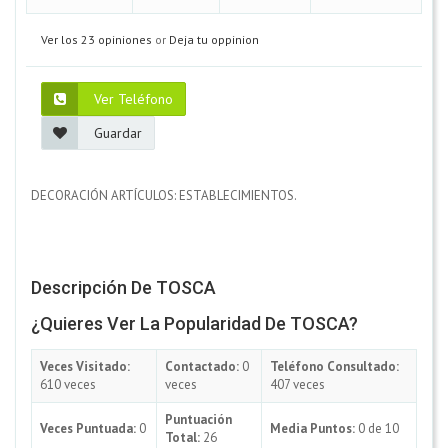
Ver los 23 opiniones
or
Deja tu oppinion
Ver Teléfono
Guardar
DECORACIÓN ARTÍCULOS: ESTABLECIMIENTOS.
Descripción De TOSCA
¿Quieres Ver La Popularidad De TOSCA?
Veces Visitado:
Contactado:
0
Teléfono Consultado:
610 veces
veces
407 veces
Puntuación
Veces Puntuada:
0
Media Puntos:
0 de 10
Total:
26