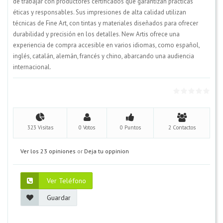
de trabajar con productores certificados que garantizan prácticas
éticas y responsables. Sus impresiones de alta calidad utilizan
técnicas de Fine Art, con tintas y materiales diseñados para ofrecer
durabilidad y precisión en los detalles. New Artis ofrece una
experiencia de compra accesible en varios idiomas, como español,
inglés, catalán, alemán, francés y chino, abarcando una audiencia
internacional.
323 Visitas
0 Votos
0 Puntos
2 Contactos
Ver los 23 opiniones
or
Deja tu oppinion
Ver Teléfono
Guardar