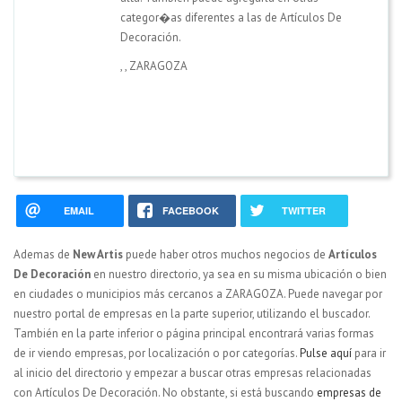
categor�as diferentes a las de Artículos De
Decoración.
,
,
ZARAGOZA
EMAIL
FACEBOOK
TWITTER
Ademas de
New Artis
puede haber otros muchos negocios de
Artículos
De Decoración
en nuestro directorio, ya sea en su misma ubicación o bien
en ciudades o municipios más cercanos a ZARAGOZA. Puede navegar por
nuestro portal de empresas en la parte superior, utilizando el buscador.
También en la parte inferior o página principal encontrará varias formas
de ir viendo empresas, por localización o por categorías.
Pulse aquí
para ir
al inicio del directorio y empezar a buscar otras empresas relacionadas
con Artículos De Decoración. No obstante, si está buscando
empresas de