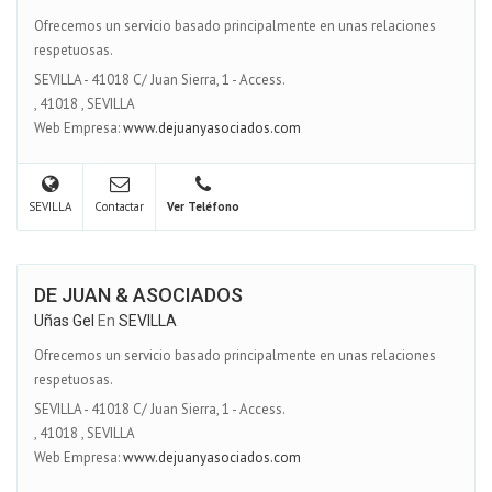
Ofrecemos un servicio basado principalmente en unas relaciones
respetuosas.
SEVILLA - 41018 C/ Juan Sierra, 1 - Access.
,
41018
,
SEVILLA
Web Empresa:
www.dejuanyasociados.com
SEVILLA
Contactar
Ver Teléfono
DE JUAN & ASOCIADOS
Uñas Gel
En
SEVILLA
Ofrecemos un servicio basado principalmente en unas relaciones
respetuosas.
SEVILLA - 41018 C/ Juan Sierra, 1 - Access.
,
41018
,
SEVILLA
Web Empresa:
www.dejuanyasociados.com