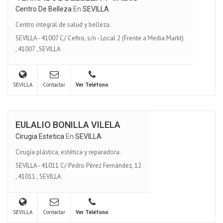
Centro De Belleza
En
SEVILLA
Centro integral de salud y belleza.
SEVILLA - 41007 C/ Cefiro, s/n - Local 2 (Frente a Media Markt)
,
41007
,
SEVILLA
SEVILLA
Contactar
Ver Teléfono
EULALIO BONILLA VILELA
Cirugia Estetica
En
SEVILLA
Cirugía plástica, estética y reparadora.
SEVILLA - 41011 C/ Pedro Pérez Fernández, 12
,
41011
,
SEVILLA
SEVILLA
Contactar
Ver Teléfono