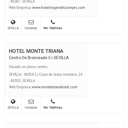
,
41007
,
SEVILLA
Web Empresa:
www.hotelvirgendelosreyes.com
SEVILLA
Contactar
Ver Teléfono
HOTEL MONTE TRIANA
Centro De Bronceado
En
SEVILLA
Situado en pleno centro.
SEVILLA - 41010 C/ Clara de Jesús montero, 24
,
41010
,
SEVILLA
Web Empresa:
www.montetrianahotel.com
SEVILLA
Contactar
Ver Teléfono