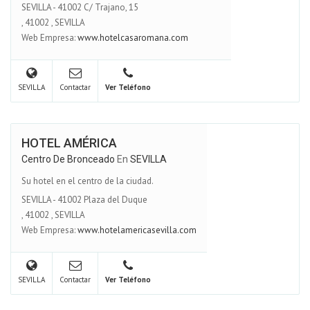
SEVILLA - 41002 C/ Trajano, 15
,
41002
,
SEVILLA
Web Empresa:
www.hotelcasaromana.com
SEVILLA
Contactar
Ver Teléfono
HOTEL AMÉRICA
Centro De Bronceado
En
SEVILLA
Su hotel en el centro de la ciudad.
SEVILLA - 41002 Plaza del Duque
,
41002
,
SEVILLA
Web Empresa:
www.hotelamericasevilla.com
SEVILLA
Contactar
Ver Teléfono