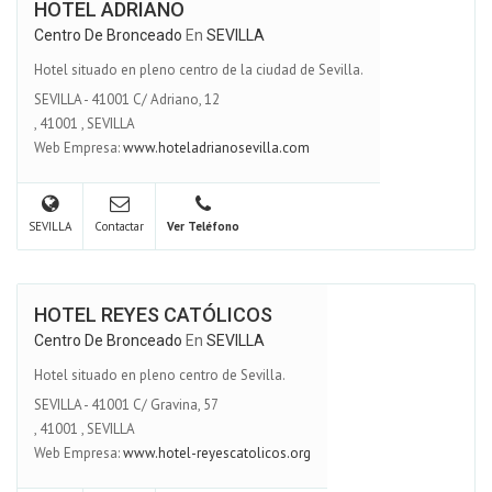
HOTEL ADRIANO
Centro De Bronceado
En
SEVILLA
Hotel situado en pleno centro de la ciudad de Sevilla.
SEVILLA - 41001 C/ Adriano, 12
,
41001
,
SEVILLA
Web Empresa:
www.hoteladrianosevilla.com
SEVILLA
Contactar
Ver Teléfono
HOTEL REYES CATÓLICOS
Centro De Bronceado
En
SEVILLA
Hotel situado en pleno centro de Sevilla.
SEVILLA - 41001 C/ Gravina, 57
,
41001
,
SEVILLA
Web Empresa:
www.hotel-reyescatolicos.org