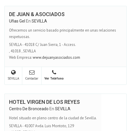
DE JUAN & ASOCIADOS
Uñas Gel
En
SEVILLA
Ofrecemos un servicio basado principalmente en unas relaciones
respetuosas.
SEVILLA - 41018 C/ Juan Sierra, 1 - Access.
,
41018
,
SEVILLA
Web Empresa:
www.dejuanyasociados.com
SEVILLA
Contactar
Ver Teléfono
HOTEL VIRGEN DE LOS REYES
Centro De Bronceado
En
SEVILLA
Hotel situado en pleno centro de la ciudad de Sevilla.
SEVILLA - 41007 Avda. Luis Montoto, 129