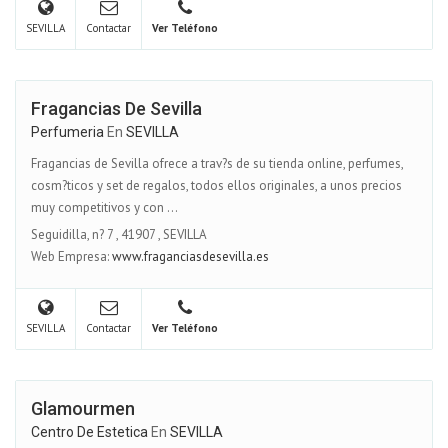
SEVILLA
Contactar
Ver Teléfono
Fragancias De Sevilla
Perfumeria
En
SEVILLA
Fragancias de Sevilla ofrece a trav?s de su tienda online, perfumes,
cosm?ticos y set de regalos, todos ellos originales, a unos precios
muy competitivos y con ...
Seguidilla, n? 7
,
41907
,
SEVILLA
Web Empresa:
www.fraganciasdesevilla.es
SEVILLA
Contactar
Ver Teléfono
Glamourmen
Centro De Estetica
En
SEVILLA