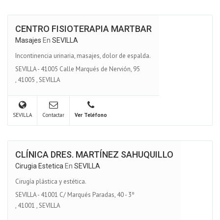
CENTRO FISIOTERAPIA MARTBAR
Masajes
En
SEVILLA
Incontinencia urinaria, masajes, dolor de espalda.
SEVILLA - 41005 Calle Marqués de Nervión, 95
,
41005
,
SEVILLA
SEVILLA
Contactar
Ver Teléfono
CLÍNICA DRES. MARTÍNEZ SAHUQUILLO
Cirugia Estetica
En
SEVILLA
Cirugía plástica y estética.
SEVILLA - 41001 C/ Marqués Paradas, 40 - 3º
,
41001
,
SEVILLA