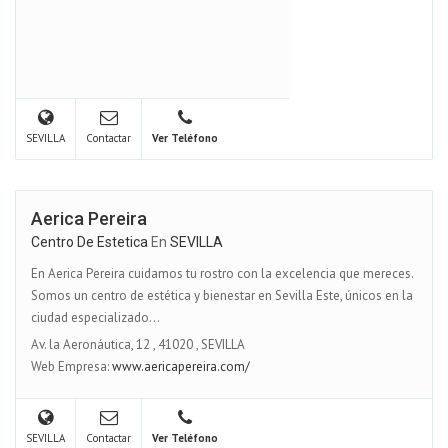
SEVILLA
Contactar
Ver Teléfono
Aerica Pereira
Centro De Estetica
En
SEVILLA
En Aerica Pereira cuidamos tu rostro con la excelencia que mereces.
Somos un centro de estética y bienestar en Sevilla Este, únicos en la
ciudad especializado...
Av. la Aeronáutica, 12
,
41020
,
SEVILLA
Web Empresa:
www.aericapereira.com/
SEVILLA
Contactar
Ver Teléfono