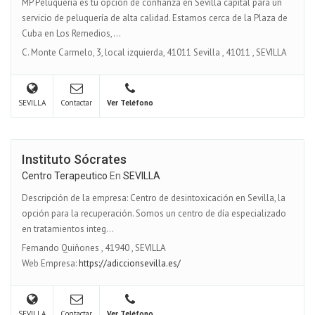
MP Peluquería es tu opción de confianza en Sevilla capital para un
servicio de peluquería de alta calidad. Estamos cerca de la Plaza de
Cuba en Los Remedios,...
C. Monte Carmelo, 3, local izquierda, 41011 Sevilla
,
41011
,
SEVILLA
SEVILLA
Contactar
Ver Teléfono
Instituto Sócrates
Centro Terapeutico
En
SEVILLA
Descripción de la empresa: Centro de desintoxicación en Sevilla, la
opción para la recuperación. Somos un centro de día especializado
en tratamientos integ...
Fernando Quiñones
,
41940
,
SEVILLA
Web Empresa:
https://adiccionsevilla.es/
SEVILLA
Contactar
Ver Teléfono