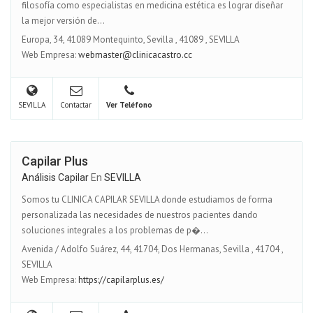
filosofía como especialistas en medicina estética es lograr diseñar
la mejor versión de...
Europa, 34, 41089 Montequinto, Sevilla
,
41089
,
SEVILLA
Web Empresa:
webmaster@clinicacastro.cc
SEVILLA
Contactar
Ver Teléfono
Capilar Plus
Análisis Capilar
En
SEVILLA
Somos tu CLINICA CAPILAR SEVILLA donde estudiamos de forma
personalizada las necesidades de nuestros pacientes dando
soluciones integrales a los problemas de p�...
Avenida / Adolfo Suárez, 44, 41704, Dos Hermanas, Sevilla
,
41704
,
SEVILLA
Web Empresa:
https://capilarplus.es/