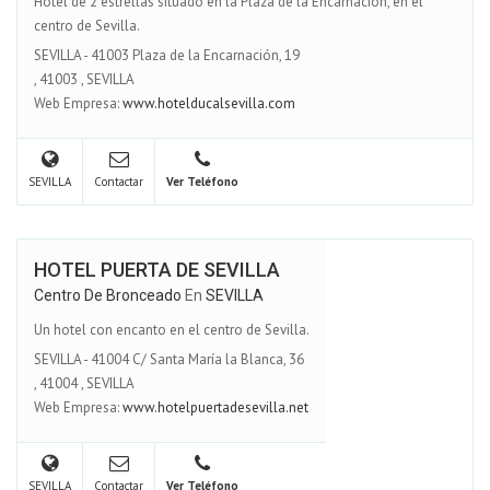
Hotel de 2 estrellas situado en la Plaza de la Encarnación, en el
centro de Sevilla.
SEVILLA - 41003 Plaza de la Encarnación, 19
,
41003
,
SEVILLA
Web Empresa:
www.hotelducalsevilla.com
SEVILLA
Contactar
Ver Teléfono
HOTEL PUERTA DE SEVILLA
Centro De Bronceado
En
SEVILLA
Un hotel con encanto en el centro de Sevilla.
SEVILLA - 41004 C/ Santa María la Blanca, 36
,
41004
,
SEVILLA
Web Empresa:
www.hotelpuertadesevilla.net
SEVILLA
Contactar
Ver Teléfono