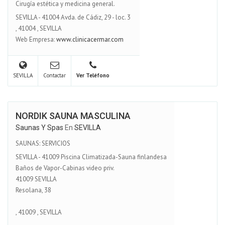
Cirugía estética y medicina general.
SEVILLA - 41004 Avda. de Cádiz, 29 - loc. 3
,
41004
,
SEVILLA
Web Empresa:
www.clinicacermar.com
SEVILLA
Contactar
Ver Teléfono
NORDIK SAUNA MASCULINA
Saunas Y Spas
En
SEVILLA
SAUNAS: SERVICIOS
SEVILLA - 41009 Piscina Climatizada-Sauna finlandesa
Baños de Vapor-Cabinas video priv.
41009 SEVILLA
Resolana, 38
,
41009
,
SEVILLA