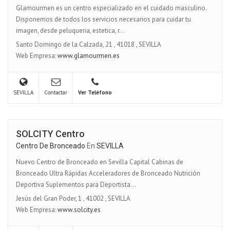
Glamourmen es un centro especializado en el cuidado masculino.
Disponemos de todos los servicios necesarios para cuidar tu
imagen, desde peluqueria, estetica, r...
Santo Domingo de la Calzada, 21
,
41018
,
SEVILLA
Web Empresa:
www.glamourmen.es
SEVILLA
Contactar
Ver Teléfono
SOLCITY Centro
Centro De Bronceado
En
SEVILLA
Nuevo Centro de Bronceado en Sevilla Capital Cabinas de
Bronceado Ultra Rápidas Acceleradores de Bronceado Nutrición
Deportiva Suplementos para Deportista...
Jesús del Gran Poder, 1
,
41002
,
SEVILLA
Web Empresa:
www.solcity.es