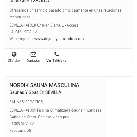
Uñas Gel
En
SEVILLA
Ofrecemos un servicio basado principalmente en unas relaciones
respetuosas.
SEVILLA - 41018 C/ Juan Sierra, 1 - Access.
,
41018
,
SEVILLA
Web Empresa:
www.dejuanyasociados.com
SEVILLA
Contactar
Ver Teléfono
NORDIK SAUNA MASCULINA
Saunas Y Spas
En
SEVILLA
SAUNAS: SERVICIOS
SEVILLA - 41009 Piscina Climatizada-Sauna finlandesa
Baños de Vapor-Cabinas video priv.
41009 SEVILLA
Resolana, 38