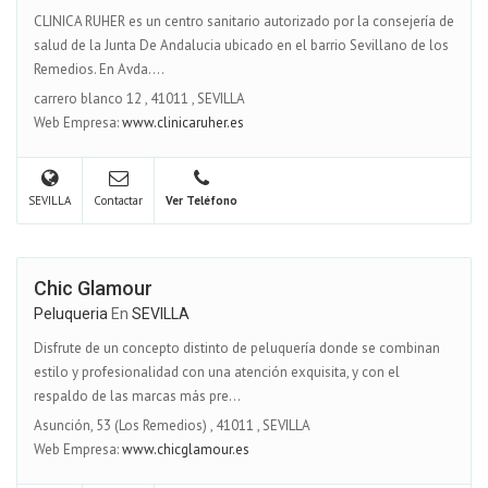
CLINICA RUHER es un centro sanitario autorizado por la consejería de
salud de la Junta De Andalucia ubicado en el barrio Sevillano de los
Remedios. En Avda....
carrero blanco 12
,
41011
,
SEVILLA
Web Empresa:
www.clinicaruher.es
SEVILLA
Contactar
Ver Teléfono
Chic Glamour
Peluqueria
En
SEVILLA
Disfrute de un concepto distinto de peluquería donde se combinan
estilo y profesionalidad con una atención exquisita, y con el
respaldo de las marcas más pre...
Asunción, 53 (Los Remedios)
,
41011
,
SEVILLA
Web Empresa:
www.chicglamour.es