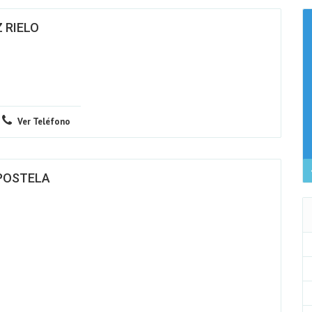
 RIELO
Ver Teléfono
POSTELA