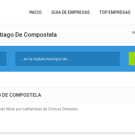
INICIO
GUIA DE EMPRESAS
TOP EMPRESAS
I
ntiago De Compostela
Ciudad
AGO DE COMPOSTELA
s filtrar por subfamilias de Clinicas Dentales.