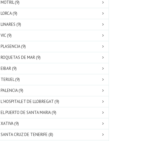
MOTRIL (9)
LORCA (9)
LINARES (9)
VIC (9)
PLASENCIA (9)
ROQUETAS DE MAR (9)
EIBAR (9)
TERUEL (9)
PALENCIA (9)
L´HOSPITALET DE LLOBREGAT (9)
EL PUERTO DE SANTA MARIA (9)
XATIVA (9)
SANTA CRUZ DE TENERIFE (8)