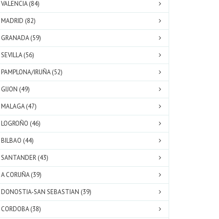
VALENCIA (84)
MADRID (82)
GRANADA (59)
SEVILLA (56)
PAMPLONA/IRUÑA (52)
GIJON (49)
MALAGA (47)
LOGROÑO (46)
BILBAO (44)
SANTANDER (43)
A CORUÑA (39)
DONOSTIA-SAN SEBASTIAN (39)
CORDOBA (38)