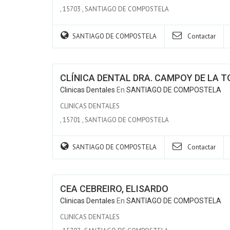
,
15703
,
SANTIAGO DE COMPOSTELA
SANTIAGO DE COMPOSTELA
Contactar
CLÍNICA DENTAL DRA. CAMPOY DE LA 
Clinicas Dentales
En
SANTIAGO DE COMPOSTELA
CLINICAS DENTALES
,
15701
,
SANTIAGO DE COMPOSTELA
SANTIAGO DE COMPOSTELA
Contactar
CEA CEBREIRO, ELISARDO
Clinicas Dentales
En
SANTIAGO DE COMPOSTELA
CLINICAS DENTALES