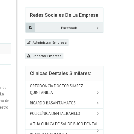
Redes Sociales De La Empresa
Facebook
Administrar Empresa
Reportar Empresa
Clinicas Dentales Similares:
ORTODONCIA DOCTOR SUÁREZ
s de
QUINTANILLA
 La
rio de
RICARDO BASANTA MATOS
estro
POLICLÍNICA DENTAL BAHILLO
A TÚA CLÍNICA DE SAÚDE BUCO DENTAL