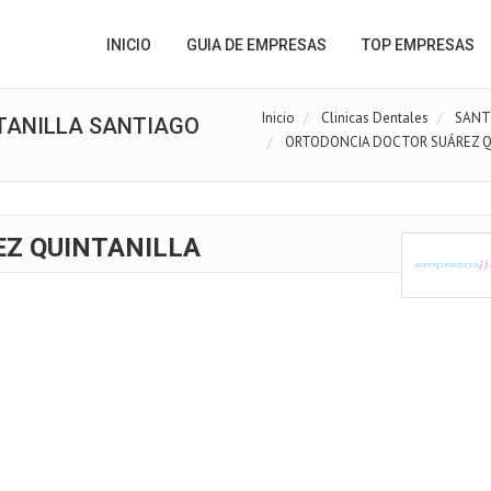
INICIO
GUIA DE EMPRESAS
TOP EMPRESAS
Inicio
Clinicas Dentales
SANT
TANILLA SANTIAGO
ORTODONCIA DOCTOR SUÁREZ Q
Z QUINTANILLA