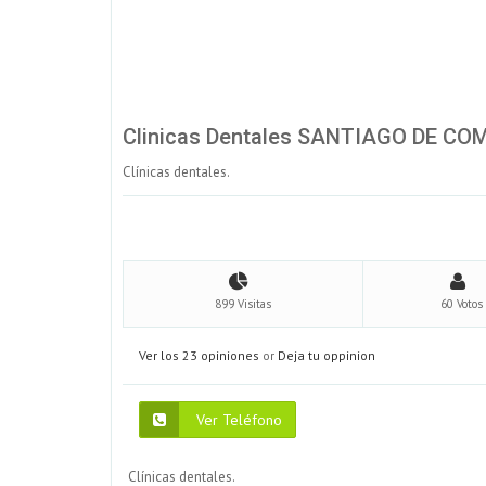
Clinicas Dentales SANTIAGO DE C
Clínicas dentales.
899 Visitas
60 Votos
Ver los 23 opiniones
or
Deja tu oppinion
Ver Teléfono
Clínicas dentales.