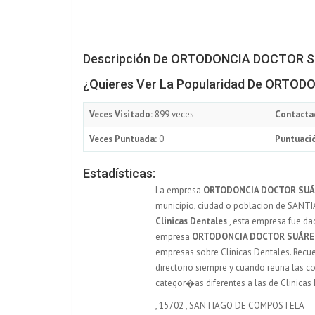
Descripción De ORTODONCIA DOCTOR 
¿Quieres Ver La Popularidad De ORT
Veces Visitado:
899 veces
Contacta
Veces Puntuada:
0
Puntuació
Estadísticas:
La empresa
ORTODONCIA DOCTOR SUÁ
municipio, ciudad o poblacion de SANTI
Clinicas Dentales
, esta empresa fue dad
empresa
ORTODONCIA DOCTOR SUÁRE
empresas sobre Clinicas Dentales. Recuer
directorio siempre y cuando reuna las c
categor�as diferentes a las de Clinicas
,
15702
,
SANTIAGO DE COMPOSTELA