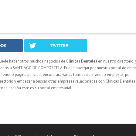
OOK
TWITTER
uede haber otros muchos negocios de
Clinicas Dentales
en nuestro directorio, 
ercanos a SANTIAGO DE COMPOSTELA. Puede navegar por nuestro portal de emp
inferior o página principal encontrará varias formas de ir viendo empresas, por
l directorio y empezar a buscar otras empresas relacionadas con Clinicas Dentales
toda españa este es su portal empresarial.