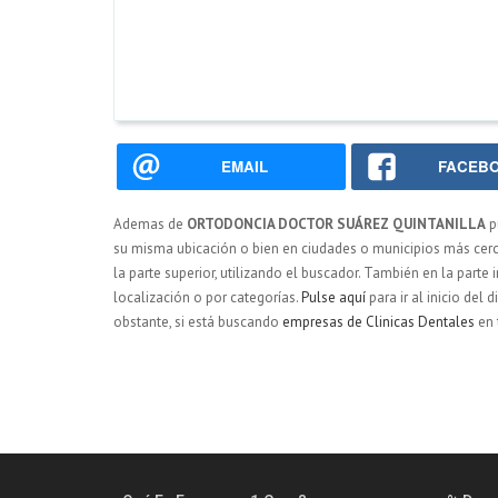
EMAIL
FACEB
Ademas de
ORTODONCIA DOCTOR SUÁREZ QUINTANILLA
p
su misma ubicación o bien en ciudades o municipios más c
la parte superior, utilizando el buscador. También en la parte 
localización o por categorías.
Pulse aquí
para ir al inicio de
obstante, si está buscando
empresas de Clinicas Dentales
en 