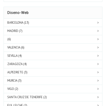
Diseno-Web
BARCELONA (13)
MADRID (7)
(6)
VALENCIA (6)
SEVILLA (4)
ZARAGOZA (4)
ALPEDRETE (3)
MURCIA (3)
VIGO (2)
SANTA CRUZ DE TENERIFE (2)
ELX / ELCHE (2)