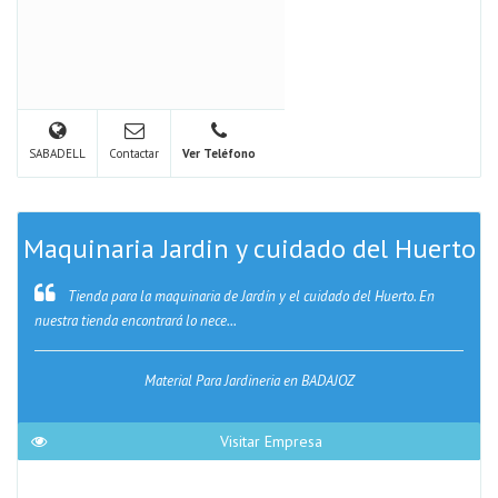
SABADELL
Contactar
Ver Teléfono
Maquinaria Jardin y cuidado del Huerto
Tienda para la maquinaria de Jardín y el cuidado del Huerto. En
nuestra tienda encontrará lo nece...
Material Para Jardineria en BADAJOZ
Visitar Empresa