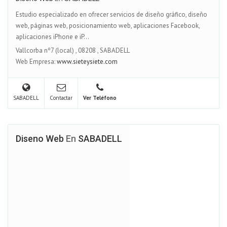
Estudio especializado en ofrecer servicios de diseño gráfico, diseño
web, páginas web, posicionamiento web, aplicaciones Facebook,
aplicaciones iPhone e iP...
Vallcorba nº7 (local)
,
08208
,
SABADELL
Web Empresa:
www.sieteysiete.com
SABADELL
Contactar
Ver Teléfono
Diseno Web
En
SABADELL