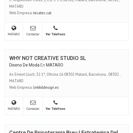
MATARO
Web Empresa:
tecatec.cat
MATARO
Contactar
Ver Teléfono
WHY NOT CREATIVE STUDIO SL
Diseno De Moda
En
MATARO
Av. Ernest Lluch, 32 1º, Oficina 16 08302 Mataró, Barcelona
,
08302
,
MATARO
Web Empresa:
linkkitdesign.es
MATARO
Contactar
Ver Teléfono
Centre De Psicoterapia Breu I Estrategica Del