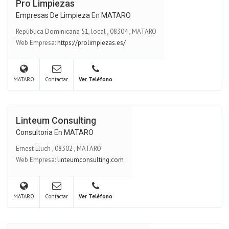
Pro Limpiezas
Empresas De Limpieza
En
MATARO
República Dominicana 51, local
,
08304
,
MATARO
Web Empresa:
https://prolimpiezas.es/
MATARO
Contactar
Ver Teléfono
Linteum Consulting
Consultoria
En
MATARO
Ernest Lluch
,
08302
,
MATARO
Web Empresa:
linteumconsulting.com
MATARO
Contactar
Ver Teléfono