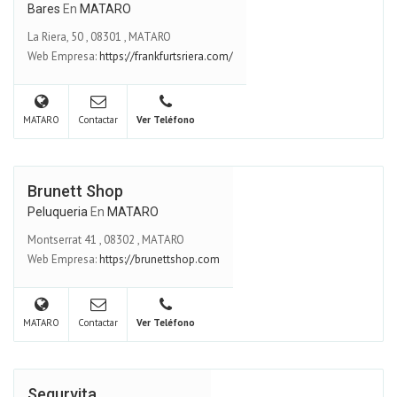
Bares
En
MATARO
La Riera, 50
,
08301
,
MATARO
Web Empresa:
https://frankfurtsriera.com/
MATARO
Contactar
Ver Teléfono
Brunett Shop
Peluqueria
En
MATARO
Montserrat 41
,
08302
,
MATARO
Web Empresa:
https://brunettshop.com
MATARO
Contactar
Ver Teléfono
Segurvita