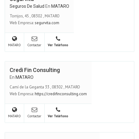
Seguros De Salud
En
MATARO
Torrijos, 45
,
08302
,
MATARO
Web Empresa:
segurvita.com
MATARO
Contactar
Ver Teléfono
Credi Fin Consulting
En
MATARO
Camí de la Geganta 33
,
08302
,
MATARO
Web Empresa:
https://credifinconsulting.com
MATARO
Contactar
Ver Teléfono