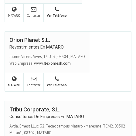
MATARO
Contactar
Ver Teléfono
Orion Planet S.L.
Revestimientos
En
MATARO
Jaume Vicens Vives, 15, 3-3
,
08304
,
MATARO
Web Empresa:
www.flexomesh.com
MATARO
Contactar
Ver Teléfono
Tribu Corporate, S.L.
Consultorías De Empresas
En
MATARO
Avda. Ernest LLuc, 32. Tecnocampus Mataró - Maresme. TCM2. 08302
Mataró
,
08302
,
MATARO