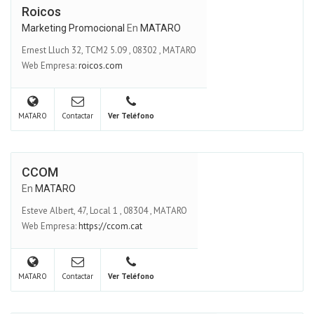
Roicos
Marketing Promocional
En
MATARO
Ernest Lluch 32, TCM2 5.09
,
08302
,
MATARO
Web Empresa:
roicos.com
MATARO
Contactar
Ver Teléfono
CCOM
En
MATARO
Esteve Albert, 47, Local 1
,
08304
,
MATARO
Web Empresa:
https://ccom.cat
MATARO
Contactar
Ver Teléfono