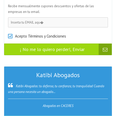
Recibe mensualmente cupones descuentos y ofertas de las
empresas en tu email.
Password
Acepto Términos y Condiciones
¡ No me lo quiero perder!, Enviar
Katibi Abogados
Katibi Abogados: tu defensa, tu confianza, tu tranquilidad Cuando
una persona necesita un abogado...
Abogados en CACERES