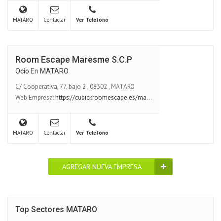
MATARO
Contactar
Ver Teléfono
Room Escape Maresme S.C.P
Ocio
En
MATARO
C/ Cooperativa, 77, bajo 2
,
08302
,
MATARO
Web Empresa:
https://cubickroomescape.es/ma...
MATARO
Contactar
Ver Teléfono
AGREGAR NUEVA EMPRESA
Top Sectores MATARO