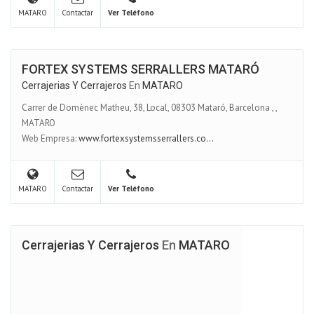
MATARO
Contactar
Ver Teléfono
FORTEX SYSTEMS SERRALLERS MATARÓ
Cerrajerias Y Cerrajeros
En
MATARO
Carrer de Domènec Matheu, 38, Local, 08303 Mataró, Barcelona
,
,
MATARO
Web Empresa:
www.fortexsystemsserrallers.co...
MATARO
Contactar
Ver Teléfono
Cerrajerias Y Cerrajeros
En
MATARO