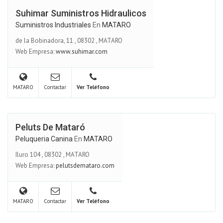
Suhimar Suministros Hidraulicos
Suministros Industriales
En
MATARO
de la Bobinadora, 11
,
08302
,
MATARO
Web Empresa:
www.suhimar.com
MATARO
Contactar
Ver Teléfono
Peluts De Mataró
Peluqueria Canina
En
MATARO
Iluro 104
,
08302
,
MATARO
Web Empresa:
pelutsdemataro.com
MATARO
Contactar
Ver Teléfono