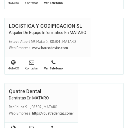
MATARO
Contactar
Ver Teléfono
LOGISTICA Y CODIFICACION SL
Alquiler De Equipo Informatico
En
MATARO
Esteve Albert 59, Mataró
,
08304
,
MATARO
Web Empresa:
www.barcodesite.com
MATARO
Contactar
Ver Teléfono
Quatre Dental
Dentistas
En
MATARO
República 91
,
08302
,
MATARO
Web Empresa:
https://quatredental.com/