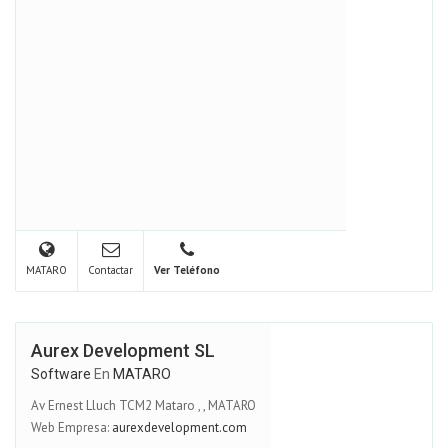
MATARO
Contactar
Ver Teléfono
Aurex Development SL
Software
En
MATARO
Av Ernest Lluch TCM2 Mataro
,
,
MATARO
Web Empresa:
aurexdevelopment.com