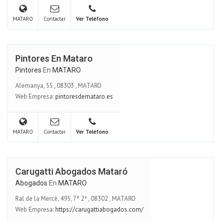
MATARO
Contactar
Ver Teléfono
Pintores En Mataro
Pintores
En
MATARO
Alemanya, 55
,
08303
,
MATARO
Web Empresa:
pintoresdemataro.es
MATARO
Contactar
Ver Teléfono
Carugatti Abogados Mataró
Abogados
En
MATARO
Ral de la Mercè, 495, 7º 2ª
,
08302
,
MATARO
Web Empresa:
https://carugattiabogados.com/