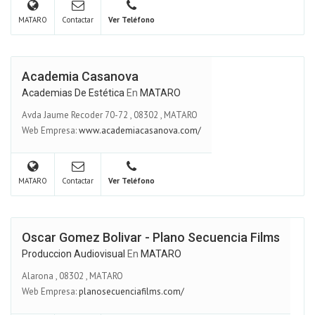
MATARO
Contactar
Ver Teléfono
Academia Casanova
Academias De Estética
En
MATARO
Avda Jaume Recoder 70-72
,
08302
,
MATARO
Web Empresa:
www.academiacasanova.com/
MATARO
Contactar
Ver Teléfono
Oscar Gomez Bolivar - Plano Secuencia Films
Produccion Audiovisual
En
MATARO
Alarona
,
08302
,
MATARO
Web Empresa:
planosecuenciafilms.com/