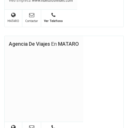
Web Empresa:
www.nuestrosfindes.com
MATARO
Contactar
Ver Teléfono
Agencia De Viajes
En
MATARO