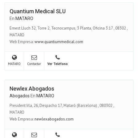
Quantium Medical SLU
En
MATARO
Ernest Lluch 32, Torre 2, Tecnocampus, 3 Planta, Oficina 3.17
,
08302
,
MATARO
Web Empresa:
www.quantiummedical.com
MATARO
Contactar
Ver Teléfono
Newlex Abogados
Abogados
En
MATARO
President Irla, 26, Despacho 17, Mataró (Barcelona)
,
080302
,
MATARO
Web Empresa:
newlexabogados.com