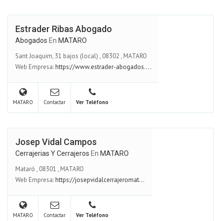
Estrader Ribas Abogado
Abogados
En
MATARO
Sant Joaquim, 31 bajos (local)
,
08302
,
MATARO
Web Empresa:
https://www.estrader-abogados....
MATARO
Contactar
Ver Teléfono
Josep Vidal Campos
Cerrajerias Y Cerrajeros
En
MATARO
Mataró
,
08301
,
MATARO
Web Empresa:
https://josepvidalcerrajeromat...
MATARO
Contactar
Ver Teléfono