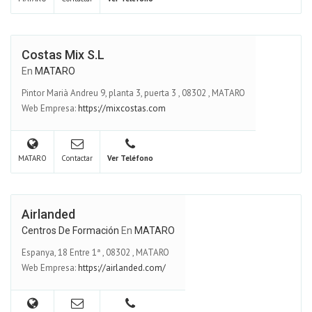
Costas Mix S.L
En
MATARO
Pintor Marià Andreu 9, planta 3, puerta 3
,
08302
,
MATARO
Web Empresa:
https://mixcostas.com
MATARO
Contactar
Ver Teléfono
Airlanded
Centros De Formación
En
MATARO
Espanya, 18 Entre 1ª
,
08302
,
MATARO
Web Empresa:
https://airlanded.com/