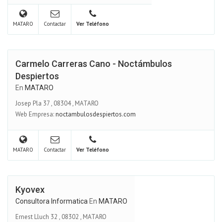
MATARO
Contactar
Ver Teléfono
Carmelo Carreras Cano - Noctámbulos
Despiertos
En
MATARO
Josep Pla 37
,
08304
,
MATARO
Web Empresa:
noctambulosdespiertos.com
MATARO
Contactar
Ver Teléfono
Kyovex
Consultora Informatica
En
MATARO
Ernest Lluch 32
,
08302
,
MATARO