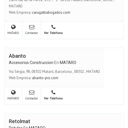
MATARO
Web Empresa:
carugattiabogados.com
MATARO
Contactar
Ver Teléfono
Abanto
Accesorios Construccion
En
MATARO
Via Sèrgia, 98, 08302 Mataró, Barcelona
,
08302
,
MATARO
Web Empresa:
abanto-pro.com
MATARO
Contactar
Ver Teléfono
Retolmat