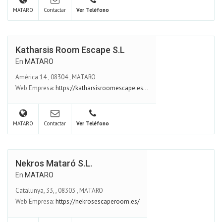
MATARO
Contactar
Ver Teléfono
Katharsis Room Escape S.L
En
MATARO
América 14
,
08304
,
MATARO
Web Empresa:
https://katharsisroomescape.es...
MATARO
Contactar
Ver Teléfono
Nekros Mataró S.L.
En
MATARO
Catalunya, 33,
,
08303
,
MATARO
Web Empresa:
https://nekrosescaperoom.es/