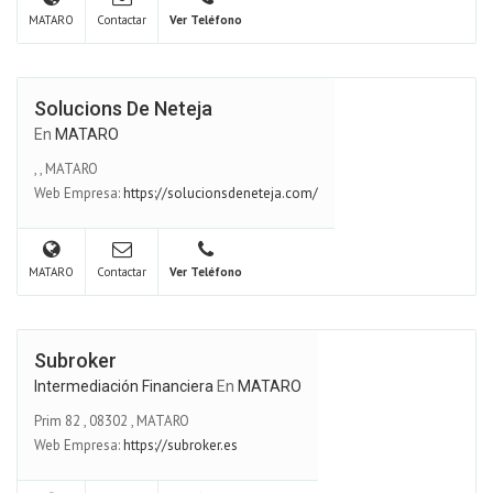
MATARO
Contactar
Ver Teléfono
Solucions De Neteja
En
MATARO
,
,
MATARO
Web Empresa:
https://solucionsdeneteja.com/
MATARO
Contactar
Ver Teléfono
Subroker
Intermediación Financiera
En
MATARO
Prim 82
,
08302
,
MATARO
Web Empresa:
https://subroker.es