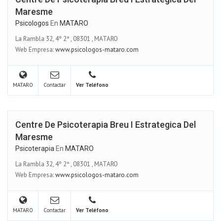
Maresme
Psicologos
En
MATARO
La Rambla 32, 4º 2ª
,
08301
,
MATARO
Web Empresa:
www.psicologos-mataro.com
MATARO
Contactar
Ver Teléfono
Centre De Psicoterapia Breu I Estrategica Del
Maresme
Psicoterapia
En
MATARO
La Rambla 32, 4º 2ª
,
08301
,
MATARO
Web Empresa:
www.psicologos-mataro.com
MATARO
Contactar
Ver Teléfono