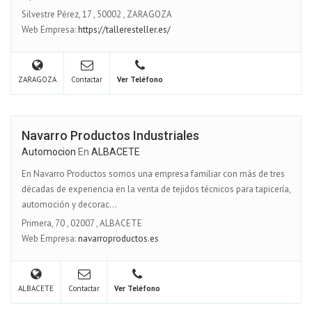
Silvestre Pérez, 17
,
50002
,
ZARAGOZA
Web Empresa:
https://talleresteller.es/
ZARAGOZA
Contactar
Ver Teléfono
Navarro Productos Industriales
Automocion
En
ALBACETE
En Navarro Productos somos una empresa familiar con más de tres
décadas de experiencia en la venta de tejidos técnicos para tapicería,
automoción y decorac...
Primera, 70
,
02007
,
ALBACETE
Web Empresa:
navarroproductos.es
ALBACETE
Contactar
Ver Teléfono