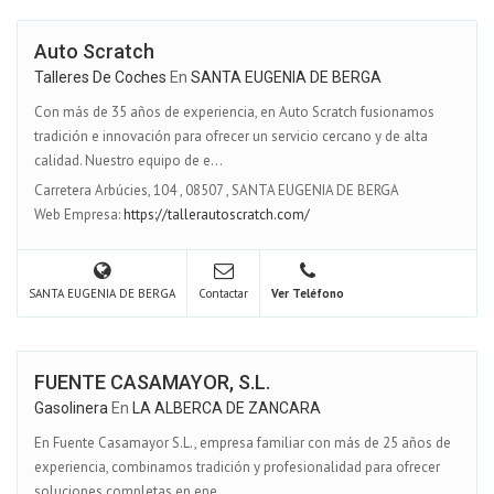
Auto Scratch
Talleres De Coches
En
SANTA EUGENIA DE BERGA
Con más de 35 años de experiencia, en Auto Scratch fusionamos
tradición e innovación para ofrecer un servicio cercano y de alta
calidad. Nuestro equipo de e...
Carretera Arbúcies, 104
,
08507
,
SANTA EUGENIA DE BERGA
Web Empresa:
https://tallerautoscratch.com/
SANTA EUGENIA DE BERGA
Contactar
Ver Teléfono
FUENTE CASAMAYOR, S.L.
Gasolinera
En
LA ALBERCA DE ZANCARA
En Fuente Casamayor S.L., empresa familiar con más de 25 años de
experiencia, combinamos tradición y profesionalidad para ofrecer
soluciones completas en ene...