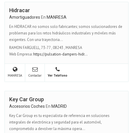
Hidracar
Amortiguadores
En
MANRESA
En HIDRACAR no somos solo fabricantes; somos solucionadores de
problemas para los retos hidráulicos industriales y móviles más
exigentes. Con una trayectoria...
RAMON FARGUELL, 73-77
,
08243
,
MANRESA
Web Empresa:
https://pulsation-dampers-hidr...
MANRESA
Contactar
Ver Teléfono
Key Car Group
Accesorios Coches
En
MADRID
Key Car Group es tu especialista de referencia en soluciones
integrales de electrónica y seguridad para el automóvil,
comprometido a devolver la máxima opera...