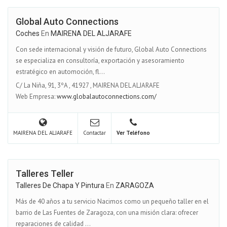
Global Auto Connections
Coches
En
MAIRENA DEL ALJARAFE
Con sede internacional y visión de futuro, Global Auto Connections
se especializa en consultoría, exportación y asesoramiento
estratégico en automoción, fl...
C/ La Niña, 91, 3ºA
,
41927
,
MAIRENA DEL ALJARAFE
Web Empresa:
www.globalautoconnections.com/
MAIRENA DEL ALJARAFE
Contactar
Ver Teléfono
Talleres Teller
Talleres De Chapa Y Pintura
En
ZARAGOZA
Más de 40 años a tu servicio Nacimos como un pequeño taller en el
barrio de Las Fuentes de Zaragoza, con una misión clara: ofrecer
reparaciones de calidad ...