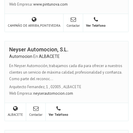
Web Empresa:
www.pintunova.com
CAMPAÑO DE ARRIBA, PONTEVEDRA
Contactar
Ver Teléfono
Neyser Automocion, S.L.
Automocion
En
ALBACETE
En Neyser Automoción, trabajamos cada día para ofrecer a nuestros
clientes un servicio de máxima calidad, profesionalidad y confianza.
Como parte del reconoc...
Arquitecto Fernandez, 1
,
02005
,
ALBACETE
Web Empresa:
neyserautomocion.com
ALBACETE
Contactar
Ver Teléfono