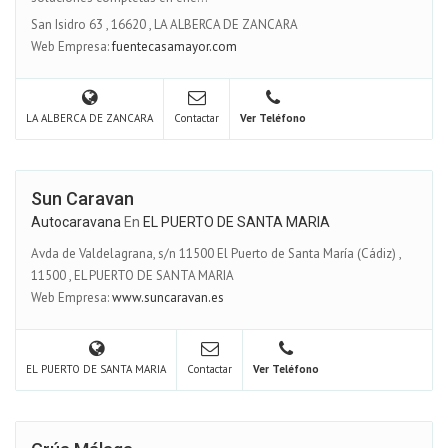
San Isidro 63
,
16620
,
LA ALBERCA DE ZANCARA
Web Empresa:
fuentecasamayor.com
LA ALBERCA DE ZANCARA
Contactar
Ver Teléfono
Sun Caravan
Autocaravana
En
EL PUERTO DE SANTA MARIA
Avda de Valdelagrana, s/n 11500 El Puerto de Santa María (Cádiz)
,
11500
,
EL PUERTO DE SANTA MARIA
Web Empresa:
www.suncaravan.es
EL PUERTO DE SANTA MARIA
Contactar
Ver Teléfono