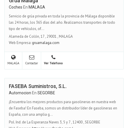
Grúa Málaga
Coches
En
MALAGA
Servicio de grúa privada en toda la provincia de Málaga disponible
las 24 horas, los 365 días del año. Realizamos transportes de todo
tipo de vehículos, of...
Alameda de Colón, 17
,
29001
,
MALAGA
Web Empresa:
gruamalaga.com
MALAGA
Contactar
Ver Teléfono
FASEBA Suministros, S.L.
Automocion
En
SEGORBE
¡Encuentra los mejores productos para gasolineras en nuestra web
de Faseba! En Faseba, somos un distribuidor líder de gasolineras en
España, con una amplia g...
Pol. Ind. de La Esperanza Naves 3, 5 y 7
,
12400
,
SEGORBE