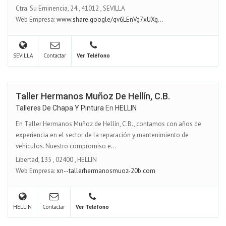
Ctra. Su Eminencia, 24
,
41012
,
SEVILLA
Web Empresa:
www.share.google/qv6LEnVg7xUXg...
SEVILLA
Contactar
Ver Teléfono
Taller Hermanos Muñoz De Hellín, C.B.
Talleres De Chapa Y Pintura
En
HELLIN
En Taller Hermanos Muñoz de Hellín, C.B., contamos con años de
experiencia en el sector de la reparación y mantenimiento de
vehículos. Nuestro compromiso e...
Libertad, 135
,
02400
,
HELLIN
Web Empresa:
xn--tallerhermanosmuoz-20b.com
HELLIN
Contactar
Ver Teléfono