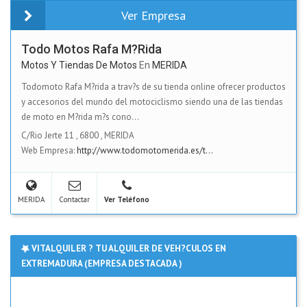
Ver Empresa
Todo Motos Rafa M?rida
Motos Y Tiendas De Motos
En
MERIDA
Todomoto Rafa M?rida a trav?s de su tienda online ofrecer productos
y accesorios del mundo del motociclismo siendo una de las tiendas
de moto en M?rida m?s cono...
C/Rio Jerte 11
,
6800
,
MERIDA
Web Empresa:
http://www.todomotomerida.es/t...
MERIDA
Contactar
Ver Teléfono
VITALQUILER ? TU ALQUILER DE VEH?CULOS EN
EXTREMADURA (EMPRESA DESTACADA )