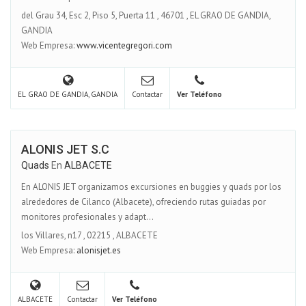
del Grau 34, Esc 2, Piso 5, Puerta 11
,
46701
,
EL GRAO DE GANDIA,
GANDIA
Web Empresa:
www.vicentegregori.com
EL GRAO DE GANDIA, GANDIA
Contactar
Ver Teléfono
ALONIS JET S.C
Quads
En
ALBACETE
En ALONIS JET organizamos excursiones en buggies y quads por los
alrededores de Cilanco (Albacete), ofreciendo rutas guiadas por
monitores profesionales y adapt...
los Villares, n17
,
02215
,
ALBACETE
Web Empresa:
alonisjet.es
ALBACETE
Contactar
Ver Teléfono