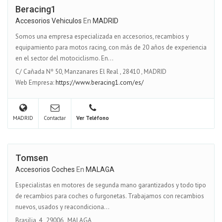
Beracing1
Accesorios Vehiculos
En
MADRID
Somos una empresa especializada en accesorios, recambios y
equipamiento para motos racing, con más de 20 años de experiencia
en el sector del motociclismo. En...
C/ Cañada Nº 50, Manzanares El Real
,
28410
,
MADRID
Web Empresa:
https://www.beracing1.com/es/
MADRID
Contactar
Ver Teléfono
Tomsen
Accesorios Coches
En
MALAGA
Especialistas en motores de segunda mano garantizados y todo tipo
de recambios para coches o furgonetas. Trabajamos con recambios
nuevos, usados y reacondiciona...
Brasilia, 4
,
29006
,
MALAGA