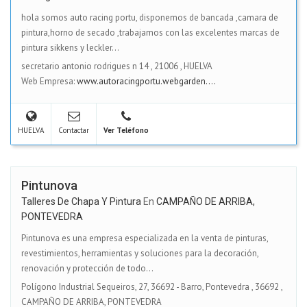
hola somos auto racing portu, disponemos de bancada ,camara de
pintura,horno de secado ,trabajamos con las excelentes marcas de
pintura sikkens y leckler...
secretario antonio rodrigues n 14
,
21006
,
HUELVA
Web Empresa:
www.autoracingportu.webgarden....
HUELVA
Contactar
Ver Teléfono
Pintunova
Talleres De Chapa Y Pintura
En
CAMPAÑO DE ARRIBA,
PONTEVEDRA
Pintunova es una empresa especializada en la venta de pinturas,
revestimientos, herramientas y soluciones para la decoración,
renovación y protección de todo...
Polígono Industrial Sequeiros, 27, 36692 - Barro, Pontevedra
,
36692
,
CAMPAÑO DE ARRIBA, PONTEVEDRA