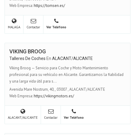
Web Empresa:
https://tomsen.es/
MALAGA
Contactar
Ver Teléfono
VIKING BROOG
Talleres De Coches
En
ALACANT/ALICANTE
Viking Broog — Servicio para Coche y Moto Mantenimiento
profesional para su vehículo en Alicante. Garantizamos la fiabilidad
y una larga vida útil para s...
Avenida Mare Nostrum, 40,
,
03007
,
ALACANT/ALICANTE
Web Empresa:
https://vikingmotors.es/
ALACANT/ALICANTE
Contactar
Ver Teléfono