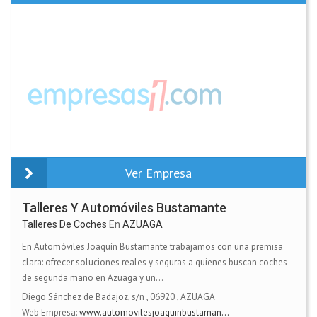
Ver Empresa
Talleres Y Automóviles Bustamante
Talleres De Coches
En
AZUAGA
En Automóviles Joaquín Bustamante trabajamos con una premisa
clara: ofrecer soluciones reales y seguras a quienes buscan coches
de segunda mano en Azuaga y un...
Diego Sánchez de Badajoz, s/n
,
06920
,
AZUAGA
Web Empresa:
www.automovilesjoaquinbustaman...