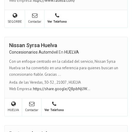
Web Empresa:
https://www.faseba.com/
SEGORBE
Contactar
Ver Teléfono
Nissan Syrsa Huelva
Concesionarios Automóvil
En
HUELVA
Con un enfoque centrado en la calidad del servicio, Nissan Syrsa
Huelva se ha convertido en una referencia para quienes buscan un
concesionario fiable. Gracias ...
Avda. de las Veredas, 30-32
,
21007
,
HUELVA
Web Empresa:
https://share.google/Q8pibNjUW...
HUELVA
Contactar
Ver Teléfono