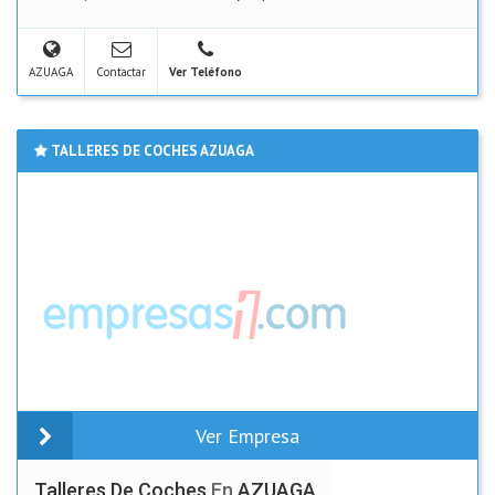
AZUAGA
Contactar
Ver Teléfono
TALLERES DE COCHES AZUAGA
Ver Empresa
Talleres De Coches
En
AZUAGA