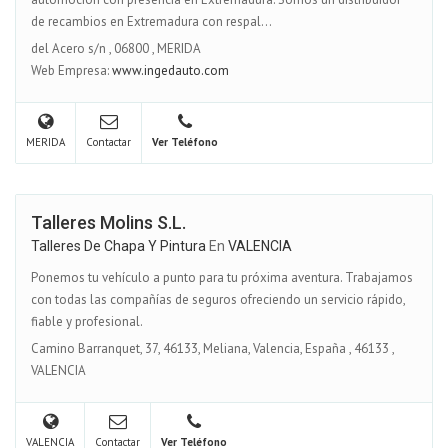
de recambios en Extremadura con respal...
del Acero s/n
,
06800
,
MERIDA
Web Empresa:
www.ingedauto.com
MERIDA
Contactar
Ver Teléfono
Talleres Molins S.L.
Talleres De Chapa Y Pintura
En
VALENCIA
Ponemos tu vehículo a punto para tu próxima aventura. Trabajamos
con todas las compañías de seguros ofreciendo un servicio rápido,
fiable y profesional.
Camino Barranquet, 37, 46133, Meliana, Valencia, España
,
46133
,
VALENCIA
VALENCIA
Contactar
Ver Teléfono