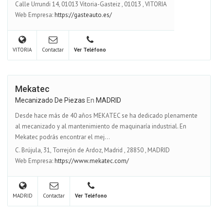
Calle Urrundi 14, 01013 Vitoria-Gasteiz
,
01013
,
VITORIA
Web Empresa:
https://gasteauto.es/
VITORIA
Contactar
Ver Teléfono
Mekatec
Mecanizado De Piezas
En
MADRID
Desde hace más de 40 años MEKATEC se ha dedicado plenamente
al mecanizado y al mantenimiento de maquinaría industrial. En
Mekatec podrás encontrar el mej...
C. Brújula, 31, Torrejón de Ardoz, Madrid
,
28850
,
MADRID
Web Empresa:
https://www.mekatec.com/
MADRID
Contactar
Ver Teléfono