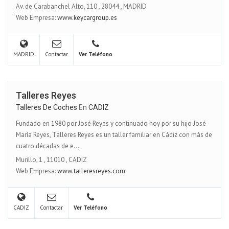
Av. de Carabanchel Alto, 110
,
28044
,
MADRID
Web Empresa:
www.keycargroup.es
MADRID
Contactar
Ver Teléfono
Talleres Reyes
Talleres De Coches
En
CADIZ
Fundado en 1980 por José Reyes y continuado hoy por su hijo José
María Reyes, Talleres Reyes es un taller familiar en Cádiz con más de
cuatro décadas de e...
Murillo, 1
,
11010
,
CADIZ
Web Empresa:
www.talleresreyes.com
CADIZ
Contactar
Ver Teléfono